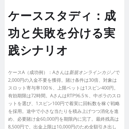
ケーススタディ：成
功と失敗を分ける実
践シナリオ
ケースA（成功例）：Aさんは
新規オンラインカジノ
で
2,000円の入金不要を獲得。賭け条件は30倍、対象は
スロット寄与率100％、上限ベットは1スピン400円。
有効期限は72時間。AさんはRTP96.5％、中ボラのスロ
ットを選び、1スピン100円で着実に回転数を稼ぐ戦略
を採用。途中で小さな当たりを積み上げつつ消化を進
め、必要賭け金60,000円を期限内に完了。最終残高は
8,500円で、出金上限は10,000円のため全額引き出し