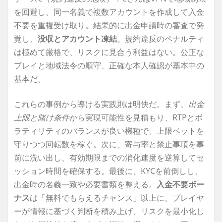
を回避し、同一名義で複数アカウントを作成して入金
不要を重複受け取り。結果的に出金申請時の審査で発
覚し、
没収とアカウント凍結
。規約違反のペナルティ
は極めて厳格で、リスクに見合う利益はない。公正な
プレイと地域法令の順守、正確な本人確認が基本中の
基本だ。
これらの事例から導ける実践則は明快だ。まず、
出金
上限と賭け条件
から実現可能性を見積もり、RTPとボ
ラティリティのバランスが良い機種で、上限ベットを
守りつつ回転数を稼ぐ。次に、寄与率と禁止事項を事
前に洗い出し、有効期限までの消化速度を逆算してセ
ッション時間を確保する。最後に、KYCを前倒しし、
出金時の名義一致や必要書類を整える。
入金不要ボー
ナス
は「無料でもらえるチャンス」以上に、プレイヤ
ーが情報に基づく判断を積み上げ、リスクを最小化し