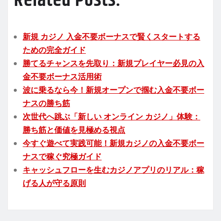
Related Posts:
新規 カジノ 入金不要ボーナスで賢くスタートする
ための完全ガイド
勝てるチャンスを先取り：新規プレイヤー必見の入
金不要ボーナス活用術
波に乗るなら今！新規オープンで掴む入金不要ボー
ナスの勝ち筋
次世代へ跳ぶ「新しい オンライン カジノ」体験：
勝ち筋と価値を見極める視点
今すぐ遊べて実践可能！新規カジノの入金不要ボー
ナスで稼ぐ究極ガイド
キャッシュフローを生むカジノアプリのリアル：稼
げる人が守る原則