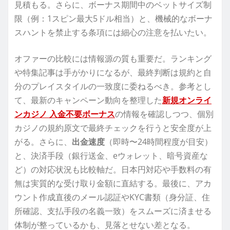
見積もる。さらに、ボーナス期間中のベットサイズ制
限（例：1スピン最大5ドル相当）と、機械的なボーナ
スハントを禁止する条項には細心の注意を払いたい。
オファーの比較には情報源の質も重要だ。ランキング
や特集記事は手がかりになるが、最終判断は規約と自
分のプレイスタイルの一致度に委ねるべき。参考とし
て、最新のキャンペーン動向を整理した
新規オンライ
ンカジノ 入金不要ボーナス
の情報を確認しつつ、個別
カジノの規約原文で最終チェックを行うと安全度が上
がる。さらに、
出金速度
（即時〜24時間程度が目安）
と、決済手段（銀行送金、eウォレット、暗号資産な
ど）の対応状況も比較軸だ。日本円対応や手数料の有
無は実質的な受け取り金額に直結する。最後に、アカ
ウント作成直後のメール認証やKYC書類（身分証、住
所確認、支払手段の名義一致）をスムーズに済ませる
体制が整っているかも、見落とせない差となる。