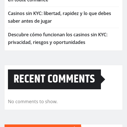
Casinos sin KYC: libertad, rapidez y lo que debes
saber antes de jugar
Descubre cómo funcionan los casinos sin KYC:
privacidad, riesgos y oportunidades
RECENT COMMENTS
No comments to show.