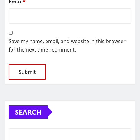
Email
*
Save my name, email, and website in this browser
for the next time I comment.
SEARCH