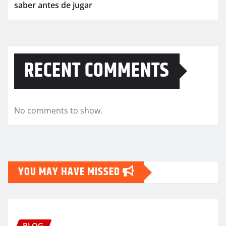
saber antes de jugar
RECENT COMMENTS
No comments to show.
YOU MAY HAVE MISSED
BLOG