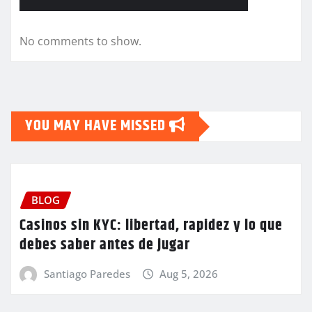
No comments to show.
YOU MAY HAVE MISSED
BLOG
Casinos sin KYC: libertad, rapidez y lo que
debes saber antes de jugar
Santiago Paredes
Aug 5, 2026