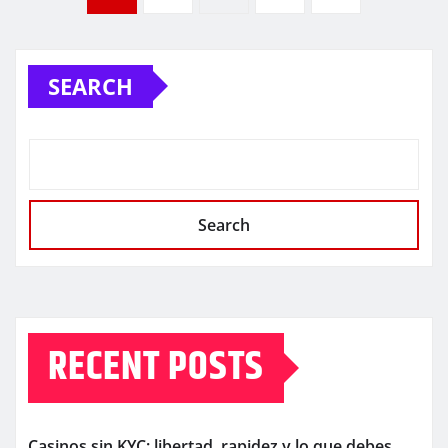
pagination
SEARCH
Search
RECENT POSTS
Casinos sin KYC: libertad, rapidez y lo que debes