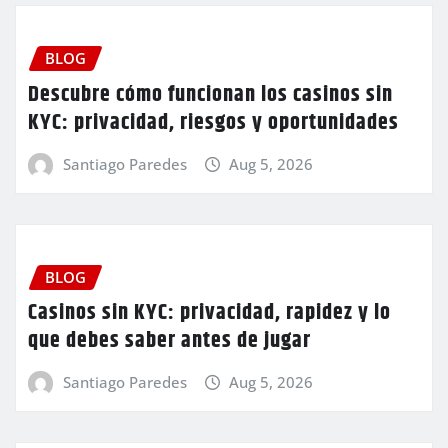
BLOG
Descubre cómo funcionan los casinos sin
KYC: privacidad, riesgos y oportunidades
Santiago Paredes
Aug 5, 2026
BLOG
Casinos sin KYC: privacidad, rapidez y lo
que debes saber antes de jugar
Santiago Paredes
Aug 5, 2026