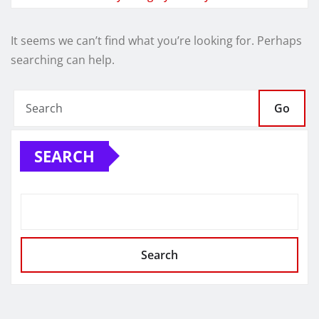
It seems we can’t find what you’re looking for. Perhaps
searching can help.
Go
SEARCH
Search