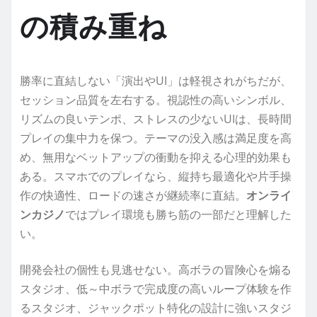
の積み重ね
勝率に直結しない「演出やUI」は軽視されがちだが、
セッション品質を左右する。視認性の高いシンボル、
リズムの良いテンポ、ストレスの少ないUIは、長時間
プレイの集中力を保つ。テーマの没入感は満足度を高
め、無用なベットアップの衝動を抑える心理的効果も
ある。スマホでのプレイなら、縦持ち最適化や片手操
作の快適性、ロードの速さが継続率に直結。
オンライ
ンカジノ
ではプレイ環境も勝ち筋の一部だと理解した
い。
開発会社の個性も見逃せない。高ボラの冒険心を煽る
スタジオ、低～中ボラで完成度の高いループ体験を作
るスタジオ、ジャックポット特化の設計に強いスタジ