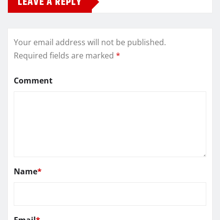
LEAVE A REPLY
Your email address will not be published.
Required fields are marked
*
Comment
Name
*