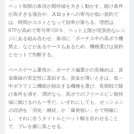
ベット制限の条項が期待値を大きく動かす。賭け条件
が高すぎる場合や、
スロット
への寄与が低い規約で
は、時間がコストとなって効率が落ちる。理想は、
RTPが高めで寄与率100％、ベット上限が現実的なレン
ジにある組み合わせ。条項に「ボーナス中の高ボラ機
禁止」などがあるケースもあるため、機種選びは規約
とセットで判断する。
ベースゲーム重視か、ボーナス偏重かの見極めは、資
金曲線の安定性に直結する。資金が薄いときは、低～
中ボラでミニ機能が頻出する機種を選び、長期戦で賭
け条件を潰す。潤沢なら、高ボラのフリースピン期待
値に賭けるのも一手だ。いずれにしても、
セッション
の目的
を「消化・継続」か「爆発狙い」かで明確に
し、それに合うタイトルとベット幅を合わせること
で、ブレを腑に落とせる。