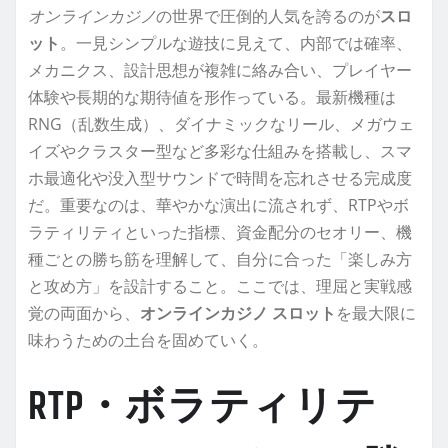
オンラインカジノ
の世界で圧倒的人気を誇るのが
スロ
ット
。一見シンプルな遊技に見えて、内部では確率、
メカニクス、設計思想が複雑に絡み合い、プレイヤー
体験や長期的な期待値を形作っている。最新機種は
RNG（乱数生成）、ダイナミックなリール、メガウェ
イズやクラスター型など多彩な仕組みを搭載し、スマ
ホ最適化や没入型サウンドで時間を忘れさせる完成度
だ。重要なのは、華やかな演出に流されず、RTPやボ
ラティリティといった指標、資金配分のセオリー、機
種ごとの勝ち筋を理解して、自分に合った「楽しみ方
と攻め方」を設計すること。ここでは、理屈と実戦感
覚の両面から、
オンラインカジノ スロット
を最大限に
味わうための土台を固めていく。
RTP・ボラティリテ