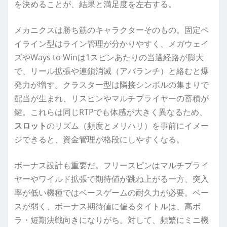
を決めることが、結果と満足度を左右する。
メカニクスは勝ち筋のキャラクターそのもの。固定ペ
イライン型はライン管理が分かりやすく、メガウェイ
ズやWays to Winは1スピンあたりの当選経路が膨大
で、リール拡張や連鎖消滅（アバランチ）と絡むと爆
発力が増す。クラスター型は隣接シンボルの集まりで
配当が生まれ、リスピンやマルチプライヤーの蓄積が
鍵。これらは同じRTPでも体感が大きく異なるため、
スロット
のリズム（頻度とメリハリ）を事前にイメー
ジできると、資金管理が格段にしやすくなる。
ボーナス設計も重要だ。フリースピンはマルチプライ
ヤーやワイルド拡張で期待値が跳ね上がる一方、突入
率が低い機種ではベースゲームの耐久力が必要。ベー
スが弱く、ボーナス期待値に偏るタイトルは、高ボ
ラ・短期決戦向きになりがち。対して、頻繁にミニ機