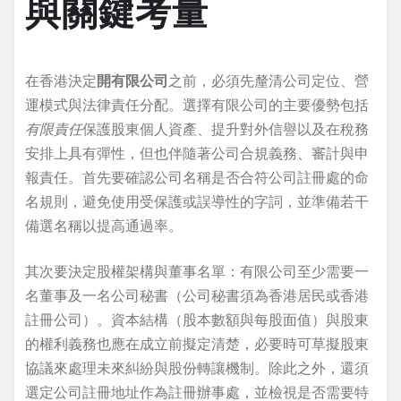
與關鍵考量
在香港決定
開有限公司
之前，必須先釐清公司定位、營
運模式與法律責任分配。選擇有限公司的主要優勢包括
有限責任
保護股東個人資產、提升對外信譽以及在稅務
安排上具有彈性，但也伴隨著公司合規義務、審計與申
報責任。首先要確認公司名稱是否合符公司註冊處的命
名規則，避免使用受保護或誤導性的字詞，並準備若干
備選名稱以提高通過率。
其次要決定股權架構與董事名單：有限公司至少需要一
名董事及一名公司秘書（公司秘書須為香港居民或香港
註冊公司）。資本結構（股本數額與每股面值）與股東
的權利義務也應在成立前擬定清楚，必要時可草擬股東
協議來處理未來糾紛與股份轉讓機制。除此之外，還須
選定公司註冊地址作為註冊辦事處，並檢視是否需要特