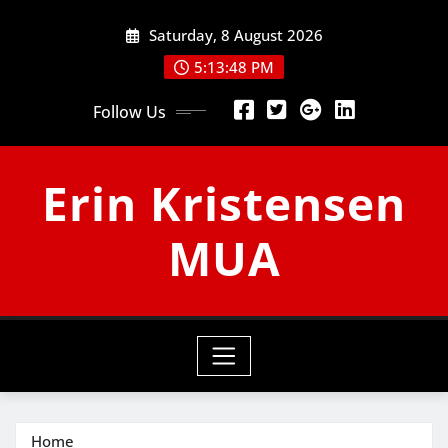
Skip
Saturday, 8 August 2026
to
content
5:13:49 PM
Follow Us
Erin Kristensen
MUA
Home