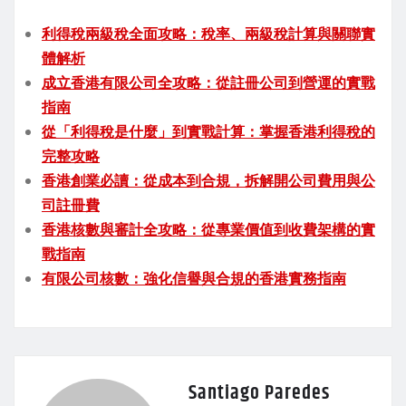
利得稅兩級稅全面攻略：稅率、兩級稅計算與關聯實
體解析
成立香港有限公司全攻略：從註冊公司到營運的實戰
指南
從「利得稅是什麼」到實戰計算：掌握香港利得稅的
完整攻略
香港創業必讀：從成本到合規，拆解開公司費用與公
司註冊費
香港核數與審計全攻略：從專業價值到收費架構的實
戰指南
有限公司核數：強化信譽與合規的香港實務指南
Santiago Paredes