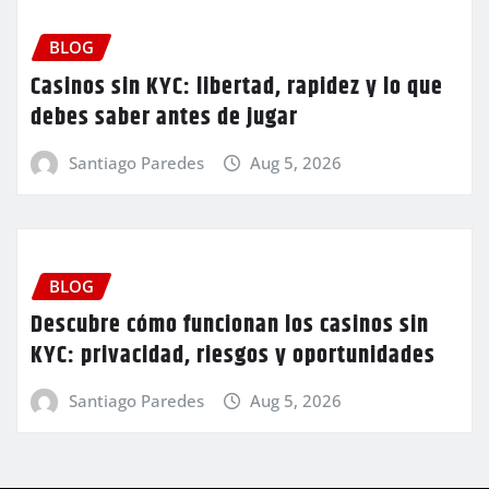
BLOG
Casinos sin KYC: libertad, rapidez y lo que
debes saber antes de jugar
Santiago Paredes
Aug 5, 2026
BLOG
Descubre cómo funcionan los casinos sin
KYC: privacidad, riesgos y oportunidades
Santiago Paredes
Aug 5, 2026