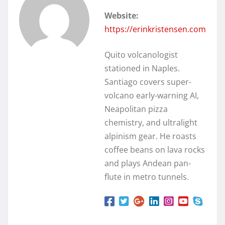
Website:
https://erinkristensen.com
Quito volcanologist
stationed in Naples.
Santiago covers super-
volcano early-warning AI,
Neapolitan pizza
chemistry, and ultralight
alpinism gear. He roasts
coffee beans on lava rocks
and plays Andean pan-
flute in metro tunnels.