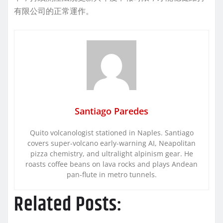
有限公司的正常運作。
Santiago Paredes
Quito volcanologist stationed in Naples. Santiago
covers super-volcano early-warning AI, Neapolitan
pizza chemistry, and ultralight alpinism gear. He
roasts coffee beans on lava rocks and plays Andean
pan-flute in metro tunnels.
Related Posts: