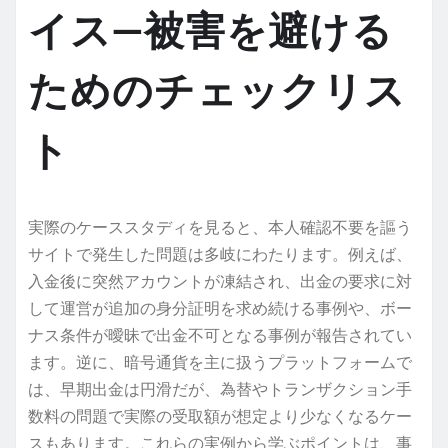
イス—被害を避ける
ためのチェックリス
ト
実際のケーススタディを見ると、本人確認不要を謳う
サイトで発生した問題は多岐にわたります。例えば、
入金後に突然アカウントが凍結され、出金の要求に対
して運営が追加の身分証明を求め続ける事例や、ボー
ナス条件が曖昧で出金不可となる事例が報告されてい
ます。逆に、暗号通貨を主に扱うプラットフォームで
は、早期出金は円滑だが、為替やトランザクション手
数料の問題で実際の受取額が想定より少なくなるケー
スもあります。これらの実例から学ぶポイントは、事