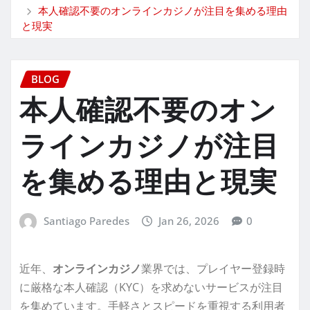
本人確認不要のオンラインカジノが注目を集める理由
と現実
BLOG
本人確認不要のオン
ラインカジノが注目
を集める理由と現実
Santiago Paredes
Jan 26, 2026
0
近年、
オンラインカジノ
業界では、プレイヤー登録時
に厳格な本人確認（KYC）を求めないサービスが注目
を集めています。手軽さとスピードを重視する利用者