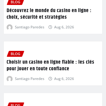
BLOG
Découvrez le monde du casino en ligne :
choix, sécurité et stratégies
Santiago Paredes
Aug 6, 2026
BLOG
Choisir un casino en ligne fiable : les clés
pour jouer en toute confiance
Santiago Paredes
Aug 6, 2026
BLOG