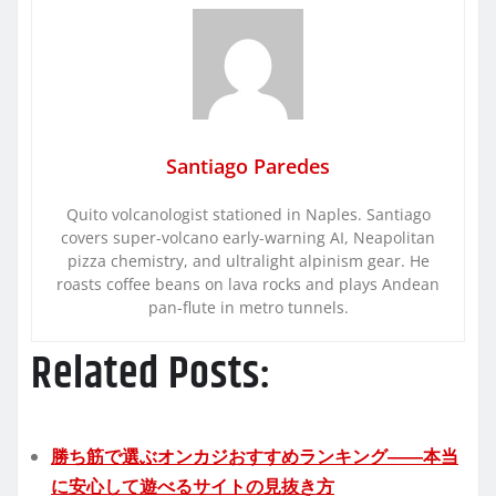
Santiago Paredes
Quito volcanologist stationed in Naples. Santiago
covers super-volcano early-warning AI, Neapolitan
pizza chemistry, and ultralight alpinism gear. He
roasts coffee beans on lava rocks and plays Andean
pan-flute in metro tunnels.
Related Posts:
勝ち筋で選ぶオンカジおすすめランキング――本当
に安心して遊べるサイトの見抜き方