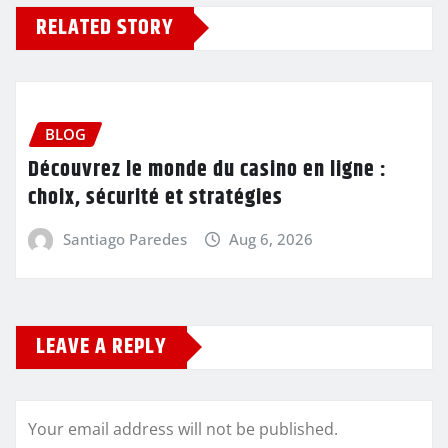
RELATED STORY
BLOG
Découvrez le monde du casino en ligne :
choix, sécurité et stratégies
Santiago Paredes
Aug 6, 2026
LEAVE A REPLY
Your email address will not be published.