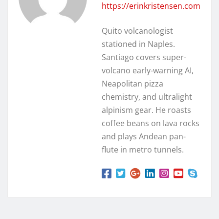
https://erinkristensen.com
Quito volcanologist
stationed in Naples.
Santiago covers super-
volcano early-warning AI,
Neapolitan pizza
chemistry, and ultralight
alpinism gear. He roasts
coffee beans on lava rocks
and plays Andean pan-
flute in metro tunnels.