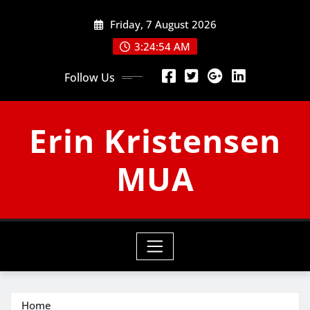
Skip
Friday, 7 August 2026
to
content
3:24:55 AM
Follow Us
Erin Kristensen
MUA
Home