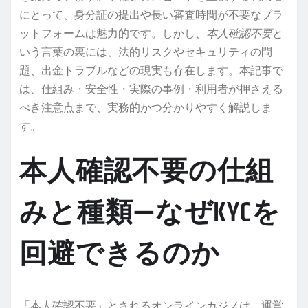
にとって、身分証の提出や長い審査時間が不要なプラ
ットフォームは魅力的です。しかし、
本人確認不要
と
いう言葉の裏には、法的リスクやセキュリティの問
題、出金トラブルなどの現実も存在します。本記事で
は、仕組み・安全性・実際の事例・利用者が押さえる
べき注意点まで、実務的かつ分かりやすく解説しま
す。
本人確認不要の仕組
みと種類—なぜKYCを
回避できるのか
「本人確認不要」とされるオンラインカジノは、運営