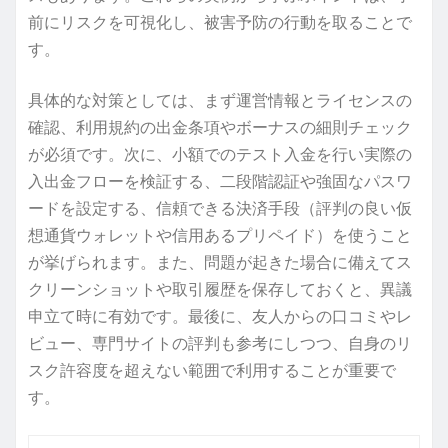
前にリスクを可視化し、被害予防の行動を取ることで
す。
具体的な対策としては、まず運営情報とライセンスの
確認、利用規約の出金条項やボーナスの細則チェック
が必須です。次に、小額でのテスト入金を行い実際の
入出金フローを検証する、二段階認証や強固なパスワ
ードを設定する、信頼できる決済手段（評判の良い仮
想通貨ウォレットや信用あるプリペイド）を使うこと
が挙げられます。また、問題が起きた場合に備えてス
クリーンショットや取引履歴を保存しておくと、異議
申立て時に有効です。最後に、友人からの口コミやレ
ビュー、専門サイトの評判も参考にしつつ、自身のリ
スク許容度を超えない範囲で利用することが重要で
す。