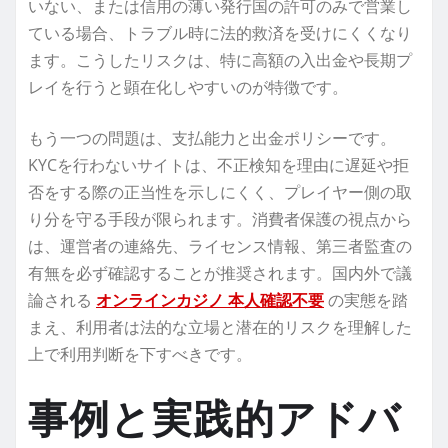
いない、または信用の薄い発行国の許可のみで営業し
ている場合、トラブル時に法的救済を受けにくくなり
ます。こうしたリスクは、特に高額の入出金や長期プ
レイを行うと顕在化しやすいのが特徴です。
もう一つの問題は、支払能力と出金ポリシーです。
KYCを行わないサイトは、不正検知を理由に遅延や拒
否をする際の正当性を示しにくく、プレイヤー側の取
り分を守る手段が限られます。消費者保護の視点から
は、運営者の連絡先、ライセンス情報、第三者監査の
有無を必ず確認することが推奨されます。国内外で議
論される
オンラインカジノ 本人確認不要
の実態を踏
まえ、利用者は法的な立場と潜在的リスクを理解した
上で利用判断を下すべきです。
事例と実践的アドバ