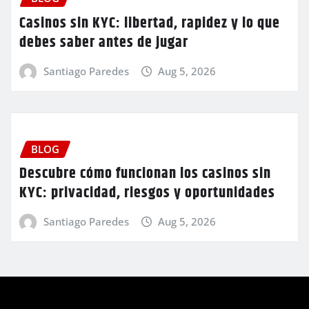
Casinos sin KYC: libertad, rapidez y lo que
debes saber antes de jugar
Santiago Paredes
Aug 5, 2026
BLOG
Descubre cómo funcionan los casinos sin
KYC: privacidad, riesgos y oportunidades
Santiago Paredes
Aug 5, 2026