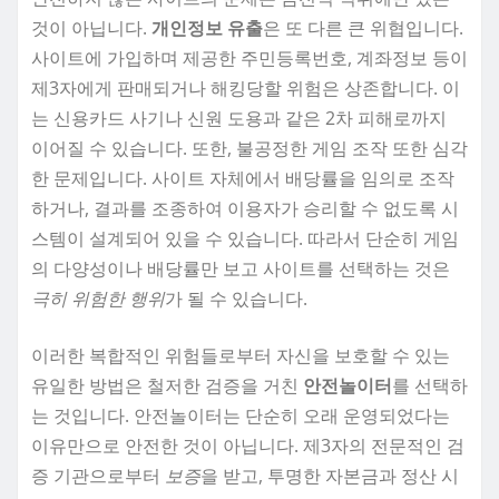
것이 아닙니다.
개인정보 유출
은 또 다른 큰 위협입니다.
사이트에 가입하며 제공한 주민등록번호, 계좌정보 등이
제3자에게 판매되거나 해킹당할 위험은 상존합니다. 이
는 신용카드 사기나 신원 도용과 같은 2차 피해로까지
이어질 수 있습니다. 또한, 불공정한 게임 조작 또한 심각
한 문제입니다. 사이트 자체에서 배당률을 임의로 조작
하거나, 결과를 조종하여 이용자가 승리할 수 없도록 시
스템이 설계되어 있을 수 있습니다. 따라서 단순히 게임
의 다양성이나 배당률만 보고 사이트를 선택하는 것은
극히 위험한 행위
가 될 수 있습니다.
이러한 복합적인 위험들로부터 자신을 보호할 수 있는
유일한 방법은 철저한 검증을 거친
안전놀이터
를 선택하
는 것입니다. 안전놀이터는 단순히 오래 운영되었다는
이유만으로 안전한 것이 아닙니다. 제3자의 전문적인 검
증 기관으로부터
보증
을 받고, 투명한 자본금과 정산 시