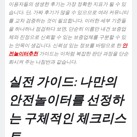
이용자들의 생생한 후기는 가장 정확한 지표가 될 수 있
습니다. 단, 가짜 후기가 많을 수 있으므로 여러 커뮤니티
를 교차 검증하는 것이 필요합니다. 이러한 세부 기준들
을 하나하나 점검하다 보면, 단순히 이름만 내건 보증업
체와 진정으로 신뢰할 수 있는
보증업체
를 구분할 수 있
는 안목이 생깁니다. 신뢰성 있는 정보를 바탕으로 한
안
전놀이터추천
가이드는 이처럼 복잡한 판단 과정을 단순
화시켜 주는 나침반과 같습니다.
실전 가이드: 나만의
안전놀이터를 선정하
는 구체적인 체크리스