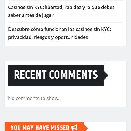
Casinos sin KYC: libertad, rapidez y lo que debes
saber antes de jugar
Descubre cómo funcionan los casinos sin KYC:
privacidad, riesgos y oportunidades
RECENT COMMENTS
No comments to show.
YOU MAY HAVE MISSED