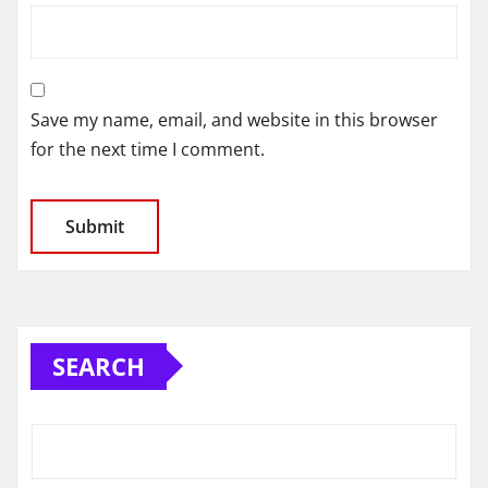
Save my name, email, and website in this browser
for the next time I comment.
SEARCH