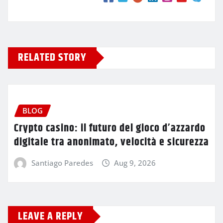
RELATED STORY
BLOG
Crypto casino: il futuro del gioco d’azzardo
digitale tra anonimato, velocità e sicurezza
Santiago Paredes
Aug 9, 2026
LEAVE A REPLY