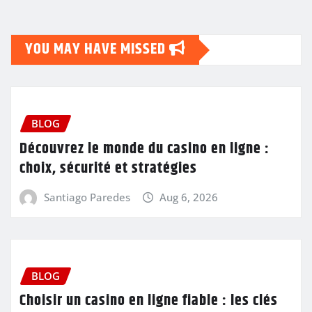
YOU MAY HAVE MISSED
BLOG
Découvrez le monde du casino en ligne :
choix, sécurité et stratégies
Santiago Paredes
Aug 6, 2026
BLOG
Choisir un casino en ligne fiable : les clés