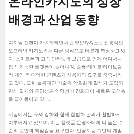
온라인카지노의 성장
배경과 산업 동향
디지털 전환이 가속화되면서
온라인카지노
는 전통적인
오프라인 카지노와는 다른 방식으로 빠르게 확장하고 있
다. 스마트폰과 고속 인터넷의 보급으로 언제 어디서나
접속 가능한 플랫폼이 늘어나며, 슬롯·테이블·라이브딜
러 게임 등 다양한 콘텐츠가 사용자의 요구를 충족시키
고 있다. 또한 블록체인 기술과 암호화폐 결제가 도입되
면서 결제의 투명성과 익명성이 강화되어 새로운 고객층
을 끌어들이고 있다.
시장에서는 규제 강화와 함께 합법화 논의가 활발하게
이루어지고 있으며, 이는 플랫폼 운영자에게 더 높은 수
준의 보안과 책임감을 요구한다. 인공지능 기반의 게임