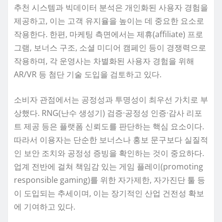
추천 시스템과 빅데이터 분석은 개인화된 사용자 경험을
제공하고, 이는 고객 유지율을 높이는 데 중요한 요소로
작용한다. 한편, 마케팅 측면에서는 제휴(affiliate) 프로
그램, 보너스 구조, 소셜 미디어 캠페인 등이 경쟁력으로
작용하며, 각 운영사는 차별화된 사용자 경험을 위해
AR/VR 등 첨단 기술 도입을 검토하고 있다.
소비자 관점에서는 공정성과 투명성이 최우선 가치로 부
상했다. RNG(난수 생성기) 검증·공정성 인증·감사 리포
트 제공 등은 플랫폼 신뢰도를 판단하는 핵심 요소이다.
따라서 이용자는 단순한 보너스나 홍보 문구보다 실질적
인 보안 조치와 공정성 증빙을 확인하는 것이 중요하다.
업계 전반에 걸쳐 책임감 있는 게임 플레이(promoting
responsible gaming)를 위한 자가제한, 자가진단 툴 등
이 도입되는 추세이며, 이는 장기적인 산업 건전성 확보
에 기여하고 있다.