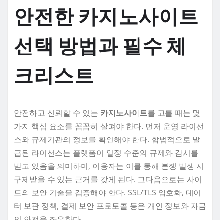
안전한 카지노사이트
선택 방법과 필수 체
크리스트
안전하고 신뢰할 수 있는
카지노사이트
를 고를 때는 몇
가지 핵심 요소를 꼼꼼히 살펴야 한다. 먼저 운영 라이선
스와 규제기관의 정보를 확인해야 한다. 합법적으로 발
급된 라이선스는 플랫폼이 일정 수준의 규제와 감시를
받고 있음을 의미하며, 이용자는 이를 통해 분쟁 발생 시
구제받을 수 있는 근거를 갖게 된다. 그다음으로는 사이
트의 보안 기술을 검증해야 한다. SSL/TLS 암호화, 데이
터 보관 정책, 결제 보안 프로토콜 등은 개인 정보와 자금
의 안전을 좌우한다.