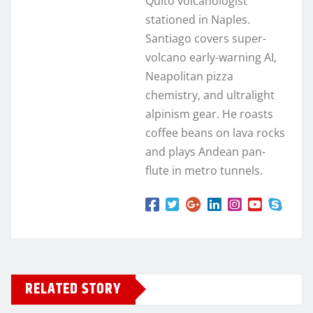
Quito volcanologist
stationed in Naples.
Santiago covers super-
volcano early-warning AI,
Neapolitan pizza
chemistry, and ultralight
alpinism gear. He roasts
coffee beans on lava rocks
and plays Andean pan-
flute in metro tunnels.
RELATED STORY