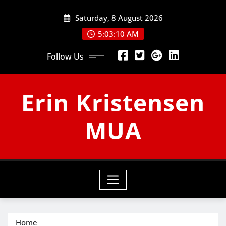
Skip
Saturday, 8 August 2026
to
content
5:03:11 AM
Follow Us
Erin Kristensen
MUA
Home