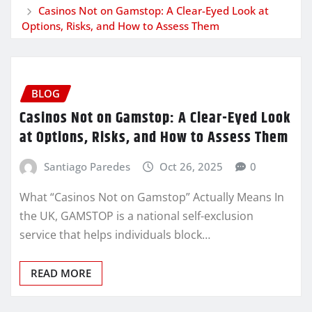
Casinos Not on Gamstop: A Clear-Eyed Look at
Options, Risks, and How to Assess Them
BLOG
Casinos Not on Gamstop: A Clear-Eyed Look
at Options, Risks, and How to Assess Them
Santiago Paredes
Oct 26, 2025
0
What “Casinos Not on Gamstop” Actually Means In
the UK, GAMSTOP is a national self-exclusion
service that helps individuals block…
READ MORE