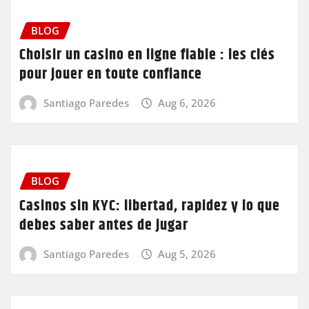
BLOG
Choisir un casino en ligne fiable : les clés
pour jouer en toute confiance
Santiago Paredes
Aug 6, 2026
BLOG
Casinos sin KYC: libertad, rapidez y lo que
debes saber antes de jugar
Santiago Paredes
Aug 5, 2026