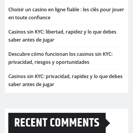
Choisir un casino en ligne fiable : les clés pour jouer
en toute confiance
Casinos sin KYC: libertad, rapidez y lo que debes
saber antes de jugar
Descubre cómo funcionan los casinos sin KYC:
privacidad, riesgos y oportunidades
Casinos sin KYC: privacidad, rapidez y lo que debes
saber antes de jugar
RECENT COMMENTS