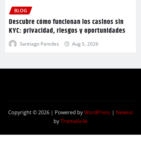
BLOG
Descubre cómo funcionan los casinos sin
KYC: privacidad, riesgos y oportunidades
Santiago Paredes
Aug 5, 2026
Copyright © 2026 | Powered by
WordPress
|
Newsio
by
ThemeArile
Contact
Privacy
Terms and