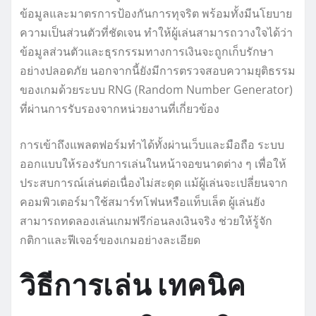
ข้อมูลและมาตรการป้องกันการทุจริต พร้อมทั้งมีนโยบาย
ความเป็นส่วนตัวที่ชัดเจน ทำให้ผู้เล่นสามารถวางใจได้ว่า
ข้อมูลส่วนตัวและธุรกรรมทางการเงินจะถูกเก็บรักษา
อย่างปลอดภัย นอกจากนี้ยังมีการตรวจสอบความยุติธรรม
ของเกมด้วยระบบ RNG (Random Number Generator)
ที่ผ่านการรับรองจากหน่วยงานที่เกี่ยวข้อง
การเข้าถึงแพลตฟอร์มทำได้ทั้งผ่านเว็บและมือถือ ระบบ
ออกแบบให้รองรับการเล่นในหน้าจอขนาดต่าง ๆ เพื่อให้
ประสบการณ์เล่นต่อเนื่องไม่สะดุด แม้ผู้เล่นจะเปลี่ยนจาก
คอมพิวเตอร์มาใช้สมาร์ทโฟนหรือแท็บเล็ต ผู้เล่นยัง
สามารถทดลองเล่นเกมฟรีก่อนลงเงินจริง ช่วยให้รู้จัก
กติกาและฟีเจอร์ของเกมอย่างละเอียด
วิธีการเล่น เทคนิค