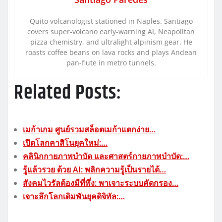
Quito volcanologist stationed in Naples. Santiago
covers super-volcano early-warning AI, Neapolitan
pizza chemistry, and ultralight alpinism gear. He
roasts coffee beans on lava rocks and plays Andean
pan-flute in metro tunnels.
Related Posts:
เมก้าเกม ศูนย์รวมสล็อตเมก้าแตกง่าย…
เปิดโลกคาสิโนยุคใหม่:…
คลินิกกายภาพบำบัด และศาสตร์กายภาพบำบัด:…
รู้แล้วรวย ด้วย AI: พลิกความรู้เป็นรายได้…
สังคมไวรัลต้องมีที่พึ่ง: พาเจาะระบบคัดกรอง…
เจาะลึกโลกเดิมพันยุคดิจิทัล:…