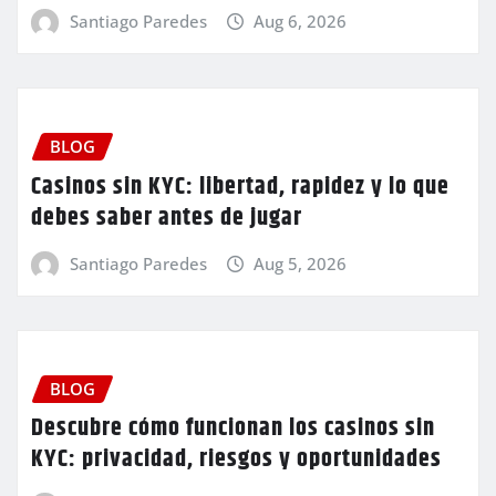
Santiago Paredes
Aug 6, 2026
BLOG
Casinos sin KYC: libertad, rapidez y lo que
debes saber antes de jugar
Santiago Paredes
Aug 5, 2026
BLOG
Descubre cómo funcionan los casinos sin
KYC: privacidad, riesgos y oportunidades