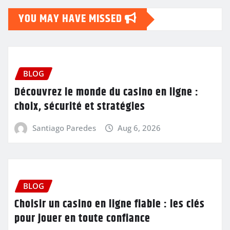
YOU MAY HAVE MISSED
BLOG
Découvrez le monde du casino en ligne :
choix, sécurité et stratégies
Santiago Paredes
Aug 6, 2026
BLOG
Choisir un casino en ligne fiable : les clés
pour jouer en toute confiance