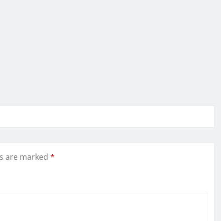
ds are marked
*