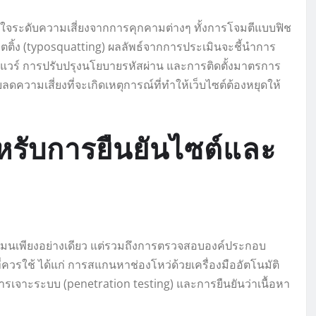
ข้าใจระดับความเสี่ยงจากการคุกคามต่างๆ ทั้งการโจมตีแบบฟิช
ตติ้ง (typosquatting) ผลลัพธ์จากการประเมินจะชี้นำการ
วร์ การปรับปรุงนโยบายรหัสผ่าน และการติดตั้งมาตรการ
ดความเสี่ยงที่จะเกิดเหตุการณ์ที่ทำให้เว็บไซต์ต้องหยุดให้
หรับการยืนยันไซต์และ
ดเมนเพียงอย่างเดียว แต่รวมถึงการตรวจสอบองค์ประกอบ
ี่ควรใช้ ได้แก่ การสแกนหาช่องโหว่ด้วยเครื่องมืออัตโนมัติ
จาะระบบ (penetration testing) และการยืนยันว่าเนื้อหา