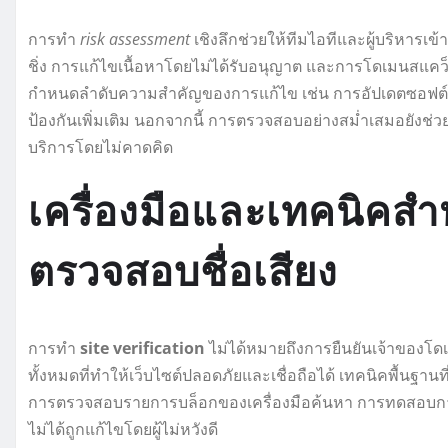
การทำ
risk assessment
เชิงลึกช่วยให้ทีมไอทีและผู้บริหารเ
ชิ่ง การแก้ไขเนื้อหาโดยไม่ได้รับอนุญาต และการโดเมนสแคว็
กำหนดลำดับความสำคัญของการแก้ไข เช่น การอัปเดตซอฟต์แ
ป้องกันเพิ่มเติม นอกจากนี้ การตรวจสอบอย่างสม่ำเสมอยังช่วยล
บริการโดยไม่คาดคิด
เครื่องมือและเทคนิคสำ
ตรวจสอบชื่อเสียง
การทำ
site verification
ไม่ได้หมายถึงการยืนยันเจ้าของโ
ทั้งหมดที่ทำให้เว็บไซต์ปลอดภัยและเชื่อถือได้ เทคนิคพื้นฐานท
การตรวจสอบรายการบล็อกของเครื่องมือค้นหา การทดสอบการเ
ไม่ได้ถูกแก้ไขโดยผู้ไม่หวังดี