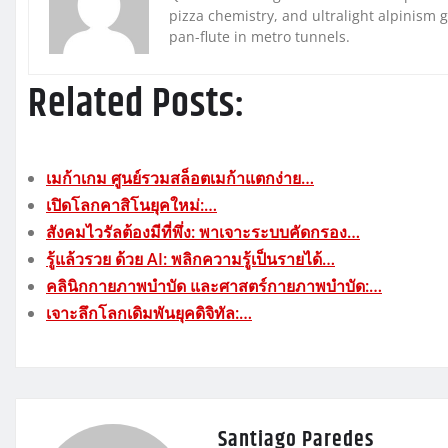
pizza chemistry, and ultralight alpinism 
pan-flute in metro tunnels.
Related Posts:
เมก้าเกม ศูนย์รวมสล็อตเมก้าแตกง่าย…
เปิดโลกคาสิโนยุคใหม่:…
สังคมไวรัลต้องมีที่พึ่ง: พาเจาะระบบคัดกรอง…
รู้แล้วรวย ด้วย AI: พลิกความรู้เป็นรายได้…
คลินิกกายภาพบำบัด และศาสตร์กายภาพบำบัด:…
เจาะลึกโลกเดิมพันยุคดิจิทัล:…
Santiago Paredes