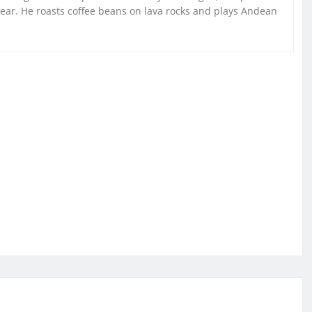
gear. He roasts coffee beans on lava rocks and plays Andean