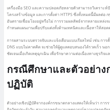
เครื่องมือ SEO และความปลอดภัยหลายตัวสามารถวิเคราะห์ป
โครงสร้างข้อมูล และการตั้งค่า HTTPS ซึ่งทั้งหมดนี้มีผลต่อ
r
อันตรายเชื่อมโยงอยู่หรือไม่ การรวมผลลัพธ์จากหลายแหล่งจะ
กำหนดแผนงานเพื่อปรับแต่งทั้งด้านเทคนิคและเนื้อหาให้
การผสานระบบตรวจจับและแจ้งเตือนแบบเรียลไทม์ เช่น การตั้งค
DNS แบบไม่คาดคิด จะช่วยให้ผู้ดูแลตอบสนองได้รวดเร็ว นอก
ชัดเจนเมื่อเกิดเหตุฉุกเฉิน เพื่อรักษาความต่อเนื่องทางธุรกิ
กรณีศึกษาและตัวอย่าง
ปฏิบัติ
ตัวอย่างเชิงปฏิบัติจากองค์กรขนาดกลางแสดงให้เห็นว่า ก
กิจวัตรประจำวัน สามารถลดจำนวนเหตุการณ์ความปลอดภัยลงอย่