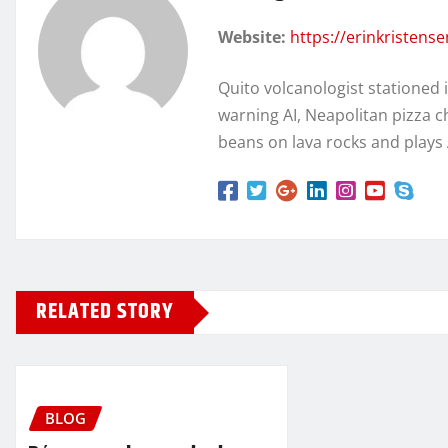
Website:
https://erinkristens
Quito volcanologist stationed 
warning AI, Neapolitan pizza c
beans on lava rocks and plays
RELATED STORY
BLOG