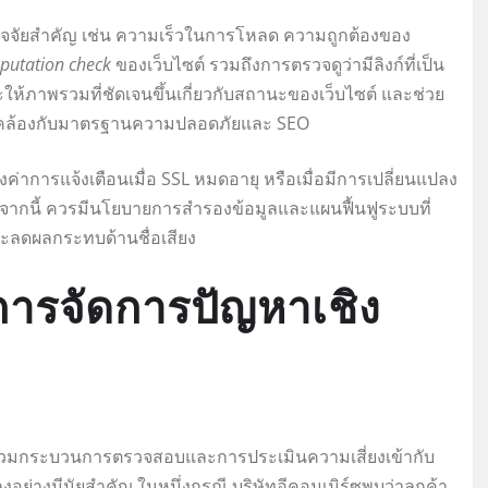
ัจจัยสำคัญ เช่น ความเร็วในการโหลด ความถูกต้องของ
eputation check
ของเว็บไซต์ รวมถึงการตรวจดูว่ามีลิงก์ที่เป็น
ให้ภาพรวมที่ชัดเจนขึ้นเกี่ยวกับสถานะของเว็บไซต์ และช่วย
สอดคล้องกับมาตรฐานความปลอดภัยและ SEO
่าการแจ้งเตือนเมื่อ SSL หมดอายุ หรือเมื่อมีการเปลี่ยนแปลง
จากนี้ ควรมีนโยบายการสำรองข้อมูลและแผนฟื้นฟูระบบที่
จและลดผลกระทบด้านชื่อเสียง
การจัดการปัญหาเชิง
ารรวมกระบวนการตรวจสอบและการประเมินความเสี่ยงเข้ากับ
างมีนัยสำคัญ ในหนึ่งกรณี บริษัทอีคอมเมิร์ซพบว่าลูกค้า