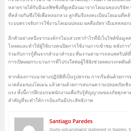
หลายรายได้รับอีเมลฟิชชิ่งที่ดูเหมือนมาจากโดเมนของบริษั
ที่คล้ายกันซึ่งใช้เพื่อหลอกลวง ลูกทีมจึงลงทะเบียนโดเมนที
ระบบตรวจจับการใช้งานโดเมนปลอม ผลคืออัตราอีเมลหลอกลวง
อีกตัวอย่างหนึ่งจากองค์กรไม่แสวงหากำไรที่มีเว็บไซต์ข้อ
โหลดและทำให้ผู้ใช้บางคนปิดการใช้งานการเข้าชม หลังการ
ร่วมกับการกู้คืนจากสำเนาสำรอง ทีมงานสามารถลบสคริปต์ที่เ
การเปิดเผยกระบวนการที่โปร่งใสต่อผู้ใช้ยังช่วยลดแรงกดดัน
หากต้องการแนวทางปฏิบัติที่เป็นรูปธรรม การเริ่มต้นด้วยกา
แวดล้อมของโดเมน แล้วตามด้วยการสแกนความปลอดภัยเชิงล
แรง ทั้งนี้การฝึกอบรมพนักงานเพื่อรับรู้สัญญาณของภัยคุก
สำคัญที่จะทำให้การป้องกันมีประสิทธิภาพ
Santiago Paredes
Quito volcanologist stationed in Naples. 