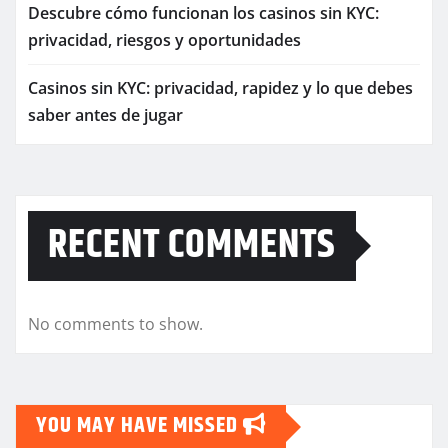
Descubre cómo funcionan los casinos sin KYC:
privacidad, riesgos y oportunidades
Casinos sin KYC: privacidad, rapidez y lo que debes
saber antes de jugar
RECENT COMMENTS
No comments to show.
YOU MAY HAVE MISSED