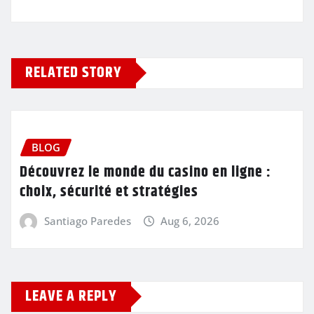
RELATED STORY
BLOG
Découvrez le monde du casino en ligne :
choix, sécurité et stratégies
Santiago Paredes
Aug 6, 2026
LEAVE A REPLY