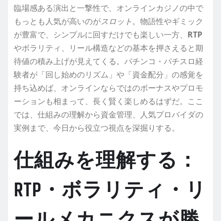
臨場感ある演出と一撃性で、オンラインカジノの中で
もっとも人気が高いのが
スロット
。物語性やギミック
が豊富で、シンプルに回すだけでも楽しい一方、
RTP
やボラリティ、リール構造などの基本を押さえると期
待値の積み上げが見えてくる。パチンコ・パチスロ経
験者が「回し始めのリズム」や「資金配分」の感覚を
持ち込めば、オンラインならではのボーナスやプロモ
ーションも相まって、長く賢く楽しめるはずだ。ここ
では、仕組みの理解から資金管理、人気プロバイダの
実例まで、今日から役立つ視点を深掘りする。
仕組みを理解する：
RTP・ボラリティ・リ
ールメカニクスが勝