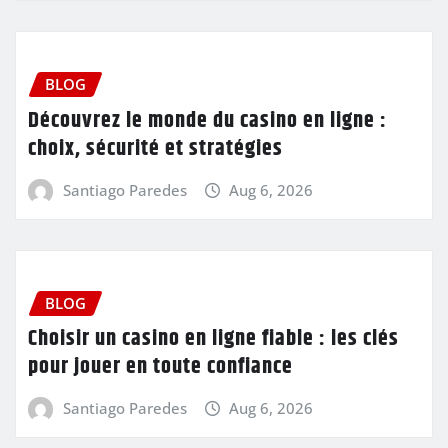
BLOG
Découvrez le monde du casino en ligne :
choix, sécurité et stratégies
Santiago Paredes
Aug 6, 2026
BLOG
Choisir un casino en ligne fiable : les clés
pour jouer en toute confiance
Santiago Paredes
Aug 6, 2026