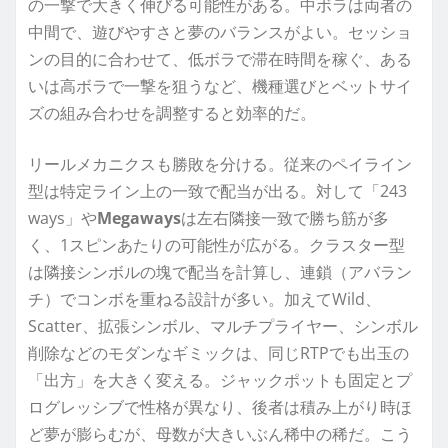
の一撃で大きく伸びる可能性がある。中ボラは両者の
中間で、遊びやすさと夢のバランスがよい。セッショ
ンの目的に合わせて、低ボラで滞在時間を稼ぐ、ある
いは高ボラで一撃を狙うなど、機種選びとベットサイ
ズの組み合わせを調整すると効率的だ。
リールメカニクスも勝敗を分ける。従来のペイライン
型は特定ライン上の一致で配当が出る。対して「243
ways」や
Megaways
は左右隣接一致で勝ち筋が多
く、1スピンあたりの可能性が広がる。クラスター型
は隣接シンボルの塊で配当を計算し、連鎖（アバラン
チ）でコンボを重ねる設計が多い。加えてWild、
Scatter、拡張シンボル、マルチプライヤー、シンボル
削除などのモダンなギミックは、同じRTPでも出玉の
「出方」を大きく変える。ジャックポットも固定とプ
ログレッシブで性格が異なり、後者は積み上がり時ほ
ど夢が膨らむが、母数が大きいぶん稀中の稀だ。こう