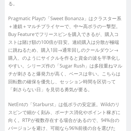
る。
Pragmatic Playの「Sweet Bonanza」はクラスター系
＋連鎖＋マルチプライヤーで、中〜高ボラの一撃型。
Buy Featureでフリースピンを購入できるが、購入コ
ストは賭け額の100倍が目安。連続購入は分散が極端
に跳ねるため、購入1回→通常回しのクールダウン→
購入、のようにサイクルを作ると資金の波を平準化し
やすい。シリーズ作の「Sugar Rush」は多段重ねマル
チが刺さると爆発力が高く、ベースは辛い。こちらは
回転数の確保を優先し、セッション時間を区切って
「刺さらない日」を見切る勇気が要る。
NetEntの「Starburst」は低ボラの安定派。Wildのリ
スピンで細かく刻み、ボーナス消化やポイント稼ぎに
向く。RTPが複数存在する場合があるので、94%台の
バージョンを避け、可能なら96%前後の台を選びた