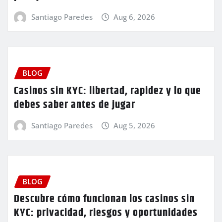
Santiago Paredes
Aug 6, 2026
BLOG
Casinos sin KYC: libertad, rapidez y lo que
debes saber antes de jugar
Santiago Paredes
Aug 5, 2026
BLOG
Descubre cómo funcionan los casinos sin
KYC: privacidad, riesgos y oportunidades