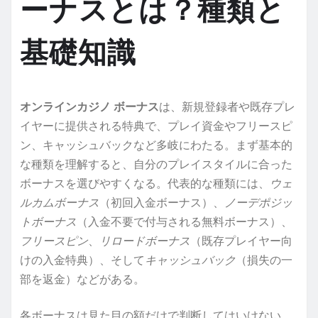
ーナスとは？種類と
基礎知識
オンラインカジノ ボーナス
は、新規登録者や既存プレ
イヤーに提供される特典で、プレイ資金やフリースピ
ン、キャッシュバックなど多岐にわたる。まず基本的
な種類を理解すると、自分のプレイスタイルに合った
ボーナスを選びやすくなる。代表的な種類には、
ウェ
ルカムボーナス
（初回入金ボーナス）、
ノーデポジッ
トボーナス
（入金不要で付与される無料ボーナス）、
フリースピン
、
リロードボーナス
（既存プレイヤー向
けの入金特典）、そして
キャッシュバック
（損失の一
部を返金）などがある。
各ボーナスは見た目の額だけで判断してはいけない。