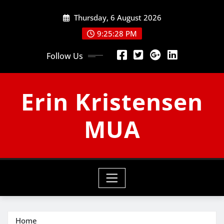
Skip
Thursday, 6 August 2026
to
content
9:25:29 PM
Follow Us
Erin Kristensen
MUA
Home