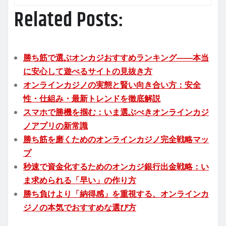
Related Posts:
勝ち筋で選ぶオンカジおすすめランキング――本当
に安心して遊べるサイトの見抜き方
オンラインカジノの実態と賢い向き合い方：安全
性・仕組み・最新トレンドを徹底解説
スマホで勝機を掴む：いま選ぶべきオンラインカジ
ノアプリの新常識
勝ち筋を磨くためのオンラインカジノ完全戦略マッ
プ
秒速で資金化するためのオンカジ銀行出金戦略：い
ま求められる「早い」の作り方
勝ち負けより「納得感」を重視する、オンラインカ
ジノの本気でおすすめな選び方