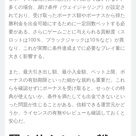
多くの場合、
賭け条件（ウェイジャリング）
が設定さ
れており、受け取ったボーナス額やボーナスから得た
勝利金を出金可能にするために一定回数ベットする必
要がある。さらにゲームごとに与えられる貢献度（ス
ロットは100％、ブラックジャックは10％など）が異
なり、これが実際に条件達成までに必要なプレイ量に
大きく影響する。
また、最大引き出し額、最小入金額、ベット上限、ボ
ーナスの有効期限といった細かな規約も重要だ。これ
らを確認せずにボーナスを受け取ると、せっかくの特
典が使えないか、条件を満たしても出金できないとい
った問題が生じることがある。信頼できる運営元かど
うか、ライセンスの有無やレビューも確認しておくと
安心だ。