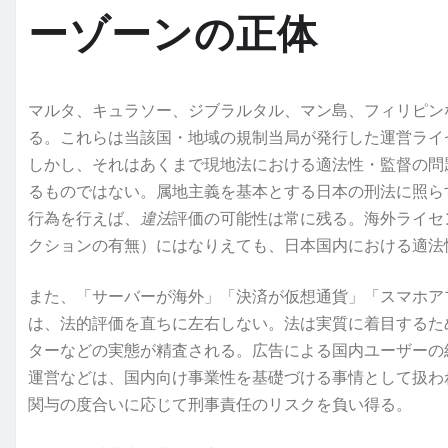
ーゾーンの正体
マルタ、キュラソー、ジブラルタル、マン島、フィリピン
る。これらは当該国・地域の規制当局が発行した運営ライ
しかし、それはあくまで現地法における適法性・監督の問
るものではない。属地主義を基本とする日本の刑法に照ら
行為を行えば、
違法
評価の可能性は常に残る。海外ライセ
クションの有無）にはなりえても、日本国内における適法
また、「サーバーが海外」「決済が仮想通貨」「スマホア
は、法的評価を直ちに左右しない。法は実質に着目するた
ターなどの実態が精査される。広告による国内ユーザーの組
運営などは、国内向け事業性を基礎づける事情として扱わ
関与の度合いに応じて刑事責任のリスクを負い得る。