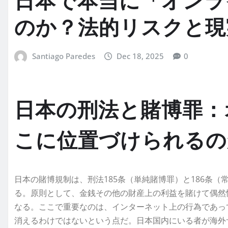
日本で本当に「オンラ
のか？法的リスクと現
Santiago Paredes
Dec 18, 2025
0
日本の刑法と賭博罪：
こに位置づけられるの
日本の賭博規制は、刑法185条（単純賭博罪）と186条
る。原則として、金銭その他の財産上の利益を賭けて偶然
なる。ここで重要なのは、インターネット上の行為であっ
消えるわけではないという点だ。日本国内にいる者が海外