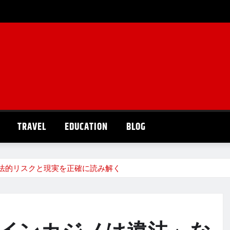
TRAVEL
EDUCATION
BLOG
法的リスクと現実を正確に読み解く