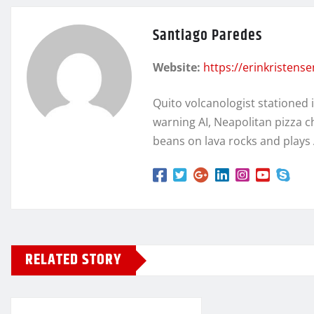
Santiago Paredes
Website:
https://erinkristens
Quito volcanologist stationed 
warning AI, Neapolitan pizza c
beans on lava rocks and plays
RELATED STORY