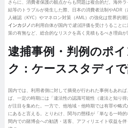
さらに、消費者保護の観点からも問題は複合的だ。海外ラ
結等のトラブルが発生した際、日本の消費者法制やADR
人確認（KYC）やマネロン対策（AML）の強化は世界的
インカジノ
の利用自体が国内で
違法
評価を受けうることに
策の有無など、総合的なリスクを高く見積もるべき理由が
逮捕事例・判例のポイ
ク：ケーススタディで
国内では、利用者側に対して摘発が行われた事例もあれば
ば、一定の時期には「違法性の認識可能性（違法と知り得
が注目を集めた。一方で、他地域・他時期では有罪や略式
にあると言える。とりわけ、関与の態様が「単なる一時的
間内での賭博会への勧誘・送客、アフィリエイト収益を伴