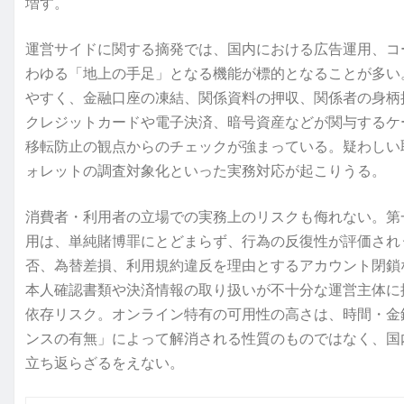
増す。
運営サイドに関する摘発では、国内における広告運用、コ
わゆる「地上の手足」となる機能が標的となることが多い
やすく、金融口座の凍結、関係資料の押収、関係者の身柄
クレジットカードや電子決済、暗号資産などが関与するケ
移転防止の観点からのチェックが強まっている。疑わしい
ォレットの調査対象化といった実務対応が起こりうる。
消費者・利用者の立場での実務上のリスクも侮れない。第
用は、単純賭博罪にとどまらず、行為の反復性が評価され
否、為替差損、利用規約違反を理由とするアカウント閉鎖
本人確認書類や決済情報の取り扱いが不十分な運営主体に
依存リスク。オンライン特有の可用性の高さは、時間・金
ンスの有無」によって解消される性質のものではなく、国
立ち返らざるをえない。