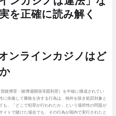
インカジノは違法」な
実を正確に読み解く
オンラインカジノはど
か
（常習賭博罪・賭博場開張等図利罪）を中核に構成されてい
性に依拠して勝敗を決する行為は、例外を除き処罰対象と
ても、「どこで犯罪が行われたか」という場所性の問題が
サイトで賭けた場合でも、その行為が国内で実行されたと