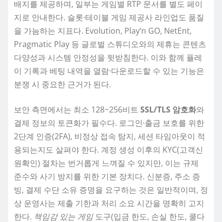
배지를 제공하며, 일부는 게임별 RTP 문서를 별도 페이
지로 안내한다. 슬롯·테이블 게임 제공사 라인업도 품질
을 가늠하는 지표다. Evolution, Play’n GO, NetEnt,
Pragmatic Play 등 글로벌 스튜디오와의 제휴는 콘텐츠
다양성과 시스템 안정성을 뒷받침한다. 이와 함께 플레
이 기록과 베팅 내역을 열람·다운로드할 수 있는 기능은
분쟁 시 중요한 근거가 된다.
보안 측면에서는 최소 128~256비트
SSL/TLS 암호화
와
결제 정보의 토큰화가 필수다. 로그인·출금 보호를 위한
2단계 인증(2FA), 비정상 접속 탐지, 세션 타임아웃이 적
용되는지도 살펴야 한다. 계정 생성 이후의 KYC(고객신
원확인) 절차는 번거롭게 느껴질 수 있지만, 이는 규제
준수와 사기 방지를 위한 기본 장치다. 신분증, 주소 증
빙, 결제 수단 소유 증명을 요구하는 것은 일반적이며, 정
상 운영사는 제출 기한과 처리 소요 시간을 명확히 고지
한다.
책임감 있는 게임
도구(입금 한도, 손실 한도, 쿨다