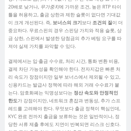
20배로 낮거나,
무가중치
에 가까운 조건, 높은 RTP 타이
틀을 허용하고, 출금 상한과 제한 슬롯이 없다면 기대값
이 크게 개선된다. 즉,
보너스의 크기
보다
조건의 질
이 더
중요하다. 무료스핀의 경우 스핀당 가치와 적용 슬롯, 상
금 상한, 스핀에서 발생한 당첨금의 추가 베팅 요구를 따
져야 실제 가치를 파악할 수 있다.
결제에서는 입·출금 수수료, 처리 시간, 통화 변환 비용,
결제 차단 가능성을 확인해야 한다. 전자지갑은 빠른 처
리 속도가 장점이지만 일부 보너스에서 제외될 수 있고,
신용카드는 발급사 정책에 따라 해외 거래 수수료가 붙
는다. 암호화폐는 익명성보다는
정산 속도와 안정적인
한도
가 강점이지만, 네트워크 혼잡과 변동성, 추가 스프
레드를 고려해야 한다. 무엇보다 출금 정책이 핵심인데,
KYC 완료 전까지 출금을 보류하는 것은 일반적이나, 정
당한 서류 제출 후에도 지연이 반복되면 리스크 신호다.