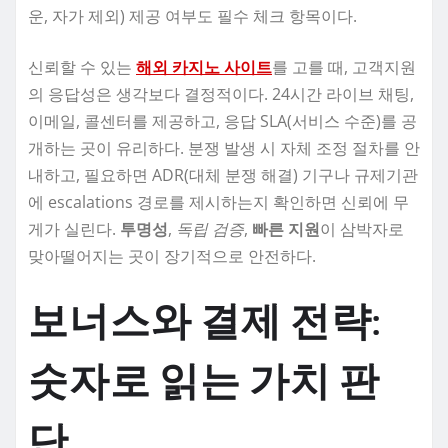
운, 자가 제외) 제공 여부도 필수 체크 항목이다.
신뢰할 수 있는
해외 카지노 사이트
를 고를 때, 고객지원
의 응답성은 생각보다 결정적이다. 24시간 라이브 채팅,
이메일, 콜센터를 제공하고, 응답 SLA(서비스 수준)를 공
개하는 곳이 유리하다. 분쟁 발생 시 자체 조정 절차를 안
내하고, 필요하면 ADR(대체 분쟁 해결) 기구나 규제기관
에 escalations 경로를 제시하는지 확인하면 신뢰에 무
게가 실린다.
투명성
,
독립 검증
,
빠른 지원
이 삼박자로
맞아떨어지는 곳이 장기적으로 안전하다.
보너스와 결제 전략:
숫자로 읽는 가치 판
단