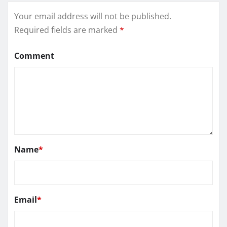
Your email address will not be published.
Required fields are marked
*
Comment
Name
*
Email
*