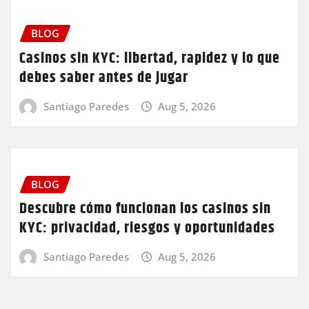
BLOG
Casinos sin KYC: libertad, rapidez y lo que
debes saber antes de jugar
Santiago Paredes
Aug 5, 2026
BLOG
Descubre cómo funcionan los casinos sin
KYC: privacidad, riesgos y oportunidades
Santiago Paredes
Aug 5, 2026