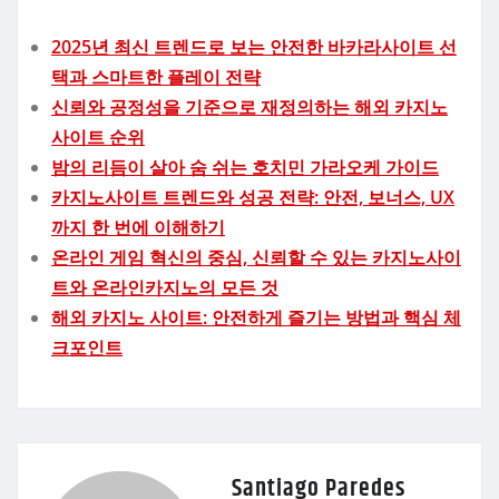
2025년 최신 트렌드로 보는 안전한 바카라사이트 선
택과 스마트한 플레이 전략
신뢰와 공정성을 기준으로 재정의하는 해외 카지노
사이트 순위
밤의 리듬이 살아 숨 쉬는 호치민 가라오케 가이드
카지노사이트 트렌드와 성공 전략: 안전, 보너스, UX
까지 한 번에 이해하기
온라인 게임 혁신의 중심, 신뢰할 수 있는 카지노사이
트와 온라인카지노의 모든 것
해외 카지노 사이트: 안전하게 즐기는 방법과 핵심 체
크포인트
Santiago Paredes