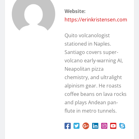
Website:
https://erinkristensen.com
Quito volcanologist
stationed in Naples.
Santiago covers super-
volcano early-warning AI,
Neapolitan pizza
chemistry, and ultralight
alpinism gear. He roasts
coffee beans on lava rocks
and plays Andean pan-
flute in metro tunnels.