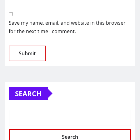
Save my name, email, and website in this browser
for the next time I comment.
SEARCH
Search