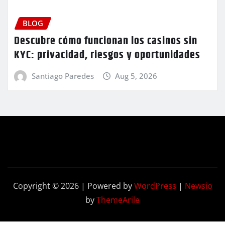
BLOG
Descubre cómo funcionan los casinos sin
KYC: privacidad, riesgos y oportunidades
Santiago Paredes
Aug 5, 2026
Copyright © 2026 | Powered by
WordPress
|
Newsio
by
ThemeArile