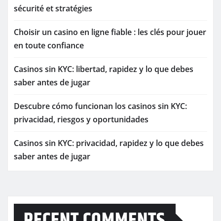
sécurité et stratégies
Choisir un casino en ligne fiable : les clés pour jouer
en toute confiance
Casinos sin KYC: libertad, rapidez y lo que debes
saber antes de jugar
Descubre cómo funcionan los casinos sin KYC:
privacidad, riesgos y oportunidades
Casinos sin KYC: privacidad, rapidez y lo que debes
saber antes de jugar
RECENT COMMENTS