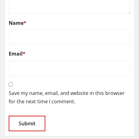
Name
*
Email
*
Save my name, email, and website in this browser
for the next time I comment.