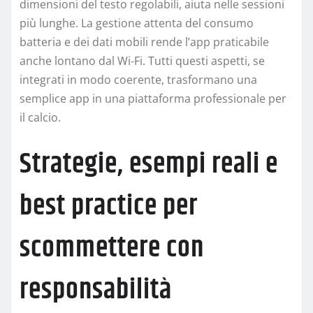
dimensioni del testo regolabili, aiuta nelle sessioni
più lunghe. La gestione attenta del consumo
batteria e dei dati mobili rende l’app praticabile
anche lontano dal Wi‑Fi. Tutti questi aspetti, se
integrati in modo coerente, trasformano una
semplice app in una piattaforma professionale per
il calcio.
Strategie, esempi reali e
best practice per
scommettere con
responsabilità