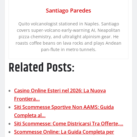
Santiago Paredes
Quito volcanologist stationed in Naples. Santiago
covers super-volcano early-warning AI, Neapolitan
pizza chemistry, and ultralight alpinism gear. He
roasts coffee beans on lava rocks and plays Andean
pan-flute in metro tunnels.
Related Posts:
Casino Online Esteri nel 2026: La Nuova
Frontiera…
Siti Scommesse Sportive Non AAMS: Guida
Completa al…
Siti Scommesse: Come Districarsi Tra Offerte,…
Scommesse Online: La Guida Completa per