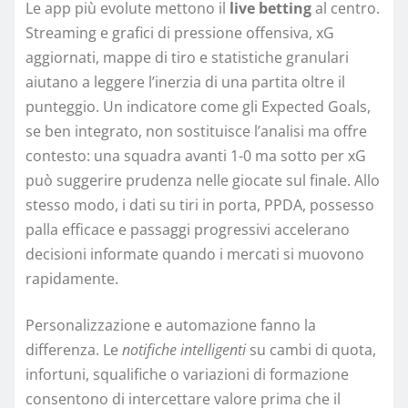
Le app più evolute mettono il
live betting
al centro.
Streaming e grafici di pressione offensiva, xG
aggiornati, mappe di tiro e statistiche granulari
aiutano a leggere l’inerzia di una partita oltre il
punteggio. Un indicatore come gli Expected Goals,
se ben integrato, non sostituisce l’analisi ma offre
contesto: una squadra avanti 1-0 ma sotto per xG
può suggerire prudenza nelle giocate sul finale. Allo
stesso modo, i dati su tiri in porta, PPDA, possesso
palla efficace e passaggi progressivi accelerano
decisioni informate quando i mercati si muovono
rapidamente.
Personalizzazione e automazione fanno la
differenza. Le
notifiche intelligenti
su cambi di quota,
infortuni, squalifiche o variazioni di formazione
consentono di intercettare valore prima che il