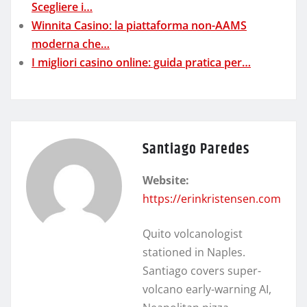
Scegliere i…
Winnita Casino: la piattaforma non-AAMS
moderna che…
I migliori casino online: guida pratica per…
Santiago Paredes
Website:
https://erinkristensen.com
Quito volcanologist
stationed in Naples.
Santiago covers super-
volcano early-warning AI,