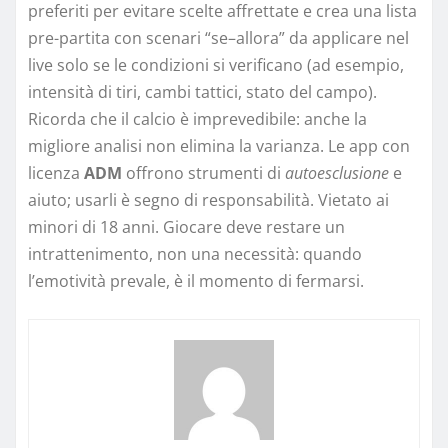
preferiti per evitare scelte affrettate e crea una lista
pre-partita con scenari “se–allora” da applicare nel
live solo se le condizioni si verificano (ad esempio,
intensità di tiri, cambi tattici, stato del campo).
Ricorda che il calcio è imprevedibile: anche la
migliore analisi non elimina la varianza. Le app con
licenza
ADM
offrono strumenti di
autoesclusione
e
aiuto; usarli è segno di responsabilità. Vietato ai
minori di 18 anni. Giocare deve restare un
intrattenimento, non una necessità: quando
l’emotività prevale, è il momento di fermarsi.