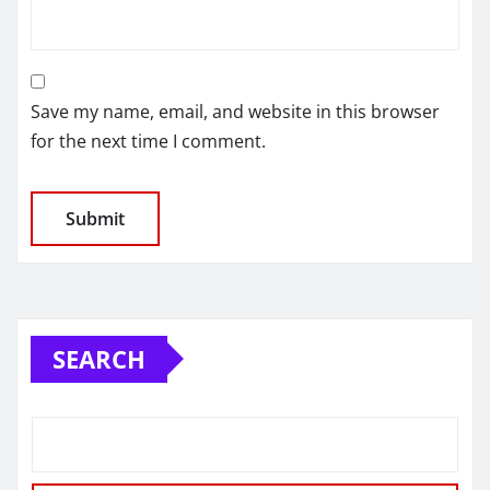
Save my name, email, and website in this browser
for the next time I comment.
SEARCH