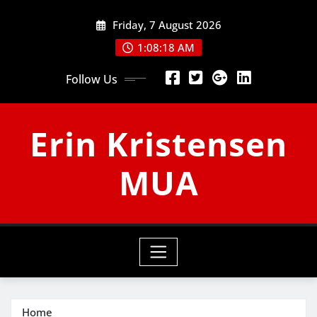
Skip
Friday, 7 August 2026
to
content
1:08:19 AM
Follow Us
Erin Kristensen
MUA
Home