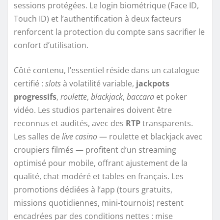
sessions protégées. Le login biométrique (Face ID,
Touch ID) et l’authentification à deux facteurs
renforcent la protection du compte sans sacrifier le
confort d’utilisation.
Côté contenu, l’essentiel réside dans un catalogue
certifié :
slots
à volatilité variable,
jackpots
progressifs
,
roulette
,
blackjack
,
baccara
et poker
vidéo. Les studios partenaires doivent être
reconnus et audités, avec des
RTP
transparents.
Les salles de
live casino
— roulette et blackjack avec
croupiers filmés — profitent d’un streaming
optimisé pour mobile, offrant ajustement de la
qualité, chat modéré et tables en français. Les
promotions dédiées à l’app (tours gratuits,
missions quotidiennes, mini-tournois) restent
encadrées par des conditions nettes : mise