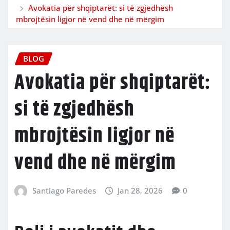
Avokatia për shqiptarët: si të zgjedhësh
mbrojtësin ligjor në vend dhe në mërgim
BLOG
Avokatia për shqiptarët:
si të zgjedhësh
mbrojtësin ligjor në
vend dhe në mërgim
Santiago Paredes
Jan 28, 2026
0