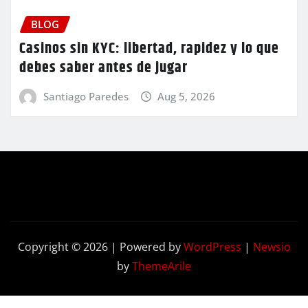
BLOG
Casinos sin KYC: libertad, rapidez y lo que
debes saber antes de jugar
Santiago Paredes
Aug 5, 2026
Copyright © 2026 | Powered by
WordPress
|
Newsio
by
ThemeArile
Contact
Privacy
Terms and