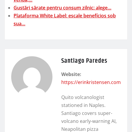
Gustări sărate pentru consum zilnic: alege…
Plataforma White Label: escale benefícios sob
sua…
Santiago Paredes
Website:
https://erinkristensen.com
Quito volcanologist
stationed in Naples.
Santiago covers super-
volcano early-warning AI,
Neapolitan pizza