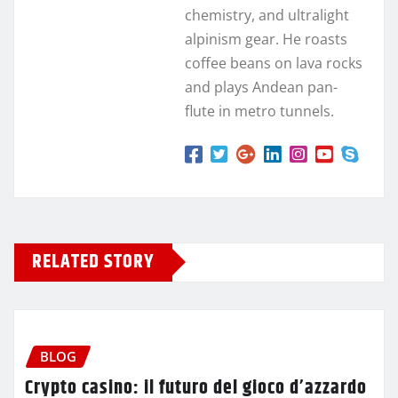
chemistry, and ultralight
alpinism gear. He roasts
coffee beans on lava rocks
and plays Andean pan-
flute in metro tunnels.
RELATED STORY
BLOG
Crypto casino: il futuro del gioco d’azzardo