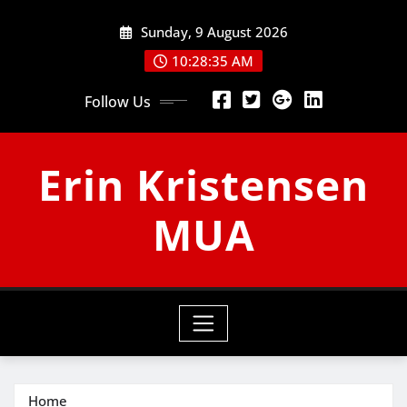
Skip
Sunday, 9 August 2026
to
content
10:28:35 AM
Follow Us
Erin Kristensen
MUA
Home