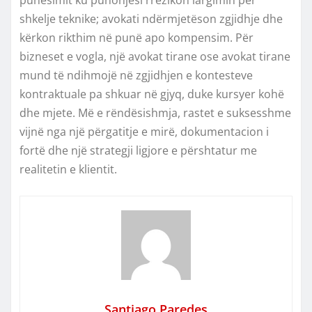
shkelje teknike; avokati ndërmjetëson zgjidhje dhe
kërkon rikthim në punë apo kompensim. Për
bizneset e vogla, një avokat tirane ose avokat tirane
mund të ndihmojë në zgjidhjen e kontesteve
kontraktuale pa shkuar në gjyq, duke kursyer kohë
dhe mjete. Më e rëndësishmja, rastet e suksesshme
vijnë nga një përgatitje e mirë, dokumentacion i
fortë dhe një strategji ligjore e përshtatur me
realitetin e klientit.
Santiago Paredes