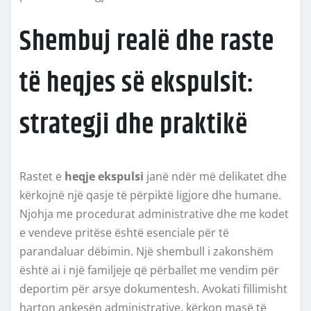
Shembuj realë dhe raste
të heqjes së ekspulsit:
strategji dhe praktikë
Rastet e
heqje ekspulsi
janë ndër më delikatet dhe
kërkojnë një qasje të përpiktë ligjore dhe humane.
Njohja me procedurat administrative dhe me kodet
e vendeve pritëse është esenciale për të
parandaluar dëbimin. Një shembull i zakonshëm
është ai i një familjeje që përballet me vendim për
deportim për arsye dokumentesh. Avokati fillimisht
harton ankesën administrative, kërkon masë të