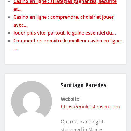
Casino en ligne : stratégies gagnantes, sécurité
et…
Casino en ligne : comprendre, choisir et jouer
avec…
Jouer plus vite, partout: le guide essentiel du…
Comment reconnaître le meilleur casino en ligne:
…
Santiago Paredes
Website:
https://erinkristensen.com
Quito volcanologist
stationed in Naples.