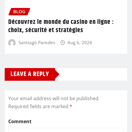
BLOG
Découvrez le monde du casino en ligne :
choix, sécurité et stratégies
Santiago Paredes
Aug 6, 2026
LEAVE A REPLY
Your email address will not be published.
Required fields are marked
*
Comment