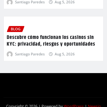
Santiago Paredes
Aug 5, 2026
BLOG
Descubre cómo funcionan los casinos sin
KYC: privacidad, riesgos y oportunidades
Santiago Paredes
Aug 5, 2026
Copyright © 2026 | Powered by
WordPress
|
Newsio