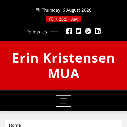
Skip
Thursday, 6 August 2026
to
content
7:25:52 AM
Follow Us
Erin Kristensen
MUA
Home