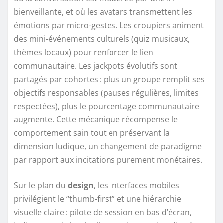
bienveillante, et où les avatars transmettent les
émotions par micro-gestes. Les croupiers animent
des mini-événements culturels (quiz musicaux,
thèmes locaux) pour renforcer le lien
communautaire. Les jackpots évolutifs sont
partagés par cohortes : plus un groupe remplit ses
objectifs responsables (pauses régulières, limites
respectées), plus le pourcentage communautaire
augmente. Cette mécanique récompense le
comportement sain tout en préservant la
dimension ludique, un changement de paradigme
par rapport aux incitations purement monétaires.
Sur le plan du
design
, les interfaces mobiles
privilégient le “thumb-first” et une hiérarchie
visuelle claire : pilote de session en bas d’écran,