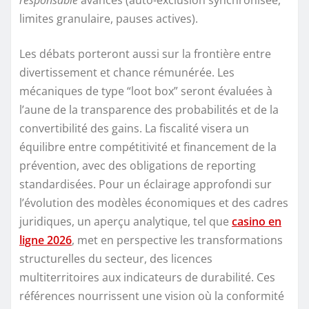
limites granulaire, pauses actives).
Les débats porteront aussi sur la frontière entre
divertissement et chance rémunérée. Les
mécaniques de type “loot box” seront évaluées à
l’aune de la transparence des probabilités et de la
convertibilité des gains. La fiscalité visera un
équilibre entre compétitivité et financement de la
prévention, avec des obligations de reporting
standardisées. Pour un éclairage approfondi sur
l’évolution des modèles économiques et des cadres
juridiques, un aperçu analytique, tel que
casino en
ligne 2026
, met en perspective les transformations
structurelles du secteur, des licences
multiterritoires aux indicateurs de durabilité. Ces
références nourrissent une vision où la conformité