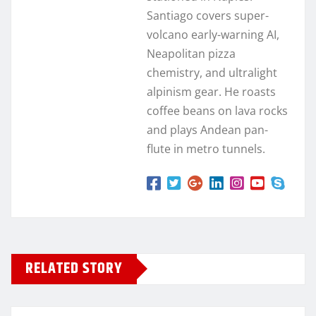
Santiago covers super-
volcano early-warning AI,
Neapolitan pizza
chemistry, and ultralight
alpinism gear. He roasts
coffee beans on lava rocks
and plays Andean pan-
flute in metro tunnels.
RELATED STORY