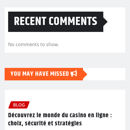
RECENT COMMENTS
No comments to show.
YOU MAY HAVE MISSED
BLOG
Découvrez le monde du casino en ligne :
choix, sécurité et stratégies