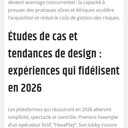
devient avantage concurrentiel : la capacité à
prouver des pratiques sûres et éthiques accélère
l’acquisition et réduit le coût de gestion des risques.
Études de cas et
tendances de design :
expériences qui fidélisent
en 2026
Les plateformes qui réussiront en 2026 allieront
simplicité, spectacle et contrôle. Prenons l’exemple
d’un opérateur fictif, “HexaPlay”. Son lobby s’ouvre