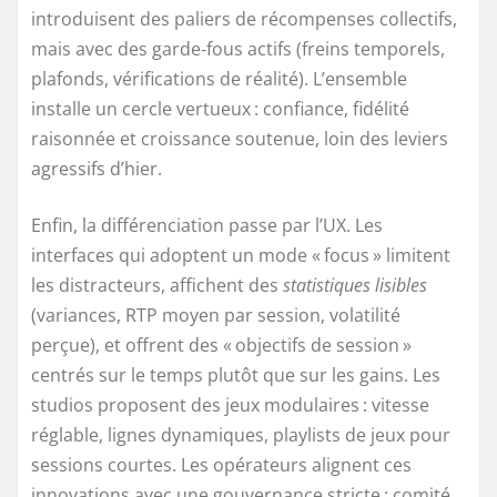
introduisent des paliers de récompenses collectifs,
mais avec des garde‑fous actifs (freins temporels,
plafonds, vérifications de réalité). L’ensemble
installe un cercle vertueux : confiance, fidélité
raisonnée et croissance soutenue, loin des leviers
agressifs d’hier.
Enfin, la différenciation passe par l’UX. Les
interfaces qui adoptent un mode « focus » limitent
les distracteurs, affichent des
statistiques lisibles
(variances, RTP moyen par session, volatilité
perçue), et offrent des « objectifs de session »
centrés sur le temps plutôt que sur les gains. Les
studios proposent des jeux modulaires : vitesse
réglable, lignes dynamiques, playlists de jeux pour
sessions courtes. Les opérateurs alignent ces
innovations avec une gouvernance stricte : comité