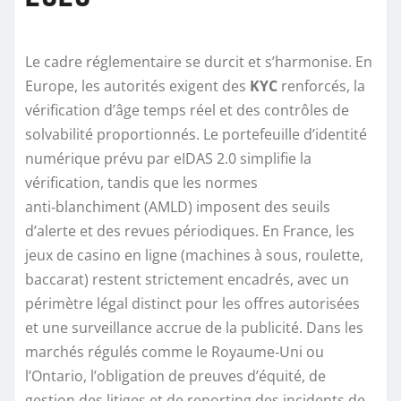
Le cadre réglementaire se durcit et s’harmonise. En
Europe, les autorités exigent des
KYC
renforcés, la
vérification d’âge temps réel et des contrôles de
solvabilité proportionnés. Le portefeuille d’identité
numérique prévu par eIDAS 2.0 simplifie la
vérification, tandis que les normes
anti‑blanchiment (AMLD) imposent des seuils
d’alerte et des revues périodiques. En France, les
jeux de casino en ligne (machines à sous, roulette,
baccarat) restent strictement encadrés, avec un
périmètre légal distinct pour les offres autorisées
et une surveillance accrue de la publicité. Dans les
marchés régulés comme le Royaume‑Uni ou
l’Ontario, l’obligation de preuves d’équité, de
gestion des litiges et de reporting des incidents de