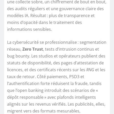
une collecte sobre, un chiffrement de bout en bout,
des audits réguliers et une gouvernance claire des
modèles IA. Résultat : plus de transparence et
moins d’opacité dans le traitement des
informations sensibles.
La cybersécurité se professionnalise : segmentation
réseau,
Zero Trust
, tests d’intrusion continus et
bug bounty. Les studios et opérateurs publient des
statuts de disponibilité, des pages d’attestation de
licences, et des certificats récents sur les
RNG
et les
taux de retour. Côté paiements, PSD3 et
l’authentification forte réduisent la fraude, tandis
que l’open banking introduit des scénarios de «
dépôt responsable » avec plafonds intelligents
alignés sur les revenus vérifiés. Les publicités, elles,
migrent vers des formats mesurables,