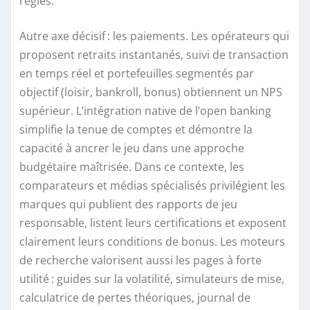
règles.
Autre axe décisif : les paiements. Les opérateurs qui
proposent retraits instantanés, suivi de transaction
en temps réel et portefeuilles segmentés par
objectif (loisir, bankroll, bonus) obtiennent un NPS
supérieur. L’intégration native de l’open banking
simplifie la tenue de comptes et démontre la
capacité à ancrer le jeu dans une approche
budgétaire maîtrisée. Dans ce contexte, les
comparateurs et médias spécialisés privilégient les
marques qui publient des rapports de jeu
responsable, listent leurs certifications et exposent
clairement leurs conditions de bonus. Les moteurs
de recherche valorisent aussi les pages à forte
utilité : guides sur la volatilité, simulateurs de mise,
calculatrice de pertes théoriques, journal de