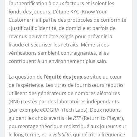
l’authentification à deux facteurs et isolent les
fonds des joueurs. L’étape KYC (Know Your
Customer) fait partie des protocoles de conformité
: justificatif d’identité, de domicile et parfois de
revenus peuvent être exigés pour prévenir la
fraude et sécuriser les retraits. Même si ces
vérifications semblent contraignantes, elles
contribuent à un environnement plus sain.
La question de l’
équité des jeux
se situe au cœur
de l’expérience. Les titres de fournisseurs réputés
utilisent des générateurs de nombres aléatoires
(RNG) testés par des laboratoires indépendants
(par exemple eCOGRA, iTech Labs). Deux notions
guident les choix avertis : le
RTP
(Return to Player),
pourcentage théorique redistribué aux joueurs sur
le long terme, et la
volatilité
, qui décrit la fréquence