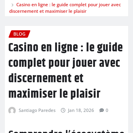
Casino en ligne : le guide complet pour jouer avec
discernement et maximiser le plaisir
BLOG
Casino en ligne : le guide
complet pour jouer avec
discernement et
maximiser le plaisir
Santiago Paredes
Jan 18, 2026
0