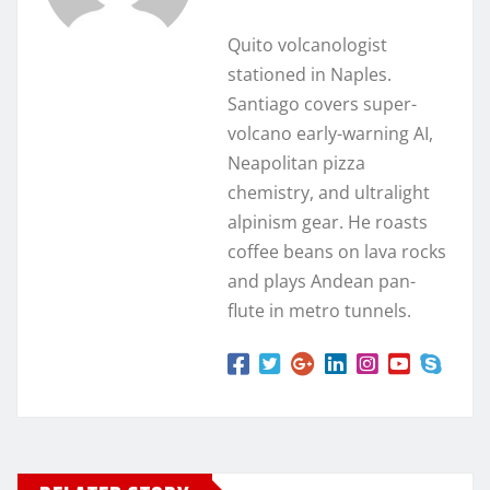
Quito volcanologist
stationed in Naples.
Santiago covers super-
volcano early-warning AI,
Neapolitan pizza
chemistry, and ultralight
alpinism gear. He roasts
coffee beans on lava rocks
and plays Andean pan-
flute in metro tunnels.