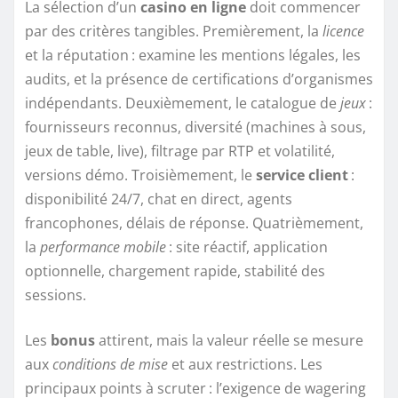
La sélection d’un
casino en ligne
doit commencer
par des critères tangibles. Premièrement, la
licence
et la réputation : examine les mentions légales, les
audits, et la présence de certifications d’organismes
indépendants. Deuxièmement, le catalogue de
jeux
:
fournisseurs reconnus, diversité (machines à sous,
jeux de table, live), filtrage par RTP et volatilité,
versions démo. Troisièmement, le
service client
:
disponibilité 24/7, chat en direct, agents
francophones, délais de réponse. Quatrièmement,
la
performance mobile
: site réactif, application
optionnelle, chargement rapide, stabilité des
sessions.
Les
bonus
attirent, mais la valeur réelle se mesure
aux
conditions de mise
et aux restrictions. Les
principaux points à scruter : l’exigence de wagering