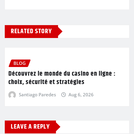
RELATED STORY
BLOG
Découvrez le monde du casino en ligne :
choix, sécurité et stratégies
Santiago Paredes
Aug 6, 2026
LEAVE A REPLY