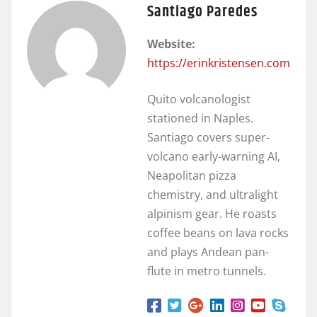
Santiago Paredes
Website:
https://erinkristensen.com
Quito volcanologist
stationed in Naples.
Santiago covers super-
volcano early-warning AI,
Neapolitan pizza
chemistry, and ultralight
alpinism gear. He roasts
coffee beans on lava rocks
and plays Andean pan-
flute in metro tunnels.