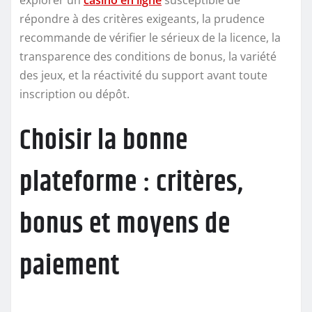
répondre à des critères exigeants, la prudence
recommande de vérifier le sérieux de la licence, la
transparence des conditions de bonus, la variété
des jeux, et la réactivité du support avant toute
inscription ou dépôt.
Choisir la bonne
plateforme : critères,
bonus et moyens de
paiement