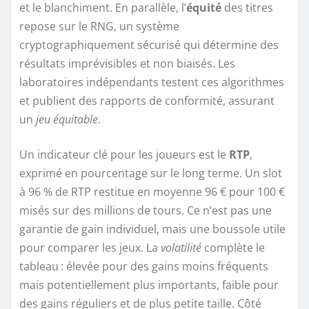
et le blanchiment. En parallèle, l’
équité
des titres
repose sur le RNG, un système
cryptographiquement sécurisé qui détermine des
résultats imprévisibles et non biaisés. Les
laboratoires indépendants testent ces algorithmes
et publient des rapports de conformité, assurant
un
jeu équitable
.
Un indicateur clé pour les joueurs est le
RTP
,
exprimé en pourcentage sur le long terme. Un slot
à 96 % de RTP restitue en moyenne 96 € pour 100 €
misés sur des millions de tours. Ce n’est pas une
garantie de gain individuel, mais une boussole utile
pour comparer les jeux. La
volatilité
complète le
tableau : élevée pour des gains moins fréquents
mais potentiellement plus importants, faible pour
des gains réguliers et de plus petite taille. Côté