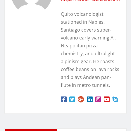
Quito volcanologist
stationed in Naples.
Santiago covers super-
volcano early-warning AI,
Neapolitan pizza
chemistry, and ultralight
alpinism gear. He roasts
coffee beans on lava rocks
and plays Andean pan-
flute in metro tunnels.