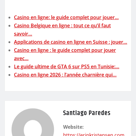
Casino en ligne: le guide complet pour jouer…
Casino Belgique en ligne : tout ce qu’il faut
savoir…
Applications de casino en ligne en Suisse : jouer…
Casino en ligne : le guide complet pour jouer
avec…
Le guide ultime de GTA 6 sur PS5 en Tunisie:…
Casino en ligne 2026 : l’année charnière qui…
Santiago Paredes
Website:
https://erinkristensen.com