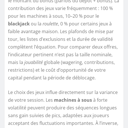
le montant du bonus (parfois du dépôt + bonus). La
contribution des jeux varie fréquemment : 100 %
pour les machines à sous, 10–20 % pour le
blackjack
ou la
roulette
, 0 % pour certains jeux à
faible avantage maison. Les plafonds de mise par
tour, les listes d’exclusions et la durée de validité
complètent l’équation. Pour comparer deux offres,
l’indicateur pertinent n’est pas la taille nominale,
mais la
jouabilité
globale (wagering, contributions,
restrictions) et le coût d’opportunité de votre
capital pendant la période de déblocage.
Le choix des jeux influe directement sur la variance
de votre session. Les
machines à sous
à forte
volatilité peuvent produire des séquences longues
sans gain suivies de pics, adaptées aux joueurs
acceptant des fluctuations importantes. À l’inverse,