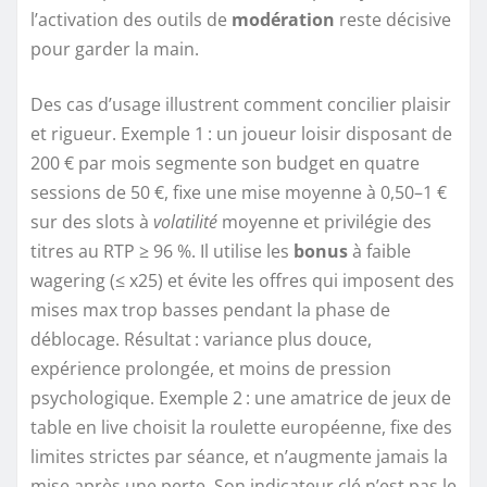
l’activation des outils de
modération
reste décisive
pour garder la main.
Des cas d’usage illustrent comment concilier plaisir
et rigueur. Exemple 1 : un joueur loisir disposant de
200 € par mois segmente son budget en quatre
sessions de 50 €, fixe une mise moyenne à 0,50–1 €
sur des slots à
volatilité
moyenne et privilégie des
titres au RTP ≥ 96 %. Il utilise les
bonus
à faible
wagering (≤ x25) et évite les offres qui imposent des
mises max trop basses pendant la phase de
déblocage. Résultat : variance plus douce,
expérience prolongée, et moins de pression
psychologique. Exemple 2 : une amatrice de jeux de
table en live choisit la roulette européenne, fixe des
limites strictes par séance, et n’augmente jamais la
mise après une perte. Son indicateur clé n’est pas le