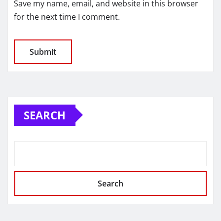
Save my name, email, and website in this browser
for the next time I comment.
SEARCH
Search