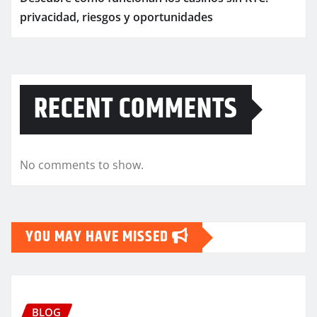
privacidad, riesgos y oportunidades
RECENT COMMENTS
No comments to show.
YOU MAY HAVE MISSED
BLOG