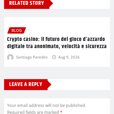
RELATED STORY
BLOG
Crypto casino: il futuro del gioco d’azzardo
digitale tra anonimato, velocità e sicurezza
Santiago Paredes
Aug 9, 2026
LEAVE A REPLY
Your email address will not be published.
Required fields are marked
*