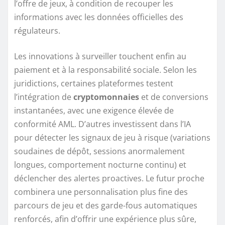
l’offre de jeux, à condition de recouper les
informations avec les données officielles des
régulateurs.
Les innovations à surveiller touchent enfin au
paiement et à la responsabilité sociale. Selon les
juridictions, certaines plateformes testent
l’intégration de
cryptomonnaies
et de conversions
instantanées, avec une exigence élevée de
conformité AML. D’autres investissent dans l’IA
pour détecter les signaux de jeu à risque (variations
soudaines de dépôt, sessions anormalement
longues, comportement nocturne continu) et
déclencher des alertes proactives. Le futur proche
combinera une personnalisation plus fine des
parcours de jeu et des garde-fous automatiques
renforcés, afin d’offrir une expérience plus sûre,