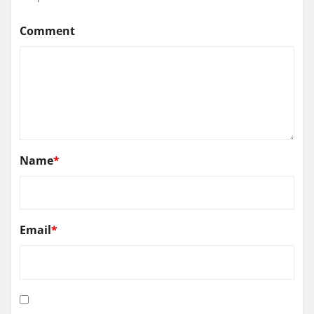
Comment
Name
*
Email
*