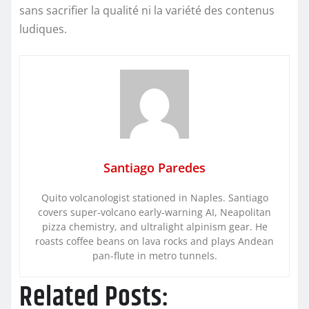
sans sacrifier la qualité ni la variété des contenus
ludiques.
Santiago Paredes
Quito volcanologist stationed in Naples. Santiago
covers super-volcano early-warning AI, Neapolitan
pizza chemistry, and ultralight alpinism gear. He
roasts coffee beans on lava rocks and plays Andean
pan-flute in metro tunnels.
Related Posts: