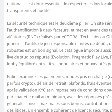
national. Il est donc essentiel de respecter les lois loc
transparents et audités.
La sécurité technique est le deuxième pilier. Un site sér
l’authentification à deux facteurs, et met en avant de
aléatoires (RNG) réalisés par eCOGRA, iTech Labs ou GLI
joueurs, d’outils de jeu responsable (limites de dépôt, 
robustes est un bon signal. Le catalogue importe aussi:
live de studios réputés (Evolution, Pragmatic Play Live, P
lobby équilibré entre titres populaires et nouveautés pe
Enfin, examinez les paiements: modes pris en charge (ca
parfois crypto), délais de retrait, plafonds, frais éventu
après validation KYC et n’impose pas de conditions opaqu
par chat et e-mail au minimum, avec des réponses préci
générales: mises maximales sous bonus, contributions se
des litiges. Un ensemble cohérent de licence, sécurité, p