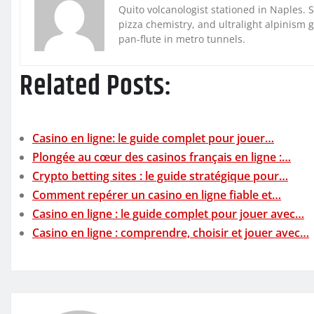
Quito volcanologist stationed in Naples. 
pizza chemistry, and ultralight alpinism 
pan-flute in metro tunnels.
Related Posts:
Casino en ligne: le guide complet pour jouer…
Plongée au cœur des casinos français en ligne :…
Crypto betting sites : le guide stratégique pour…
Comment repérer un casino en ligne fiable et…
Casino en ligne : le guide complet pour jouer avec…
Casino en ligne : comprendre, choisir et jouer avec…