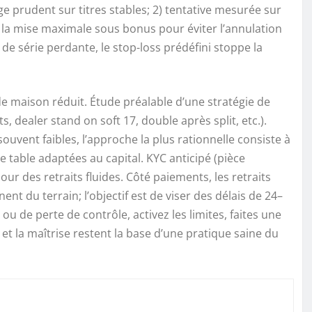
e prudent sur titres stables; 2) tentative mesurée sur
de la mise maximale sous bonus pour éviter l’annulation
cas de série perdante, le stop-loss prédéfini stoppe la
e maison réduit. Étude préalable d’une stratégie de
, dealer stand on soft 17, double après split, etc.).
uvent faibles, l’approche la plus rationnelle consiste à
de table adaptées au capital. KYC anticipé (pièce
our des retraits fluides. Côté paiements, les retraits
nt du terrain; l’objectif est de viser des délais de 24–
 ou de perte de contrôle, activez les limites, faites une
té et la maîtrise restent la base d’une pratique saine du