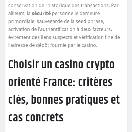
conservation de l’historique des transactions. Par
ailleurs, la
sécurité
personnelle demeure
primordiale: sauvegarde de la seed phrase,
activation de l’authentification à deux facteurs,
évitement des liens suspects et vérification fine de
l’adresse de dépôt fournie par le casino.
Choisir un casino crypto
orienté France: critères
clés, bonnes pratiques et
cas concrets