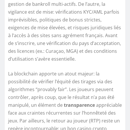
gestion de bankroll multi-actifs. De l’autre, la
vigilance est de mise: vérifications KYC/AML parfois
imprévisibles, politiques de bonus strictes,
exigences de mise élevées, et risques juridiques liés
à l’accès à des sites sans agrément français. Avant
de s’inscrire, une vérification du pays d’acceptation,
des licences (ex.: Curaçao, MGA) et des conditions
d’utilisation s’avère essentielle.
La blockchain apporte un atout majeur: la
possibilité de vérifier l’équité des tirages via des
algorithmes “provably fair”. Les joueurs peuvent
contrôler, après coup, que le résultat n’a pas été
manipulé, un élément de
transparence
appréciable
face aux craintes récurrentes sur l’honnêteté des
jeux. Par ailleurs, le retour au joueur (RTP) reste un
repère incontournable: un bon casino crypto