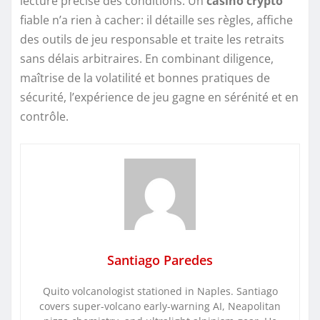
lecture précise des conditions. Un
casino crypto
fiable n’a rien à cacher: il détaille ses règles, affiche
des outils de jeu responsable et traite les retraits
sans délais arbitraires. En combinant diligence,
maîtrise de la volatilité et bonnes pratiques de
sécurité, l’expérience de jeu gagne en sérénité et en
contrôle.
Santiago Paredes
Quito volcanologist stationed in Naples. Santiago
covers super-volcano early-warning AI, Neapolitan