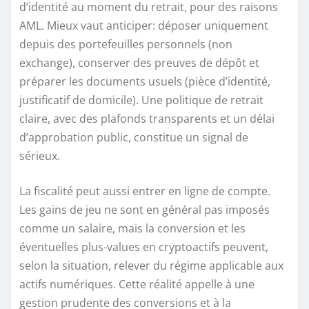
d’identité au moment du retrait, pour des raisons
AML. Mieux vaut anticiper: déposer uniquement
depuis des portefeuilles personnels (non
exchange), conserver des preuves de dépôt et
préparer les documents usuels (pièce d’identité,
justificatif de domicile). Une politique de retrait
claire, avec des plafonds transparents et un délai
d’approbation public, constitue un signal de
sérieux.
La fiscalité peut aussi entrer en ligne de compte.
Les gains de jeu ne sont en général pas imposés
comme un salaire, mais la conversion et les
éventuelles plus-values en cryptoactifs peuvent,
selon la situation, relever du régime applicable aux
actifs numériques. Cette réalité appelle à une
gestion prudente des conversions et à la