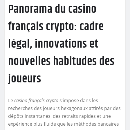
Panorama du casino
français crypto: cadre
légal, innovations et
nouvelles habitudes des
joueurs
Le
casino français crypto
s’impose dans les
recherches des joueurs hexagonaux attirés par des
dépôts instantanés, des retraits rapides et une
expérience plus fluide que les méthodes bancaires