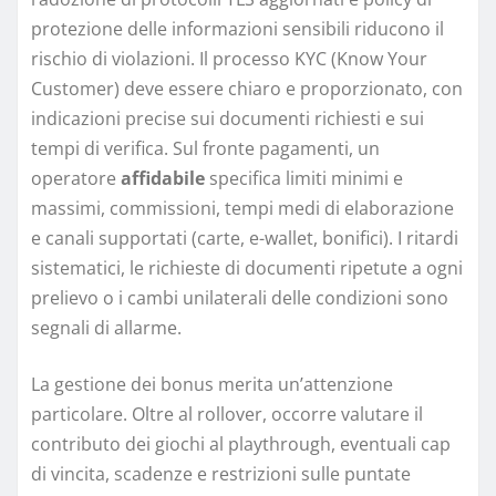
protezione delle informazioni sensibili riducono il
rischio di violazioni. Il processo KYC (Know Your
Customer) deve essere chiaro e proporzionato, con
indicazioni precise sui documenti richiesti e sui
tempi di verifica. Sul fronte pagamenti, un
operatore
affidabile
specifica limiti minimi e
massimi, commissioni, tempi medi di elaborazione
e canali supportati (carte, e-wallet, bonifici). I ritardi
sistematici, le richieste di documenti ripetute a ogni
prelievo o i cambi unilaterali delle condizioni sono
segnali di allarme.
La gestione dei bonus merita un’attenzione
particolare. Oltre al rollover, occorre valutare il
contributo dei giochi al playthrough, eventuali cap
di vincita, scadenze e restrizioni sulle puntate