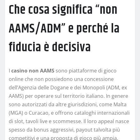
Che cosa significa “non
AAMS/ADM” e perché la
fiducia è decisiva
I
casino non AAMS
sono piattaforme di gioco
online che non possiedono una concessione
dell’Agenzia delle Dogane e dei Monopoli (ADM, ex
AAMS) per operare sul territorio italiano. In genere
sono autorizzati da altre giurisdizioni, come Malta
(MGA) o Curacao, e offrono cataloghi internazionali
di slot, tavoli live e scommesse. Il loro appeal nasce
spesso da bonus aggressivi, payout talvolta più
competitivi e una proposta di gioco più ampia.