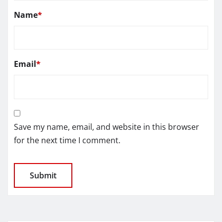
Name
*
Email
*
Save my name, email, and website in this browser
for the next time I comment.