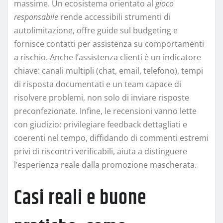
massime. Un ecosistema orientato al
gioco
responsabile
rende accessibili strumenti di
autolimitazione, offre guide sul budgeting e
fornisce contatti per assistenza su comportamenti
a rischio. Anche l’assistenza clienti è un indicatore
chiave: canali multipli (chat, email, telefono), tempi
di risposta documentati e un team capace di
risolvere problemi, non solo di inviare risposte
preconfezionate. Infine, le recensioni vanno lette
con giudizio: privilegiare feedback dettagliati e
coerenti nel tempo, diffidando di commenti estremi
privi di riscontri verificabili, aiuta a distinguere
l’esperienza reale dalla promozione mascherata.
Casi reali e buone