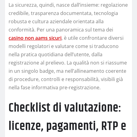
La sicurezza, quindi, nasce dall’insieme: regolazione
credibile, trasparenza documentata, tecnologia
robusta e cultura aziendale orientata alla
conformità. Per una panoramica sul tema dei
casino non aams sicuri
, è utile confrontare diversi
modelli regolatori e valutare come si traducono
nella pratica quotidiana dell’utente, dalla
registrazione al prelievo. La qualità non si riassume
in un singolo badge, ma nell’allineamento coerente
di procedure, controlli e responsabilità, visibili già
nella fase informativa pre-registrazione.
Checklist di valutazione:
licenze, pagamenti, RTP e