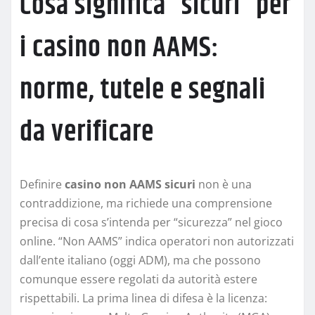
Cosa significa “sicuri” per
i casino non AAMS:
norme, tutele e segnali
da verificare
Definire
casino non AAMS sicuri
non è una
contraddizione, ma richiede una comprensione
precisa di cosa s’intenda per “sicurezza” nel gioco
online. “Non AAMS” indica operatori non autorizzati
dall’ente italiano (oggi ADM), ma che possono
comunque essere regolati da autorità estere
rispettabili. La prima linea di difesa è la licenza: