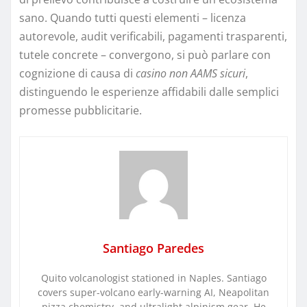
sano. Quando tutti questi elementi – licenza
autorevole, audit verificabili, pagamenti trasparenti,
tutele concrete – convergono, si può parlare con
cognizione di causa di
casino non AAMS sicuri
,
distinguendo le esperienze affidabili dalle semplici
promesse pubblicitarie.
Santiago Paredes
Quito volcanologist stationed in Naples. Santiago
covers super-volcano early-warning AI, Neapolitan
pizza chemistry, and ultralight alpinism gear. He