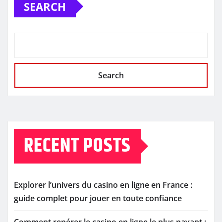
SEARCH
Search
RECENT POSTS
Explorer l’univers du casino en ligne en France :
guide complet pour jouer en toute confiance