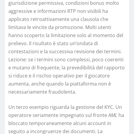
giurisdizione permissiva, condizioni bonus molto
aggressive e informazioni RTP non visibili ha
applicato retroattivamente una clausola che
limitava le vincite da promozione. Molti utenti
hanno scoperto la limitazione solo al momento del
prelievo. Il risultato è stato un’ondata di
contestazioni e la successiva revisione dei termini.
Lezione: se i termini sono complessi, poco coerenti
e mutano di frequente, la prevedibilità del rapporto
si riduce e il rischio operativo per il giocatore
aumenta, anche quando la piattaforma non è
necessariamente fraudolenta.
Un terzo esempio riguarda la gestione del KYC. Un
operatore seriamente impegnato sul fronte
AML
ha
bloccato temporaneamente alcuni account in
seguito a incongruenze dei documenti. La