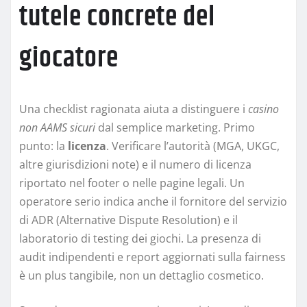
tutele concrete del
giocatore
Una checklist ragionata aiuta a distinguere i
casino
non AAMS sicuri
dal semplice marketing. Primo
punto: la
licenza
. Verificare l’autorità (MGA, UKGC,
altre giurisdizioni note) e il numero di licenza
riportato nel footer o nelle pagine legali. Un
operatore serio indica anche il fornitore del servizio
di ADR (Alternative Dispute Resolution) e il
laboratorio di testing dei giochi. La presenza di
audit indipendenti e report aggiornati sulla fairness
è un plus tangibile, non un dettaglio cosmetico.