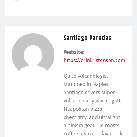
Santiago Paredes
Website:
https://erinkristensen.com
Quito volcanologist
stationed in Naples.
Santiago covers super-
volcano early-warning AI,
Neapolitan pizza
chemistry, and ultralight
alpinism gear. He roasts
coffee beans on lava rocks