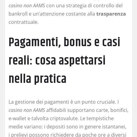
casino non AAMS
con una strategia di controllo del
bankroll e un’attenzione costante alla
trasparenza
contrattuale.
Pagamenti, bonus e casi
reali: cosa aspettarsi
nella pratica
La gestione dei pagamenti è un punto cruciale. I
casino non AAMS
affidabili supportano carte, bonifici,
e-wallet e talvolta criptovalute. Le tempistiche
medie variano: i depositi sono in genere istantanei,
i prelievi possono richiedere da poche ore a diversi