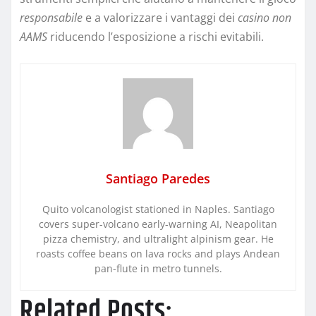
responsabile
e a valorizzare i vantaggi dei
casino non
AAMS
riducendo l’esposizione a rischi evitabili.
Santiago Paredes
Quito volcanologist stationed in Naples. Santiago
covers super-volcano early-warning AI, Neapolitan
pizza chemistry, and ultralight alpinism gear. He
roasts coffee beans on lava rocks and plays Andean
pan-flute in metro tunnels.
Related Posts: