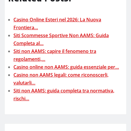
Casino Online Esteri nel 2026: La Nuova
Frontiera…
Siti Scommesse Sportive Non AAMS: Guida
Completa al…
Siti non AAMS: capire il fenomeno tra
regolamenti,…
Casino online non AAMS: guida essenziale per…
Casino non AAMS legali: come riconoscerli,
valutarli…
Siti non AAMS: guida completa tra normativa,
rischi…