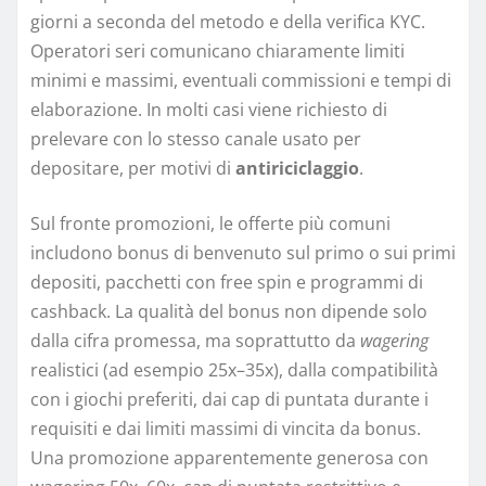
giorni a seconda del metodo e della verifica KYC.
Operatori seri comunicano chiaramente limiti
minimi e massimi, eventuali commissioni e tempi di
elaborazione. In molti casi viene richiesto di
prelevare con lo stesso canale usato per
depositare, per motivi di
antiriciclaggio
.
Sul fronte promozioni, le offerte più comuni
includono bonus di benvenuto sul primo o sui primi
depositi, pacchetti con free spin e programmi di
cashback. La qualità del bonus non dipende solo
dalla cifra promessa, ma soprattutto da
wagering
realistici (ad esempio 25x–35x), dalla compatibilità
con i giochi preferiti, dai cap di puntata durante i
requisiti e dai limiti massimi di vincita da bonus.
Una promozione apparentemente generosa con