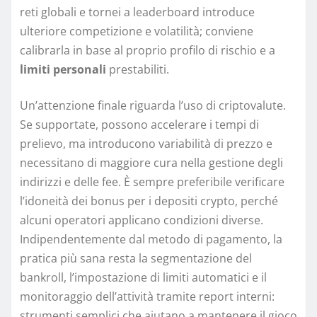
reti globali e tornei a leaderboard introduce
ulteriore competizione e volatilità; conviene
calibrarla in base al proprio profilo di rischio e a
limiti personali
prestabiliti.
Un’attenzione finale riguarda l’uso di criptovalute.
Se supportate, possono accelerare i tempi di
prelievo, ma introducono variabilità di prezzo e
necessitano di maggiore cura nella gestione degli
indirizzi e delle fee. È sempre preferibile verificare
l’idoneità dei bonus per i depositi crypto, perché
alcuni operatori applicano condizioni diverse.
Indipendentemente dal metodo di pagamento, la
pratica più sana resta la segmentazione del
bankroll, l’impostazione di limiti automatici e il
monitoraggio dell’attività tramite report interni:
strumenti semplici che aiutano a mantenere il gioco