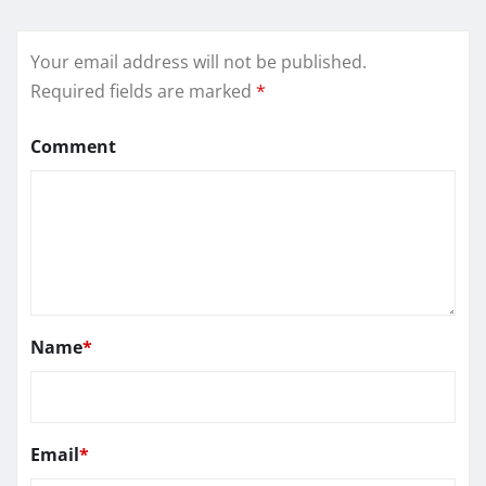
Your email address will not be published.
Required fields are marked
*
Comment
Name
*
Email
*