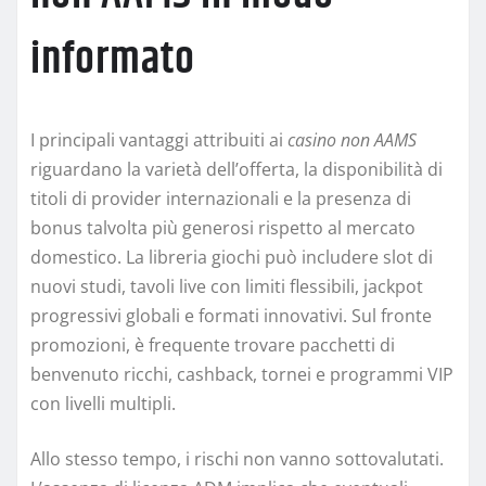
informato
I principali vantaggi attribuiti ai
casino non AAMS
riguardano la varietà dell’offerta, la disponibilità di
titoli di provider internazionali e la presenza di
bonus talvolta più generosi rispetto al mercato
domestico. La libreria giochi può includere slot di
nuovi studi, tavoli live con limiti flessibili, jackpot
progressivi globali e formati innovativi. Sul fronte
promozioni, è frequente trovare pacchetti di
benvenuto ricchi, cashback, tornei e programmi VIP
con livelli multipli.
Allo stesso tempo, i rischi non vanno sottovalutati.