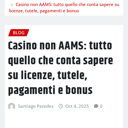
Casino non AAMS: tutto quello che conta sapere su
licenze, tutele, pagamenti e bonus
BLOG
Casino non AAMS: tutto
quello che conta sapere
su licenze, tutele,
pagamenti e bonus
Santiago Paredes
Oct 4, 2025
0