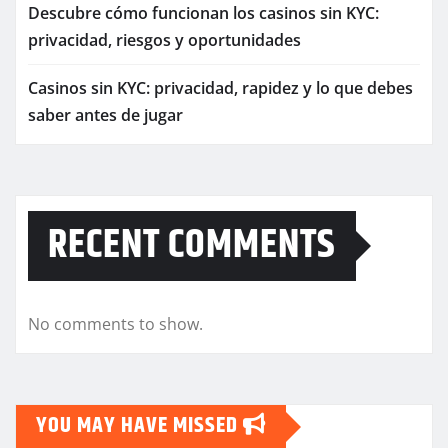
Descubre cómo funcionan los casinos sin KYC:
privacidad, riesgos y oportunidades
Casinos sin KYC: privacidad, rapidez y lo que debes
saber antes de jugar
RECENT COMMENTS
No comments to show.
YOU MAY HAVE MISSED