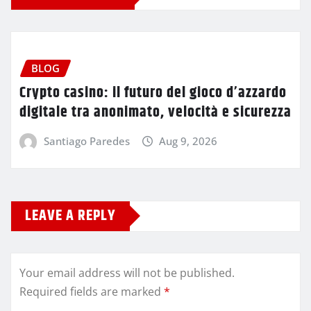
BLOG
Crypto casino: il futuro del gioco d’azzardo
digitale tra anonimato, velocità e sicurezza
Santiago Paredes
Aug 9, 2026
LEAVE A REPLY
Your email address will not be published.
Required fields are marked
*