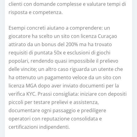
clienti con domande complesse e valutare tempi di
risposta e competenza.
Esempi concreti aiutano a comprendere: un
giocatore ha scelto un sito con licenza Curaçao
attirato da un bonus del 200% ma ha trovato
requisiti di puntata 50x e esclusioni di giochi
popolari, rendendo quasi impossibile il prelievo
delle vincite; un altro caso riguarda un utente che
ha ottenuto un pagamento veloce da un sito con
licenza MGA dopo aver inviato documenti per la
verifica KYC. Prassi consigliata: iniziare con depositi
piccoli per testare prelievi e assistenza,
documentare ogni passaggio e prediligere
operatori con reputazione consolidata e
certificazioni indipendenti.