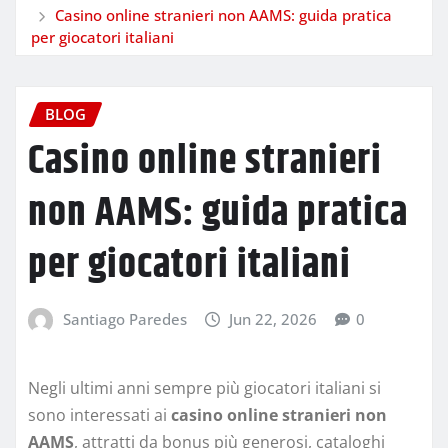
Casino online stranieri non AAMS: guida pratica
per giocatori italiani
BLOG
Casino online stranieri
non AAMS: guida pratica
per giocatori italiani
Santiago Paredes
Jun 22, 2026
0
Negli ultimi anni sempre più giocatori italiani si
sono interessati ai
casino online stranieri non
AAMS
, attratti da bonus più generosi, cataloghi