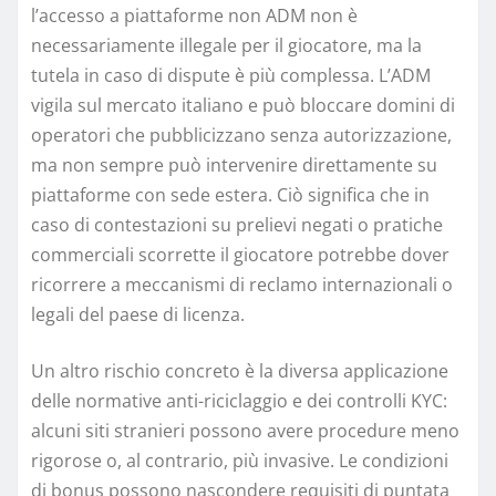
l’accesso a piattaforme non ADM non è
necessariamente illegale per il giocatore, ma la
tutela in caso di dispute è più complessa. L’ADM
vigila sul mercato italiano e può bloccare domini di
operatori che pubblicizzano senza autorizzazione,
ma non sempre può intervenire direttamente su
piattaforme con sede estera. Ciò significa che in
caso di contestazioni su prelievi negati o pratiche
commerciali scorrette il giocatore potrebbe dover
ricorrere a meccanismi di reclamo internazionali o
legali del paese di licenza.
Un altro rischio concreto è la diversa applicazione
delle normative anti-riciclaggio e dei controlli KYC:
alcuni siti stranieri possono avere procedure meno
rigorose o, al contrario, più invasive. Le condizioni
di bonus possono nascondere requisiti di puntata