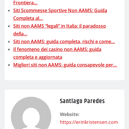
Frontiera…
Siti Scommesse Sportive Non AAMS: Guida
Completa al…
Siti non AAMS “legali” in Italia: il paradosso
della…
Siti non AAMS: guida completa, rischi e come…
Il fenomeno dei casino non AAMS: guida
completa e aggiornata
Migliori siti non AAMS: guida consapevole per…
Santiago Paredes
Website:
https://erinkristensen.com