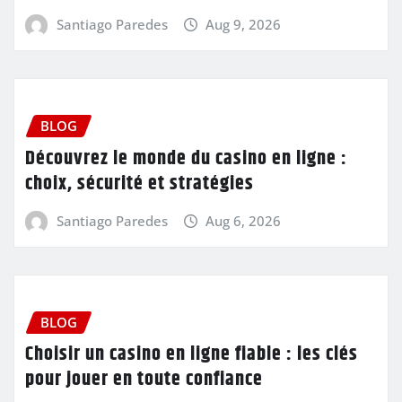
Santiago Paredes
Aug 9, 2026
BLOG
Découvrez le monde du casino en ligne :
choix, sécurité et stratégies
Santiago Paredes
Aug 6, 2026
BLOG
Choisir un casino en ligne fiable : les clés
pour jouer en toute confiance