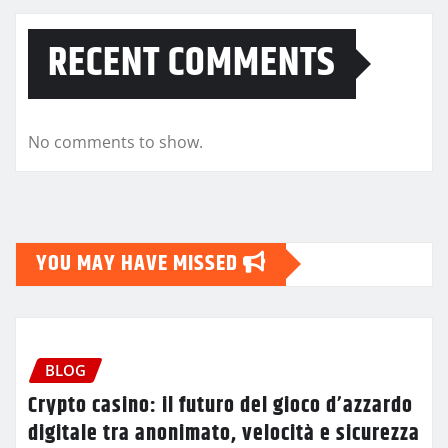
RECENT COMMENTS
No comments to show.
YOU MAY HAVE MISSED
BLOG
Crypto casino: il futuro del gioco d’azzardo
digitale tra anonimato, velocità e sicurezza