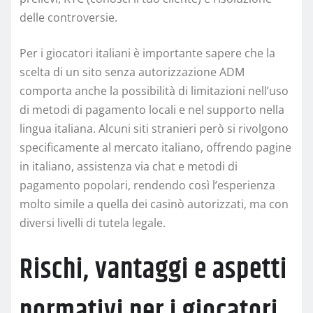
delle controversie.
Per i giocatori italiani è importante sapere che la
scelta di un sito senza autorizzazione ADM
comporta anche la possibilità di limitazioni nell’uso
di metodi di pagamento locali e nel supporto nella
lingua italiana. Alcuni siti stranieri però si rivolgono
specificamente al mercato italiano, offrendo pagine
in italiano, assistenza via chat e metodi di
pagamento popolari, rendendo così l’esperienza
molto simile a quella dei casinò autorizzati, ma con
diversi livelli di tutela legale.
Rischi, vantaggi e aspetti
normativi per i giocatori