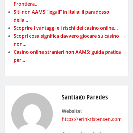
Frontiera…
Siti non AAMS “legali” in Italia: il paradosso
della…
Scoprire i vantaggi e i rischi dei casino online…
Scopri cosa significa davvero giocare su casino
non…
Casino online stranieri non AAMS: guida pratica
per…
Santiago Paredes
Website:
https://erinkristensen.com