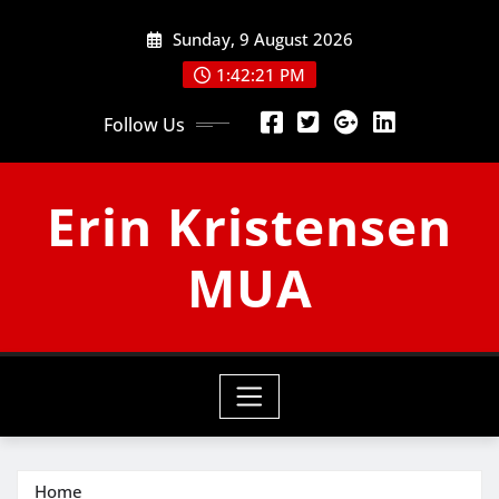
Skip
Sunday, 9 August 2026
to
content
1:42:22 PM
Follow Us
Erin Kristensen
MUA
Home