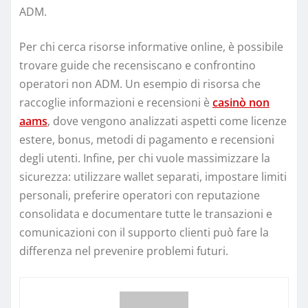
ADM.
Per chi cerca risorse informative online, è possibile
trovare guide che recensiscano e confrontino
operatori non ADM. Un esempio di risorsa che
raccoglie informazioni e recensioni è
casinò non
aams
, dove vengono analizzati aspetti come licenze
estere, bonus, metodi di pagamento e recensioni
degli utenti. Infine, per chi vuole massimizzare la
sicurezza: utilizzare wallet separati, impostare limiti
personali, preferire operatori con reputazione
consolidata e documentare tutte le transazioni e
comunicazioni con il supporto clienti può fare la
differenza nel prevenire problemi futuri.