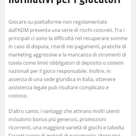
Giocare su piattaforme non regolamentate
dall’ADM presenta una serie di rischi concreti. Tra i
principali ci sono la difficoltà nel recuperare somme
in caso di disputa, ritardi nei pagamenti, pratiche di
marketing aggressive e la mancanza di strumenti di
tutela come limiti obbligatori di deposito o sistemi
nazionali per il gioco responsabile. Inoltre, in
assenza di una sede giuridica in Italia, ottenere
assistenza legale può risultare complicato e
costoso.
D’altro canto, i vantaggi che attirano molti utenti
includono bonus più generosi, promozioni
ricorrenti, una maggiore varietà di giochi e talvolta
l’accettazione di metodi di pagamento alternativi