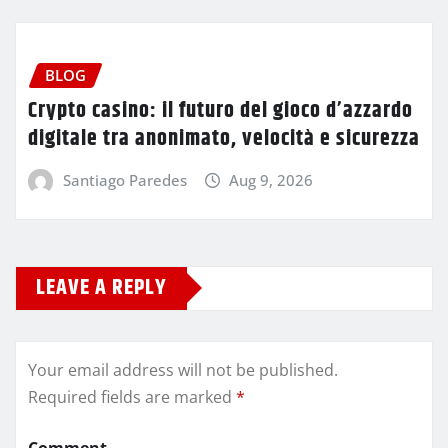
BLOG
Crypto casino: il futuro del gioco d’azzardo
digitale tra anonimato, velocità e sicurezza
Santiago Paredes
Aug 9, 2026
LEAVE A REPLY
Your email address will not be published.
Required fields are marked
*
Comment