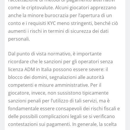
come le criptovalute. Alcuni giocatori apprezzano
anche la minore burocrazia per l’apertura di un
conto e i requisiti KYC meno stringenti, benché ciò
aumenti i rischi in termini di sicurezza dei dati
personali.
Dal punto di vista normativo, è importante
ricordare che le sanzioni per gli operatori senza
licenza ADM in Italia possono essere severe: il
blocco dei domini, segnalazioni alle autorità
competenti e misure amministrative. Per il
giocatore, invece, non sussistono tipicamente
sanzioni penali per l’utilizzo di tali servizi, ma è
fondamentale essere consapevoli dei rischi fiscali e
delle possibili complicazioni legali se si verificano
contestazioni sui pagamenti. In generale, la scelta