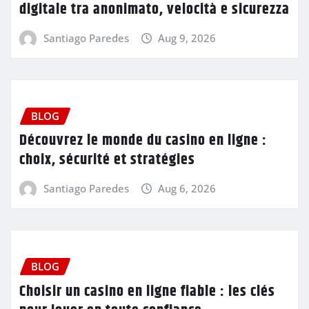
digitale tra anonimato, velocità e sicurezza
Santiago Paredes
Aug 9, 2026
BLOG
Découvrez le monde du casino en ligne :
choix, sécurité et stratégies
Santiago Paredes
Aug 6, 2026
BLOG
Choisir un casino en ligne fiable : les clés