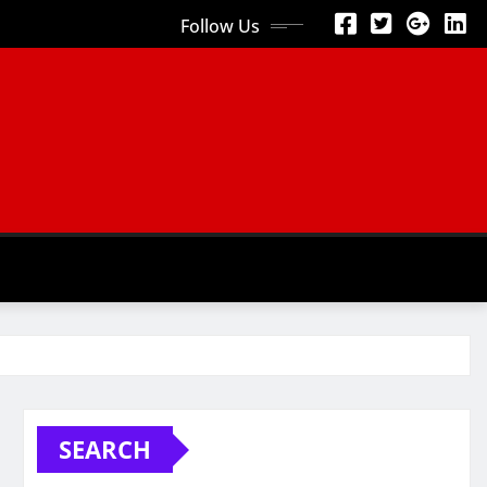
Follow Us
SEARCH