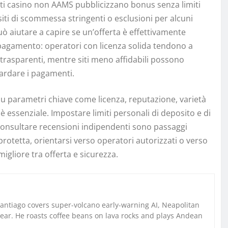
ti casino non AAMS pubblicizzano bonus senza limiti
ti di scommessa stringenti o esclusioni per alcuni
 può aiutare a capire se un’offerta è effettivamente
pagamento: operatori con licenza solida tendono a
a trasparenti, mentre siti meno affidabili possono
tardare i pagamenti.
 su parametri chiave come licenza, reputazione, varietà
è essenziale. Impostare limiti personali di deposito e di
 consultare recensioni indipendenti sono passaggi
 protetta, orientarsi verso operatori autorizzati o verso
 migliore tra offerta e sicurezza.
Santiago covers super-volcano early-warning AI, Neapolitan
gear. He roasts coffee beans on lava rocks and plays Andean