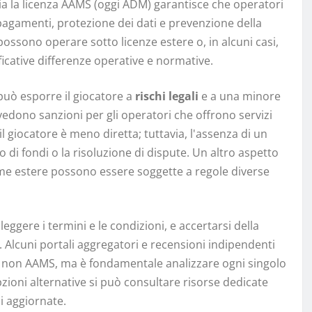
alia la licenza AAMS (oggi ADM) garantisce che operatori
 pagamenti, protezione dei dati e prevenzione della
ossono operare sotto licenze estere o, in alcuni casi,
ficative differenze operative e normative.
 può esporre il giocatore a
rischi legali
e a una minore
evedono sanzioni per gli operatori che offrono servizi
il giocatore è meno diretta; tuttavia, l'assenza di un
di fondi o la risoluzione di dispute. Un altro aspetto
forme estere possono essere soggette a regole diverse
 leggere i termini e le condizioni, e accertarsi della
. Alcuni portali aggregatori e recensioni indipendenti
e non AAMS, ma è fondamentale analizzare ogni singolo
ioni alternative si può consultare risorse dedicate
i aggiornate.