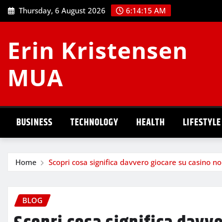
Skip
Thursday, 6 August 2026
6:14:16 AM
to
content
Erin Kristensen
MUA
BUSINESS
TECHNOLOGY
HEALTH
LIFESTYLE
Home
Scopri cosa significa davvero giocare su casino no
BLOG