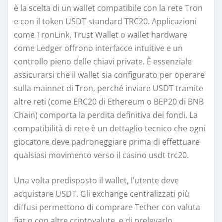
è la scelta di un wallet compatibile con la rete Tron
e con il token USDT standard TRC20. Applicazioni
come TronLink, Trust Wallet o wallet hardware
come Ledger offrono interfacce intuitive e un
controllo pieno delle chiavi private. È essenziale
assicurarsi che il wallet sia configurato per operare
sulla mainnet di Tron, perché inviare USDT tramite
altre reti (come ERC20 di Ethereum o BEP20 di BNB
Chain) comporta la perdita definitiva dei fondi. La
compatibilità di rete è un dettaglio tecnico che ogni
giocatore deve padroneggiare prima di effettuare
qualsiasi movimento verso il casino usdt trc20.
Una volta predisposto il wallet, l’utente deve
acquistare USDT. Gli exchange centralizzati più
diffusi permettono di comprare Tether con valuta
fiat o con altre criptovalute, e di prelevarlo