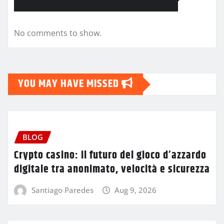
No comments to show.
YOU MAY HAVE MISSED
BLOG
Crypto casino: il futuro del gioco d’azzardo
digitale tra anonimato, velocità e sicurezza
Santiago Paredes
Aug 9, 2026