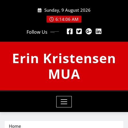
Skip
Sunday, 9 August 2026
to
content
6:14:07 AM
Follow Us
Erin Kristensen
MUA
Home