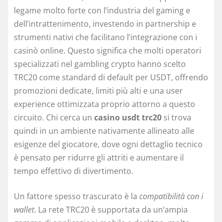
legame molto forte con l’industria del gaming e
dell’intrattenimento, investendo in partnership e
strumenti nativi che facilitano l’integrazione con i
casinò online. Questo significa che molti operatori
specializzati nel gambling crypto hanno scelto
TRC20 come standard di default per USDT, offrendo
promozioni dedicate, limiti più alti e una user
experience ottimizzata proprio attorno a questo
circuito. Chi cerca un
casino usdt trc20
si trova
quindi in un ambiente nativamente allineato alle
esigenze del giocatore, dove ogni dettaglio tecnico
è pensato per ridurre gli attriti e aumentare il
tempo effettivo di divertimento.
Un fattore spesso trascurato è la
compatibilità con i
wallet
. La rete TRC20 è supportata da un’ampia