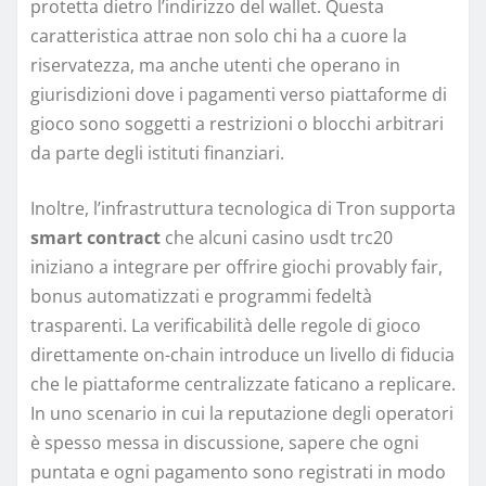
protetta dietro l’indirizzo del wallet. Questa
caratteristica attrae non solo chi ha a cuore la
riservatezza, ma anche utenti che operano in
giurisdizioni dove i pagamenti verso piattaforme di
gioco sono soggetti a restrizioni o blocchi arbitrari
da parte degli istituti finanziari.
Inoltre, l’infrastruttura tecnologica di Tron supporta
smart contract
che alcuni casino usdt trc20
iniziano a integrare per offrire giochi provably fair,
bonus automatizzati e programmi fedeltà
trasparenti. La verificabilità delle regole di gioco
direttamente on-chain introduce un livello di fiducia
che le piattaforme centralizzate faticano a replicare.
In uno scenario in cui la reputazione degli operatori
è spesso messa in discussione, sapere che ogni
puntata e ogni pagamento sono registrati in modo