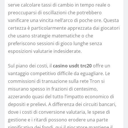
serve calcolare tassi di cambio in tempo reale o
preoccuparsi di oscillazioni che potrebbero
vanificare una vincita nell’arco di poche ore. Questa
certezza è particolarmente apprezzata dai giocatori
che usano strategie matematiche o che
preferiscono sessioni di gioco lunghe senza
esposizioni valutarie indesiderate.
Sul piano dei costi, il
casino usdt trc20
offre un
vantaggio competitivo difficile da eguagliare. Le
commissioni di transazione sulla rete Tron si
misurano spesso in frazioni di centesimo,
azzerando quasi del tutto l’impatto economico di
depositi e prelievi. A differenza dei circuiti bancari,
dove i costi di conversione valutaria, le spese di
gestione e i ritardi possono erodere una parte
significativa dei fondi, qui il giocatore mantiene il