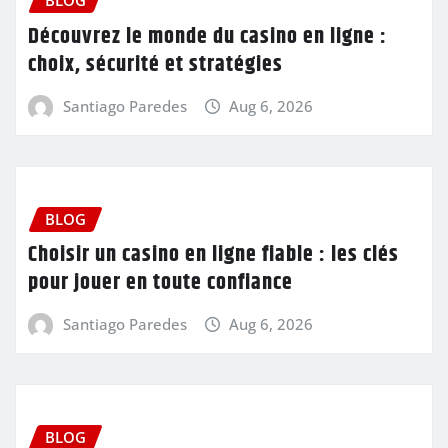
BLOG
Découvrez le monde du casino en ligne :
choix, sécurité et stratégies
Santiago Paredes
Aug 6, 2026
BLOG
Choisir un casino en ligne fiable : les clés
pour jouer en toute confiance
Santiago Paredes
Aug 6, 2026
BLOG