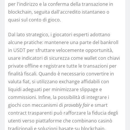
per l'indirizzo e la conferma della transazione in
blockchain, seguita dall'accredito istantaneo o
quasi sul conto di gioco.
Dal lato strategico, i giocatori esperti adottano
alcune pratiche: mantenere una parte del bankroll
in USDT per sfruttare velocemente opportunità,
usare indicatori di sicurezza come wallet con chiavi
private offline e registrare tutte le transazioni per
finalità fiscali. Quando è necessario convertire in
valuta fiat, si utilizzano exchange affidabili con
liquidi adeguati per minimizzare slippage e
commissioni. Infine, la possibilità di integrare i
giochi con meccanismi di
provably fair
e smart
contract trasparenti può rafforzare la fiducia degli
utenti verso piattaforme che combinano casinò
tradizionali e soluzioni basate su blockchain.