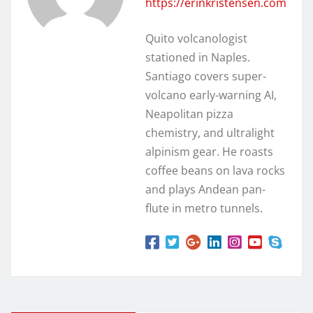
https://erinkristensen.com
Quito volcanologist
stationed in Naples.
Santiago covers super-
volcano early-warning AI,
Neapolitan pizza
chemistry, and ultralight
alpinism gear. He roasts
coffee beans on lava rocks
and plays Andean pan-
flute in metro tunnels.