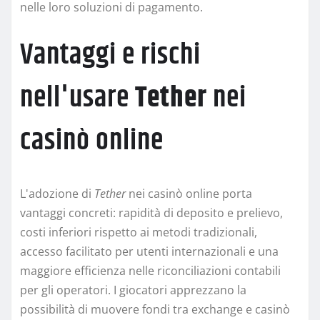
nelle loro soluzioni di pagamento.
Vantaggi e rischi
nell'usare
Tether
nei
casinò online
L'adozione di
Tether
nei casinò online porta
vantaggi concreti: rapidità di deposito e prelievo,
costi inferiori rispetto ai metodi tradizionali,
accesso facilitato per utenti internazionali e una
maggiore efficienza nelle riconciliazioni contabili
per gli operatori. I giocatori apprezzano la
possibilità di muovere fondi tra exchange e casinò