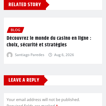
RELATED STORY
BLOG
Découvrez le monde du casino en ligne :
choix, sécurité et stratégies
Santiago Paredes
Aug 6, 2026
LEAVE A REPLY
Your email address will not be published.
Required fields are marked
*