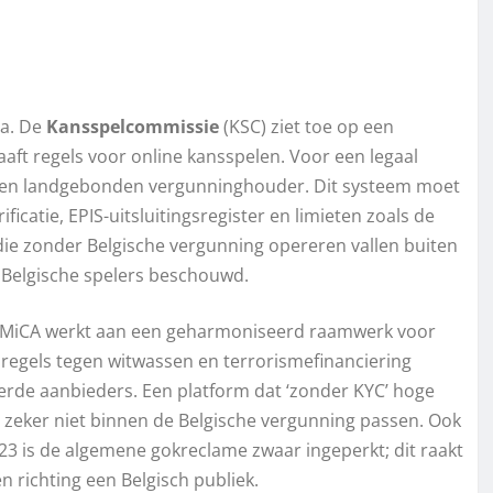
pa. De
Kansspelcommissie
(KSC) ziet toe op een
aaft regels voor online kansspelen. Voor een legaal
n een landgebonden vergunninghouder. Dit systeem moet
ficatie, EPIS-uitsluitingsregister en limieten zoals de
s die zonder Belgische vergunning opereren vallen buiten
r Belgische spelers beschouwd.
et MiCA werkt aan een geharmoniseerd raamwerk voor
 regels tegen witwassen en terrorismefinanciering
erde aanbieders. Een platform dat ‘zonder KYC’ hoge
el zeker niet binnen de Belgische vergunning passen. Ook
023 is de algemene gokreclame zwaar ingeperkt; dit raakt
n richting een Belgisch publiek.