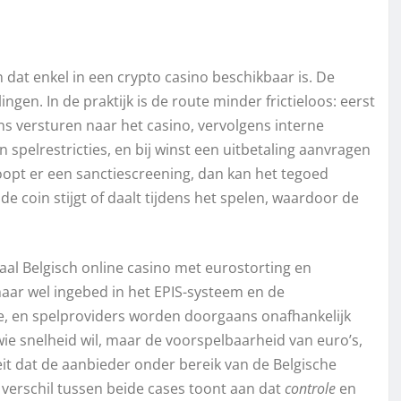
 dat enkel in een crypto casino beschikbaar is. De
ngen. In de praktijk is de route minder frictieloos: eerst
ns versturen naar het casino, vervolgens interne
pelrestricties, en bij winst een uitbetaling aanvragen
oopt er een sanctiescreening, dan kan het tegoed
coin stijgt of daalt tijdens het spelen, waardoor de
gaal Belgisch online casino met eurostorting en
 maar wel ingebed in het EPIS-systeem en de
ure, en spelproviders worden doorgaans onafhankelijk
 wie snelheid wil, maar de voorspelbaarheid van euro’s,
it dat de aanbieder onder bereik van de Belgische
 verschil tussen beide cases toont aan dat
controle
en