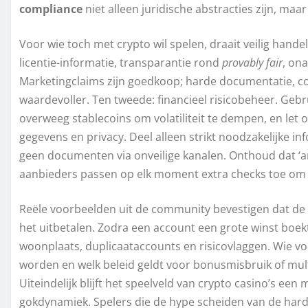
compliance
niet alleen juridische abstracties zijn, ma
Voor wie toch met crypto wil spelen, draait veilig handel
licentie-informatie, transparantie rond
provably fair
, ona
Marketingclaims zijn goedkoop; harde documentatie, co
waardevoller. Ten tweede: financieel risicobeheer. Gebru
overweeg stablecoins om volatiliteit te dempen, en let 
gegevens en privacy. Deel alleen strikt noodzakelijke i
geen documenten via onveilige kanalen. Onthoud dat ‘anon
aanbieders passen op elk moment extra checks toe om 
Reële voorbeelden uit de community bevestigen dat de kn
het uitbetalen. Zodra een account een grote winst boek
woonplaats, duplicaataccounts en risicovlaggen. Wie 
worden en welk beleid geldt voor bonusmisbruik of multi
Uiteindelijk blijft het speelveld van crypto casino’s ee
gokdynamiek. Spelers die de hype scheiden van de h