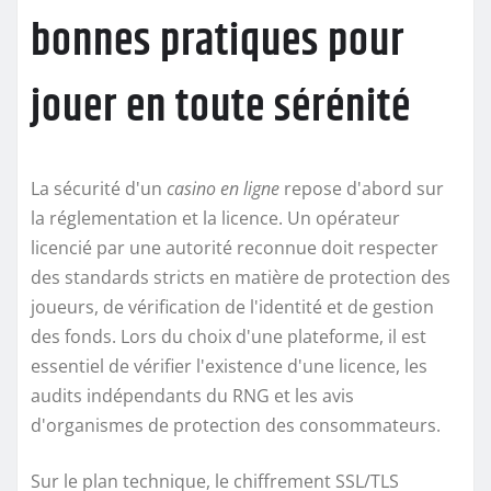
bonnes pratiques pour
jouer en toute sérénité
La sécurité d'un
casino en ligne
repose d'abord sur
la réglementation et la licence. Un opérateur
licencié par une autorité reconnue doit respecter
des standards stricts en matière de protection des
joueurs, de vérification de l'identité et de gestion
des fonds. Lors du choix d'une plateforme, il est
essentiel de vérifier l'existence d'une licence, les
audits indépendants du RNG et les avis
d'organismes de protection des consommateurs.
Sur le plan technique, le chiffrement SSL/TLS