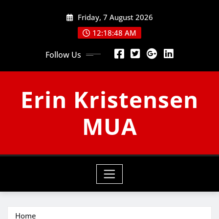
Skip
Friday, 7 August 2026
to
content
12:18:49 AM
Follow Us
Erin Kristensen
MUA
Home