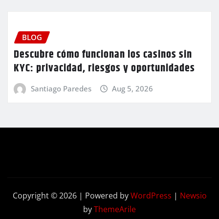
BLOG
Descubre cómo funcionan los casinos sin
KYC: privacidad, riesgos y oportunidades
Santiago Paredes
Aug 5, 2026
Copyright © 2026 | Powered by
WordPress
|
Newsio
by
ThemeArile