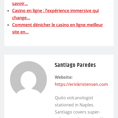
savoir…
Casino en ligne : l’expérience immersive qui
change…
Comment dénicher le casino en ligne meilleur
site en…
Santiago Paredes
Website:
https://erinkristensen.com
Quito volcanologist
stationed in Naples.
Santiago covers super-