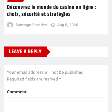
Découvrez le monde du casino en ligne :
choix, sécurité et stratégies
Santiago Paredes
Aug 6, 2026
LEAVE A REPLY
Your email address will not be published.
Required fields are marked
*
Comment