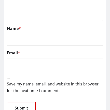
Name
*
Email
*
Save my name, email, and website in this browser
for the next time I comment.