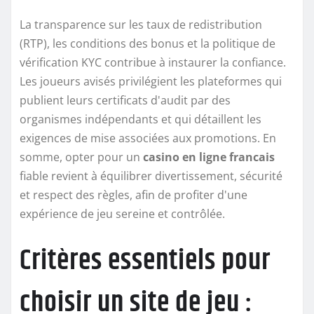
La transparence sur les taux de redistribution
(RTP), les conditions des bonus et la politique de
vérification KYC contribue à instaurer la confiance.
Les joueurs avisés privilégient les plateformes qui
publient leurs certificats d'audit par des
organismes indépendants et qui détaillent les
exigences de mise associées aux promotions. En
somme, opter pour un
casino en ligne francais
fiable revient à équilibrer divertissement, sécurité
et respect des règles, afin de profiter d'une
expérience de jeu sereine et contrôlée.
Critères essentiels pour
choisir un site de jeu :