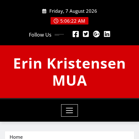
Skip
Friday, 7 August 2026
to
content
5:06:23 AM
Follow Us
Erin Kristensen
MUA
Home