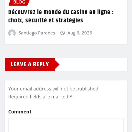
BLOG
Découvrez le monde du casino en ligne :
choix, sécurité et stratégies
Santiago Paredes
Aug 6, 2026
LEAVE A REPLY
Your email address will not be published.
Required fields are marked
*
Comment