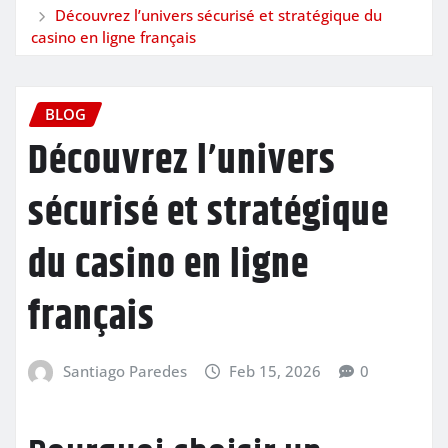
Découvrez l’univers sécurisé et stratégique du
casino en ligne français
BLOG
Découvrez l’univers
sécurisé et stratégique
du casino en ligne
français
Santiago Paredes
Feb 15, 2026
0