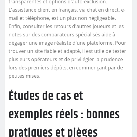
transparentes et options d'auto-exclusion.
L'assistance client en français, via chat en direct, e-
mail et téléphone, est un plus non négligeable.
Enfin, consulter les retours d'autres joueurs et les
notes sur des comparateurs spécialisés aide à
dégager une image réaliste d'une plateforme. Pour
trouver un site fiable et adapté, il est utile de tester
plusieurs opérateurs et de privilégier la prudence
lors des premiers dépôts, en commençant par de
petites mises.
Études de cas et
exemples réels : bonnes
pratiques et pièges