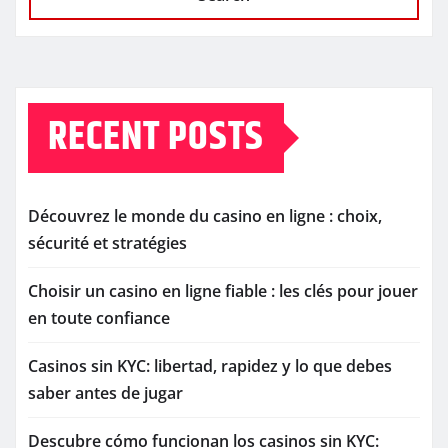
RECENT POSTS
Découvrez le monde du casino en ligne : choix,
sécurité et stratégies
Choisir un casino en ligne fiable : les clés pour jouer
en toute confiance
Casinos sin KYC: libertad, rapidez y lo que debes
saber antes de jugar
Descubre cómo funcionan los casinos sin KYC: