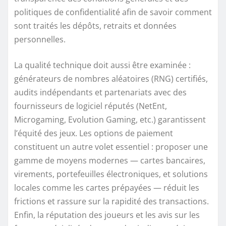
politiques de confidentialité afin de savoir comment
sont traités les dépôts, retraits et données
personnelles.
La qualité technique doit aussi être examinée :
générateurs de nombres aléatoires (RNG) certifiés,
audits indépendants et partenariats avec des
fournisseurs de logiciel réputés (NetEnt,
Microgaming, Evolution Gaming, etc.) garantissent
l’équité des jeux. Les options de paiement
constituent un autre volet essentiel : proposer une
gamme de moyens modernes — cartes bancaires,
virements, portefeuilles électroniques, et solutions
locales comme les cartes prépayées — réduit les
frictions et rassure sur la rapidité des transactions.
Enfin, la réputation des joueurs et les avis sur les