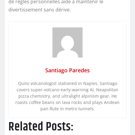
de règles personnelles aide à maintenir le
divertissement sans dérive.
Santiago Paredes
Quito volcanologist stationed in Naples. Santiago
covers super-volcano early-warning AI, Neapolitan
pizza chemistry, and ultralight alpinism gear. He
roasts coffee beans on lava rocks and plays Andean
pan-flute in metro tunnels.
Related Posts: