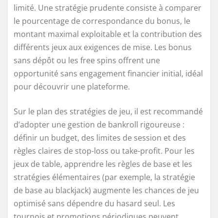
limité. Une stratégie prudente consiste à comparer
le pourcentage de correspondance du bonus, le
montant maximal exploitable et la contribution des
différents jeux aux exigences de mise. Les bonus
sans dépôt ou les free spins offrent une
opportunité sans engagement financier initial, idéal
pour découvrir une plateforme.
Sur le plan des stratégies de jeu, il est recommandé
d’adopter une gestion de bankroll rigoureuse :
définir un budget, des limites de session et des
règles claires de stop-loss ou take-profit. Pour les
jeux de table, apprendre les règles de base et les
stratégies élémentaires (par exemple, la stratégie
de base au blackjack) augmente les chances de jeu
optimisé sans dépendre du hasard seul. Les
tournois et promotions périodiques peuvent