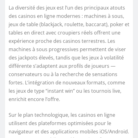
La diversité des jeux est l’un des principaux atouts
des casinos en ligne modernes : machines à sous,
jeux de table (blackjack, roulette, baccarat), poker et
tables en direct avec croupiers réels offrent une
expérience proche des casinos terrestres. Les
machines à sous progressives permettent de viser
des jackpots élevés, tandis que les jeux à volatilité
différente s’adaptent aux profils de joueurs —
conservateurs ou à la recherche de sensations
fortes. L’intégration de nouveaux formats, comme
les jeux de type “instant win” ou les tournois live,
enrichit encore l’offre.
Sur le plan technologique, les casinos en ligne
utilisent des plateformes optimisées pour le
navigateur et des applications mobiles iOS/Android.