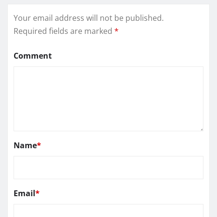
Your email address will not be published.
Required fields are marked
*
Comment
Name
*
Email
*