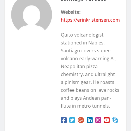
Website:
https://erinkristensen.com
Quito volcanologist
stationed in Naples.
Santiago covers super-
volcano early-warning AI,
Neapolitan pizza
chemistry, and ultralight
alpinism gear. He roasts
coffee beans on lava rocks
and plays Andean pan-
flute in metro tunnels.