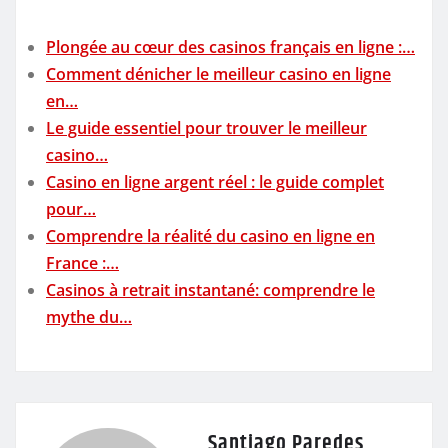
Plongée au cœur des casinos français en ligne :…
Comment dénicher le meilleur casino en ligne
en…
Le guide essentiel pour trouver le meilleur
casino…
Casino en ligne argent réel : le guide complet
pour…
Comprendre la réalité du casino en ligne en
France :…
Casinos à retrait instantané: comprendre le
mythe du…
Santiago Paredes