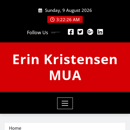
Skip
Sunday, 9 August 2026
to
content
3:22:27 AM
Follow Us
Erin Kristensen
MUA
Home