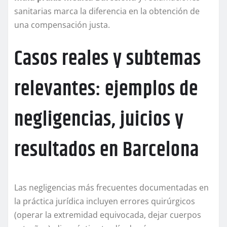
sanitarias marca la diferencia en la obtención de
una compensación justa.
Casos reales y subtemas
relevantes: ejemplos de
negligencias, juicios y
resultados en Barcelona
Las negligencias más frecuentes documentadas en
la práctica jurídica incluyen errores quirúrgicos
(operar la extremidad equivocada, dejar cuerpos