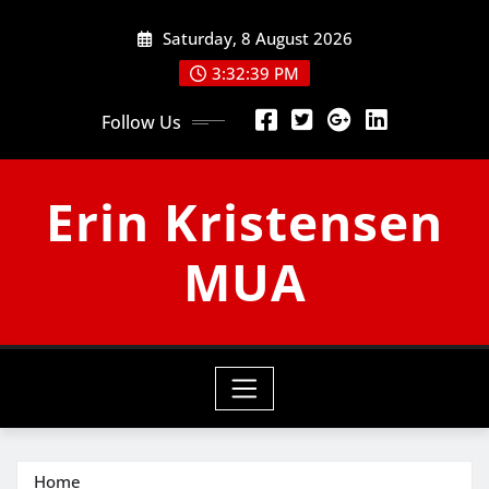
Skip
Saturday, 8 August 2026
to
content
3:32:40 PM
Follow Us
Erin Kristensen
MUA
Home