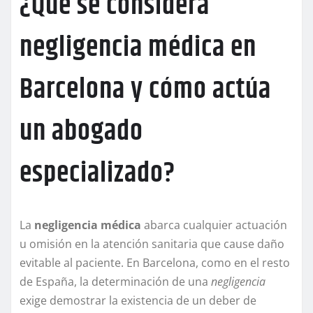
¿Qué se considera
negligencia médica en
Barcelona y cómo actúa
un abogado
especializado?
La
negligencia médica
abarca cualquier actuación
u omisión en la atención sanitaria que cause daño
evitable al paciente. En Barcelona, como en el resto
de España, la determinación de una
negligencia
exige demostrar la existencia de un deber de