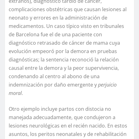
extraños), diagnóstico tardío de cáncer,
complicaciones obstétricas que causan lesiones al
neonato y errores en la administración de
medicamentos. Un caso típico visto en tribunales
de Barcelona fue el de una paciente con
diagnóstico retrasado de cáncer de mama cuya
evolución empeoró por la demora en pruebas
diagnósticas; la sentencia reconoció la relación
causal entre la demora y la peor supervivencia,
condenando al centro al abono de una
indemnización por daño emergente y
perjuicio
moral
.
Otro ejemplo incluye partos con distocia no
manejada adecuadamente, que condujeron a
lesiones neurológicas en el recién nacido. En estos
asuntos, los peritos neonatales y de rehabilitación