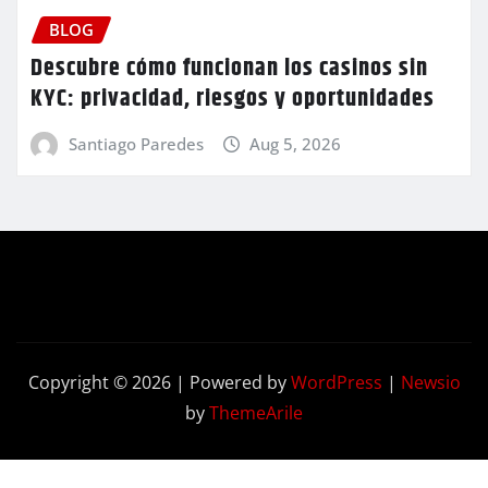
BLOG
Descubre cómo funcionan los casinos sin
KYC: privacidad, riesgos y oportunidades
Santiago Paredes
Aug 5, 2026
Copyright © 2026 | Powered by
WordPress
|
Newsio
by
ThemeArile
Contact
Privacy
Terms and