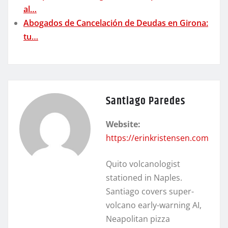
al…
Abogados de Cancelación de Deudas en Girona:
tu…
Santiago Paredes
Website:
https://erinkristensen.com
Quito volcanologist
stationed in Naples.
Santiago covers super-
volcano early-warning AI,
Neapolitan pizza