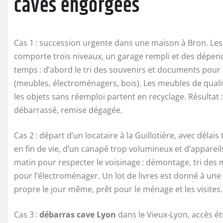
caves engorgées
Cas 1 : succession urgente dans une maison à Bron. Les
comporte trois niveaux, un garage rempli et des dépend
temps : d’abord le tri des souvenirs et documents pour l
(meubles, électroménagers, bois). Les meubles de qualité 
les objets sans réemploi partent en recyclage. Résultat 
débarrassé, remise dégagée.
Cas 2 : départ d’un locataire à la Guillotière, avec déla
en fin de vie, d’un canapé trop volumineux et d’appareil
matin pour respecter le voisinage : démontage, tri des 
pour l’électroménager. Un lot de livres est donné à une
propre le jour même, prêt pour le ménage et les visites.
Cas 3 :
débarras cave Lyon
dans le Vieux-Lyon, accès ét