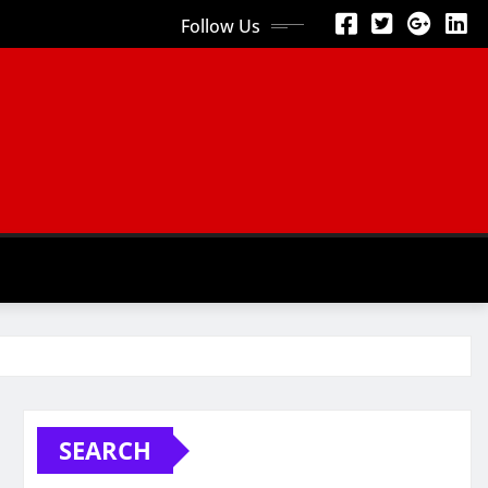
Follow Us
SEARCH