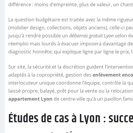
différence : moins d’empreinte, plus de valeur, un chant
La question budgétaire est traitée avec la même rigueur
(mobilier design, collections, objets anciens), celle-ci 
jusqu’à rendre possible un
débarras gratuit Lyon
selon év
réemploi mais lourds à évacuer imposera davantage de m
diagnostic honnête, qui explique ligne par ligne le prix, l
Sur site, la sécurité et la discrétion guident l’intervent
adaptés à la copropriété, gestion des
enlèvement enc
interlocuteur unique coordonne l’équipe, contrôle la quali
laissé propre, balayé, prêt pour la vente ou la relocati
appartement Lyon
de centre-ville qu’à un pavillon fami
Études de cas à Lyon : succ