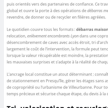
puis orientés vers des partenaires de confiance. Ce trav
global et ouvre la porte à des opérations de
débarras me
revendre, de donner ou de recycler en filières agréées.
Le quotidien couvre tous les formats :
débarras maiso
relocation,
enlèvement encombrants Lyon
dans une coprop
désencombrement de caves avec accès étroit, tri d’arch
largement le coût de l’intervention, la formule peut te
lorsque la valeur récupérable est moindre, la prestation
les mauvaises surprises et s’adapte à la réalité de cha
L’ancrage local constitue un atout déterminant : connaît
de stationnement en Presqu’île, gérer les étages sans a
de copropriété ou l’urbanisme de Villeurbanne. Pour t
temps précieux et sécurise chaque étape, du devis à la 