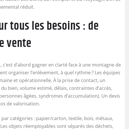
nemental réduit.
r tous les besoins : de
de vente
n
, c’est d’abord gagner en clarté face à une montagne de
ent organiser l’enlèvement, à quel rythme ? Les équipes
ine et opérationnelle. À la prise de contact, un
 du bien, volume estimé, délais, contraintes d’accès,
e personnes âgées, syndromes d’accumulation). Un devis
ios de valorisation.
 par catégories : papier/carton, textile, bois, métaux,
x. Les objets réemployables sont séparés des déchets,