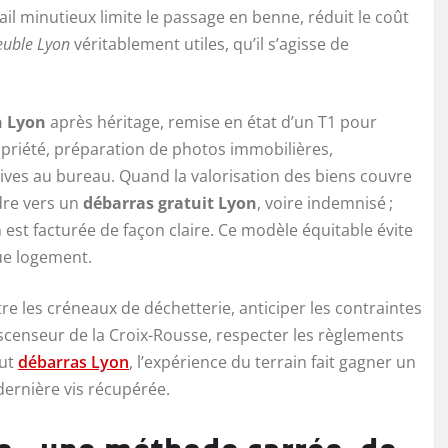
ail minutieux limite le passage en benne, réduit le coût
uble Lyon
véritablement utiles, qu’il s’agisse de
n Lyon
après héritage, remise en état d’un T1 pour
riété, préparation de photos immobilières,
ives au bureau. Quand la valorisation des biens couvre
ndre vers un
débarras gratuit Lyon
, voire indemnisé ;
 est facturée de façon claire. Ce modèle équitable évite
que logement.
re les créneaux de déchetterie, anticiper les contraintes
scenseur de la Croix-Rousse, respecter les règlements
out
débarras Lyon
, l’expérience du terrain fait gagner un
dernière vis récupérée.