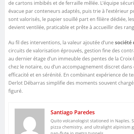
de cartons imbibés et de ferraille mêlée. L’équipe sécur
évacue par conteneurs adaptés, puis trie à l’extérieur 
sont valorisés, le papier souillé part en filière dédiée,
devient ventilée, praticable et prête à accueillir des r
Au fil des interventions, la valeur ajoutée d’une
société
circuits de valorisation éprouvés, gestion fine des contr
au dernier étage d’un immeuble des pentes de la Croix
chez le notaire, ou d’un accompagnement discret dans de
efficacité et en sérénité. En combinant expérience de te
Derlot Débarras simplifie des moments souvent chargé
figuré.
Santiago Paredes
Quito volcanologist stationed in Naples. 
pizza chemistry, and ultralight alpinism 
pan-flute in metro tunnels.