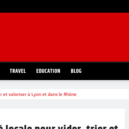
TRAVEL
EDUCATION
BLOG
ier et valoriser à Lyon et dans le Rhône