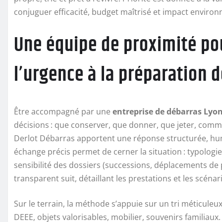
conjuguer efficacité, budget maîtrisé et impact environ
Une équipe de proximité pou
l’urgence à la préparation 
Être accompagné par une
entreprise de débarras Lyo
décisions : que conserver, que donner, que jeter, comm
Derlot Débarras apportent une réponse structurée, huma
échange précis permet de cerner la situation : typologie
sensibilité des dossiers (successions, déplacements d
transparent suit, détaillant les prestations et les scénar
Sur le terrain, la méthode s’appuie sur un tri méticuleux
DEEE, objets valorisables, mobilier, souvenirs familiau