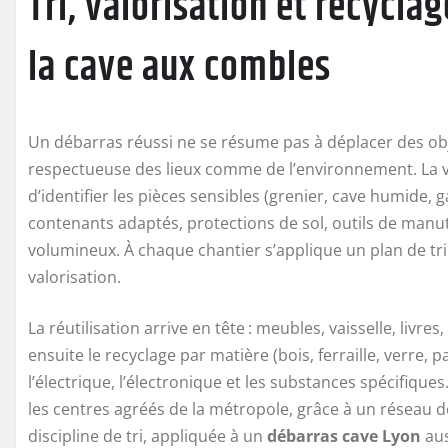
Tri, valorisation et recycla
la cave aux combles
Un débarras réussi ne se résume pas à déplacer des obj
respectueuse des lieux comme de l’environnement. La vi
d’identifier les pièces sensibles (grenier, cave humide, g
contenants adaptés, protections de sol, outils de manu
volumineux. À chaque chantier s’applique un plan de tri
valorisation.
La réutilisation arrive en tête : meubles, vaisselle, livr
ensuite le recyclage par matière (bois, ferraille, verre, p
l’électrique, l’électronique et les substances spécifique
les centres agréés de la métropole, grâce à un réseau de
discipline de tri, appliquée à un
débarras cave Lyon
aus