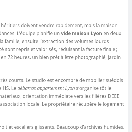
 héritiers doivent vendre rapidement, mais la maison
ances. L’équipe planifie un
vide maison Lyon
en deux
a famille, ensuite l’extraction des volumes lourds
sont repris et valorisés, réduisant la facture finale ;
: en 72 heures, un bien prêt à être photographié, jardin
is très courts. Le studio est encombré de mobilier suédois
s HS. Le
débarras appartement Lyon
s’organise tôt le
matériaux, orientation immédiate vers les filières DEEE
 association locale. Le propriétaire récupère le logement
roit et escaliers glissants. Beaucoup d’archives humides,