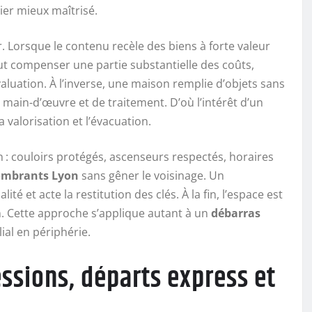
ier mieux maîtrisé.
. Lorsque le contenu recèle des biens à forte valeur
peut compenser une partie substantielle des coûts,
aluation. À l’inverse, une maison remplie d’objets sans
ain-d’œuvre et de traitement. D’où l’intérêt d’un
a valorisation et l’évacuation.
ion : couloirs protégés, ascenseurs respectés, horaires
ombrants Lyon
sans gêner le voisinage. Un
té et acte la restitution des clés. À la fin, l’espace est
on. Cette approche s’applique autant à un
débarras
lial en périphérie.
essions, départs express et