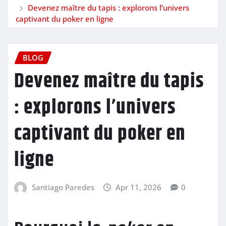
Devenez maître du tapis : explorons l’univers
captivant du poker en ligne
BLOG
Devenez maître du tapis
: explorons l’univers
captivant du poker en
ligne
Santiago Paredes
Apr 11, 2026
0