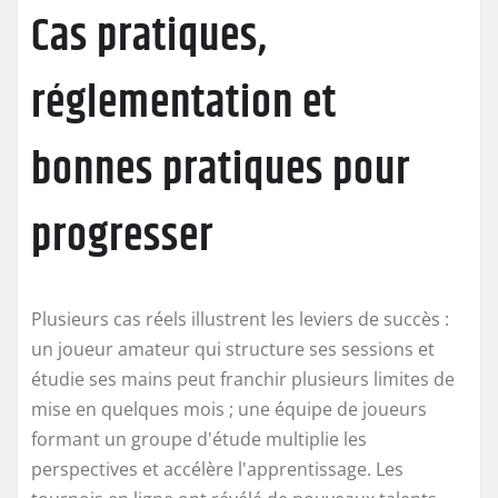
Cas pratiques,
réglementation et
bonnes pratiques pour
progresser
Plusieurs cas réels illustrent les leviers de succès :
un joueur amateur qui structure ses sessions et
étudie ses mains peut franchir plusieurs limites de
mise en quelques mois ; une équipe de joueurs
formant un groupe d'étude multiplie les
perspectives et accélère l'apprentissage. Les