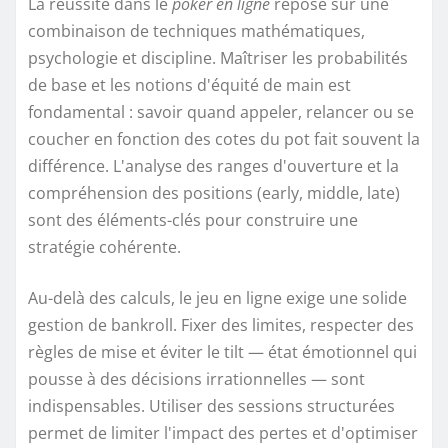
La réussite dans le
poker en ligne
repose sur une
combinaison de techniques mathématiques,
psychologie et discipline. Maîtriser les probabilités
de base et les notions d'équité de main est
fondamental : savoir quand appeler, relancer ou se
coucher en fonction des cotes du pot fait souvent la
différence. L'analyse des ranges d'ouverture et la
compréhension des positions (early, middle, late)
sont des éléments-clés pour construire une
stratégie cohérente.
Au-delà des calculs, le jeu en ligne exige une solide
gestion de bankroll. Fixer des limites, respecter des
règles de mise et éviter le tilt — état émotionnel qui
pousse à des décisions irrationnelles — sont
indispensables. Utiliser des sessions structurées
permet de limiter l'impact des pertes et d'optimiser