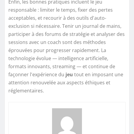
Enfin, les bonnes pratiques incluent le jeu
responsable : limiter le temps, fixer des pertes
acceptables, et recourir à des outils d'auto-
exclusion si nécessaire. Tenir un journal de mains,
participer à des forums de stratégie et analyser des
sessions avec un coach sont des méthodes
éprouvées pour progresser rapidement. La
technologie évolue — intelligence artificielle,
formats innovants, streaming — et continue de
façonner l'expérience du
jeu
tout en imposant une
attention renouvelée aux aspects éthiques et
réglementaires.