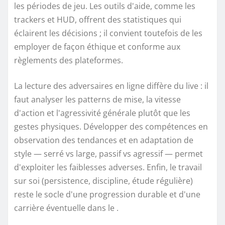
les périodes de jeu. Les outils d'aide, comme les
trackers et HUD, offrent des statistiques qui
éclairent les décisions ; il convient toutefois de les
employer de façon éthique et conforme aux
règlements des plateformes.
La lecture des adversaires en ligne diffère du live : il
faut analyser les patterns de mise, la vitesse
d'action et l'agressivité générale plutôt que les
gestes physiques. Développer des compétences en
observation des tendances et en adaptation de
style — serré vs large, passif vs agressif — permet
d'exploiter les faiblesses adverses. Enfin, le travail
sur soi (persistence, discipline, étude régulière)
reste le socle d'une progression durable et d'une
carrière éventuelle dans le .