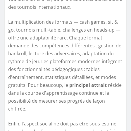
des tournois internationaux.
La multiplication des formats — cash games, sit &
go, tournois multi-table, challenges en heads-up —
offre une adaptabilité rare. Chaque format
demande des compétences différentes : gestion de
bankroll, lecture des adversaires, adaptation du
rythme de jeu. Les plateformes modernes intègrent
des fonctionnalités pédagogiques : tables
d'entraînement, statistiques détaillées, et modes
gratuits. Pour beaucoup, le
principal attrait
réside
dans la courbe d'apprentissage continue et la
possibilité de mesurer ses progrès de façon
chiffrée.
Enfin, l'aspect social ne doit pas être sous-estimé.