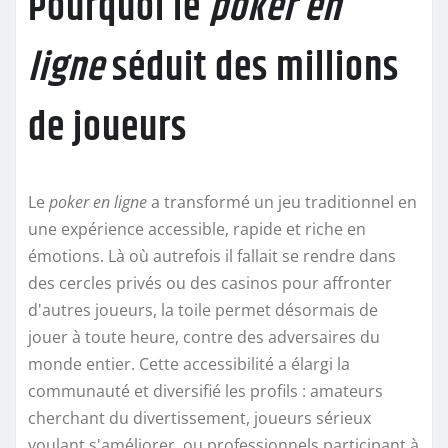
Pourquoi le
poker en
ligne
séduit des millions
de joueurs
Le
poker en ligne
a transformé un jeu traditionnel en
une expérience accessible, rapide et riche en
émotions. Là où autrefois il fallait se rendre dans
des cercles privés ou des casinos pour affronter
d'autres joueurs, la toile permet désormais de
jouer à toute heure, contre des adversaires du
monde entier. Cette accessibilité a élargi la
communauté et diversifié les profils : amateurs
cherchant du divertissement, joueurs sérieux
voulant s'améliorer, ou professionnels participant à