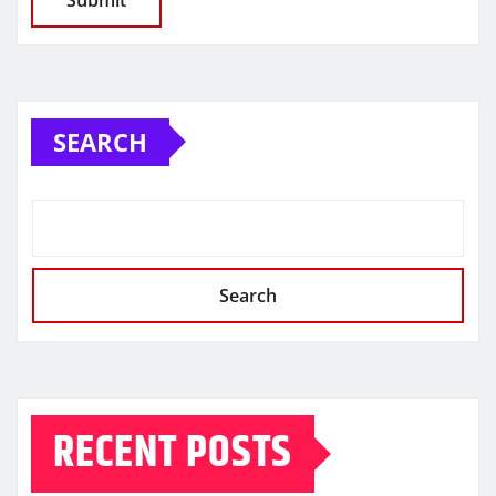
SEARCH
Search
RECENT POSTS