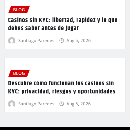
BLOG
Casinos sin KYC: libertad, rapidez y lo que
debes saber antes de jugar
Santiago Paredes
Aug 5, 2026
BLOG
Descubre cómo funcionan los casinos sin
KYC: privacidad, riesgos y oportunidades
Santiago Paredes
Aug 5, 2026