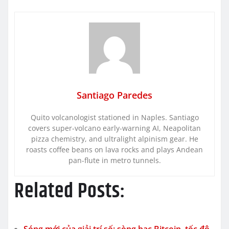
Santiago Paredes
Quito volcanologist stationed in Naples. Santiago
covers super-volcano early-warning AI, Neapolitan
pizza chemistry, and ultralight alpinism gear. He
roasts coffee beans on lava rocks and plays Andean
pan-flute in metro tunnels.
Related Posts:
Sóng mới của giải trí số: sòng bạc Bitcoin, tốc độ,