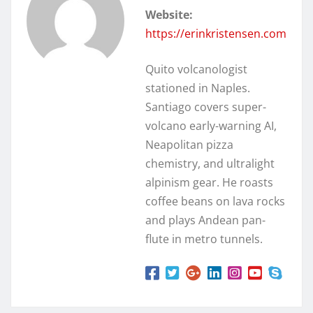
Website:
https://erinkristensen.com
Quito volcanologist
stationed in Naples.
Santiago covers super-
volcano early-warning AI,
Neapolitan pizza
chemistry, and ultralight
alpinism gear. He roasts
coffee beans on lava rocks
and plays Andean pan-
flute in metro tunnels.