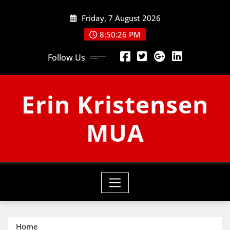
Skip
Friday, 7 August 2026
to
content
8:50:26 PM
Follow Us
Erin Kristensen
MUA
Home