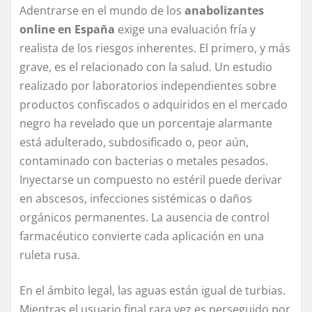
Adentrarse en el mundo de los
anabolizantes
online en España
exige una evaluación fría y
realista de los riesgos inherentes. El primero, y más
grave, es el relacionado con la salud. Un estudio
realizado por laboratorios independientes sobre
productos confiscados o adquiridos en el mercado
negro ha revelado que un porcentaje alarmante
está adulterado, subdosificado o, peor aún,
contaminado con bacterias o metales pesados.
Inyectarse un compuesto no estéril puede derivar
en abscesos, infecciones sistémicas o daños
orgánicos permanentes. La ausencia de control
farmacéutico convierte cada aplicación en una
ruleta rusa.
En el ámbito legal, las aguas están igual de turbias.
Mientras el usuario final rara vez es perseguido por