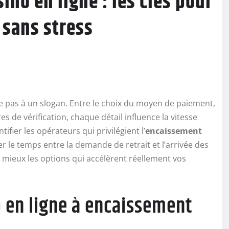
no en ligne : les clés pour
 sans stress
ite pas à un slogan. Entre le choix du moyen de paiement,
es de vérification, chaque détail influence la vitesse
ier les opérateurs qui privilégient l’
encaissement
ser le temps entre la demande de retrait et l’arrivée des
u mieux les options qui accélèrent réellement vos
no en ligne à encaissement