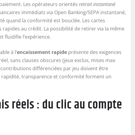
e paiement. Les opérateurs orientés
retrait instantané
ts bancaires immédiats via Open Banking/SEPA instantané,
té quand la conformité est bouclée. Les cartes
rapides au crédit. La possibilité de retirer via la même
fluidifie l’expérience.
ble à l’
encaissement rapide
présente des exigences
réel, sans clauses obscures (jeux exclus, mises max
contributions différenciées par jeu doivent être
e, rapidité, transparence et conformité forment un
s réels : du clic au compte