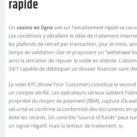
rapide
Un
casino en ligne
axé sur l’
encaissement rapide
se reco
Les conditions y détaillent le délai de traitement intern
les plafonds de retrait par transaction, jour et mois, ain
temps de validation clair et proposent un “
withdrawal lo
ainsi la tentation de rejouer le solde en attente. L’absen
24/7 capable de débloquer un dossier financier sont deu
Le volet KYC (Know Your Customer) constitue le second 
un compte vérifié. Les opérateurs sérieux valident l’identi
propriété du moyen de paiement (IBAN, capture d’e-wall
sécurisé et confirme la conformité des documents en qu
évite les retards. Un contrôle “source of funds” peut s
un signal négatif, mais la lenteur de traitement, si.