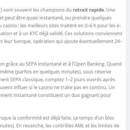
er) sont souvent les champions du
retrait rapide
. Une
allet peut être quasi instantané, ou prendre quelques
 casino : les meilleurs sites traitent en 0–6 h pour les e-
sation et à un KYC déjà validé. Ces solutions conviennent
ers leur banque, opération qui ajoute éventuellement 24–
on grâce au SEPA instantané et à l’Open Banking. Quand
our même (parfois en quelques minutes), sous réserve
ment SEPA classique, comptez 1–2 jours ouvrés après
uvent influer si le casino ne traite pas en continu. Un
aiement instantané constituent un duo gagnant pour
rsque la conformité est déjà faite. Le temps d’un bloc
utes). En revanche, les contrôles AML et les limites de