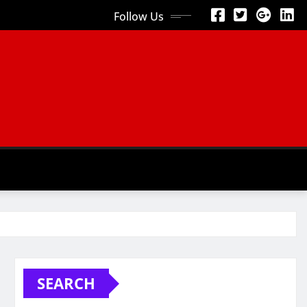
Follow Us
SEARCH