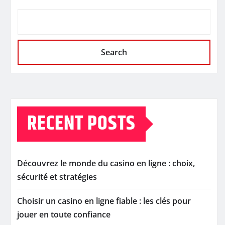
Search
RECENT POSTS
Découvrez le monde du casino en ligne : choix,
sécurité et stratégies
Choisir un casino en ligne fiable : les clés pour
jouer en toute confiance