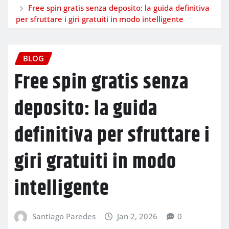
Free spin gratis senza deposito: la guida definitiva
per sfruttare i giri gratuiti in modo intelligente
BLOG
Free spin gratis senza
deposito: la guida
definitiva per sfruttare i
giri gratuiti in modo
intelligente
Santiago Paredes
Jan 2, 2026
0