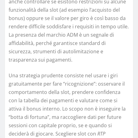
anche controllare se esistono restrizioni su alcune
funzionalità della slot (ad esempio l’acquisto del
bonus) oppure se il valore per giro è così basso da
rendere difficile soddisfare i requisiti in tempo utile.
La presenza del marchio ADM è un segnale di
affidabilità, perché garantisce standard di
sicurezza, strumenti di autolimitazione e
trasparenza sui pagamenti.
Una strategia prudente consiste nel usare i giri
gratuitamente per fare “ricognizione”: osservare il
comportamento della slot, prendere confidenza
con la tabella dei pagamenti e valutare come si
attiva il bonus interno. Lo scopo non è inseguire la
“botta di fortuna”, ma raccogliere dati per future
sessioni con capitale proprio, se e quando si
deciderà di giocare. Scegliere slot con
RTP