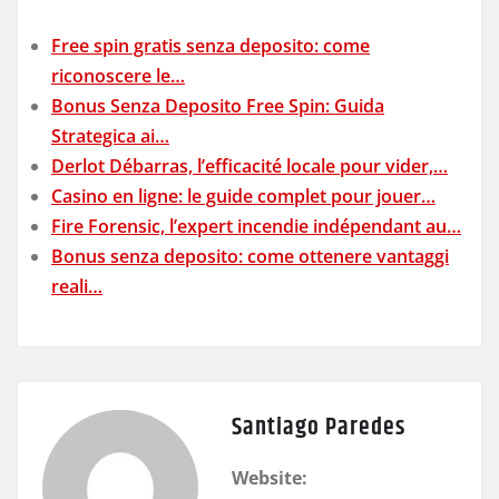
Free spin gratis senza deposito: come
riconoscere le…
Bonus Senza Deposito Free Spin: Guida
Strategica ai…
Derlot Débarras, l’efficacité locale pour vider,…
Casino en ligne: le guide complet pour jouer…
Fire Forensic, l’expert incendie indépendant au…
Bonus senza deposito: come ottenere vantaggi
reali…
Santiago Paredes
Website: