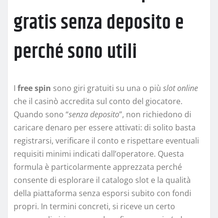
gratis senza deposito e
perché sono utili
I
free spin
sono giri gratuiti su una o più
slot online
che il casinò accredita sul conto del giocatore.
Quando sono “
senza deposito
”, non richiedono di
caricare denaro per essere attivati: di solito basta
registrarsi, verificare il conto e rispettare eventuali
requisiti minimi indicati dall’operatore. Questa
formula è particolarmente apprezzata perché
consente di esplorare il catalogo slot e la qualità
della piattaforma senza esporsi subito con fondi
propri. In termini concreti, si riceve un certo