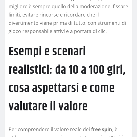
migliore è sempre quello della moderazione: fissare
limiti, evitare rincorse e ricordare che il
divertimento viene prima di tutto, con strumenti di
gioco responsabile attivi e a portata di clic.
Esempi e scenari
realistici: da 10 a 100 giri,
cosa aspettarsi e come
valutare il valore
Per comprendere il valore reale dei
free spin
, è