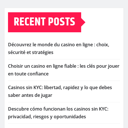
RECENT POSTS
Découvrez le monde du casino en ligne : choix,
sécurité et stratégies
Choisir un casino en ligne fiable : les clés pour jouer
en toute confiance
Casinos sin KYC: libertad, rapidez y lo que debes
saber antes de jugar
Descubre cómo funcionan los casinos sin KYC:
privacidad, riesgos y oportunidades