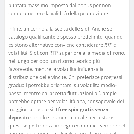
puntata massimo imposto dal bonus per non
compromettere la validità della promozione.
Infine, un cenno alla scelta delle slot. Anche se il
catalogo qualificante è spesso predefinito, quando
esistono alternative conviene considerare
RTP
e
volatilità. Slot con RTP superiore alla media offrono,
nel lungo periodo, un ritorno teorico più
favorevole, mentre la volatilità influenza la
distribuzione delle vincite. Chi preferisce progressi
graduali potrebbe orientarsi su volatilità medio-
bassa, mentre chi accetta fluttuazioni più ampie
potrebbe optare per volatilità alta, consapevole dei
maggiori alti e bassi. I
free spin gratis senza
deposito
sono lo strumento ideale per testare
questi aspetti senza impegni economici, sempre nel
perimetro di operatori legali e con attenzione al