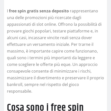
I
free spin gratis senza deposito
rappresentano
una delle promozioni più ricercate dagli
appassionati di slot online. Offrono la possibilità di
provare giochi popolari, testare piattaforme e, in
alcuni casi, incassare vincite reali senza dover
effettuare un versamento iniziale. Per trarne il
massimo, è importante capire come funzionano,
quali sono i termini più importanti da leggere e
come scegliere le offerte più eque. Un approccio
consapevole consente di minimizzare i rischi,
massimizzare il divertimento e preservare il proprio
bankroll, sempre nel rispetto del gioco
responsabile.
Cosa sono i free spin