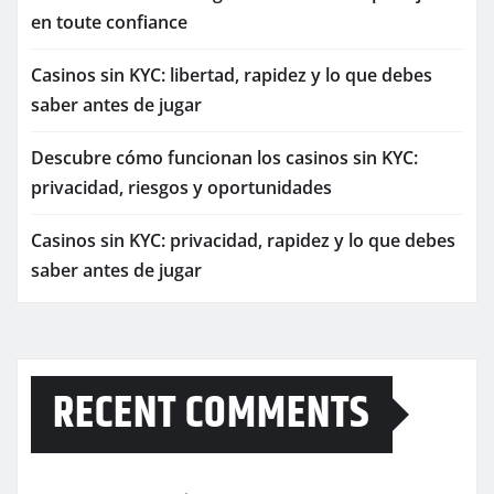
en toute confiance
Casinos sin KYC: libertad, rapidez y lo que debes
saber antes de jugar
Descubre cómo funcionan los casinos sin KYC:
privacidad, riesgos y oportunidades
Casinos sin KYC: privacidad, rapidez y lo que debes
saber antes de jugar
RECENT COMMENTS