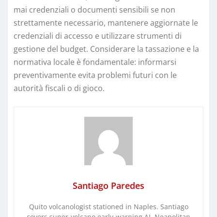
mai credenziali o documenti sensibili se non
strettamente necessario, mantenere aggiornate le
credenziali di accesso e utilizzare strumenti di
gestione del budget. Considerare la tassazione e la
normativa locale è fondamentale: informarsi
preventivamente evita problemi futuri con le
autorità fiscali o di gioco.
Santiago Paredes
Quito volcanologist stationed in Naples. Santiago
covers super-volcano early-warning AI, Neapolitan