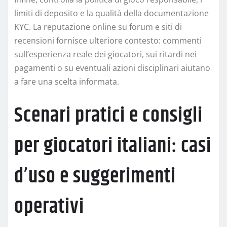
limiti di deposito e la qualità della documentazione
KYC. La reputazione online su forum e siti di
recensioni fornisce ulteriore contesto: commenti
sull’esperienza reale dei giocatori, sui ritardi nei
pagamenti o su eventuali azioni disciplinari aiutano
a fare una scelta informata.
Scenari pratici e consigli
per giocatori italiani: casi
d’uso e suggerimenti
operativi