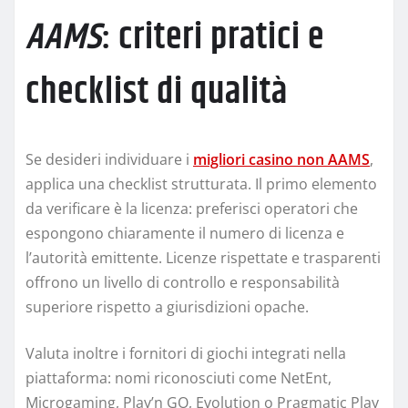
AAMS
: criteri pratici e
checklist di qualità
Se desideri individuare i
migliori casino non AAMS
,
applica una checklist strutturata. Il primo elemento
da verificare è la licenza: preferisci operatori che
espongono chiaramente il numero di licenza e
l’autorità emittente. Licenze rispettate e trasparenti
offrono un livello di controllo e responsabilità
superiore rispetto a giurisdizioni opache.
Valuta inoltre i fornitori di giochi integrati nella
piattaforma: nomi riconosciuti come NetEnt,
Microgaming, Play’n GO, Evolution o Pragmatic Play