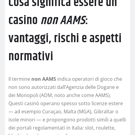
Cosa significa essere un
casino
non AAMS
:
vantaggi, rischi e aspetti
normativi
Il termine
non AAMS
indica operatori di gioco che
non sono autorizzati dall’Agenzia delle Dogane e
dei Monopoli (ADM, noto anche come AAMS).
Questi casinò operano spesso sotto licenze estere
— ad esempio Curaçao, Malta (MGA), Gibraltar o
isole minori — e propongono prodotti simili a quelli
dei portali regolamentati in Italia: slot, roulette,