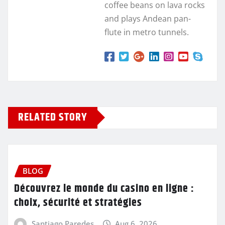
coffee beans on lava rocks
and plays Andean pan-
flute in metro tunnels.
RELATED STORY
BLOG
Découvrez le monde du casino en ligne :
choix, sécurité et stratégies
Santiago Paredes
Aug 6, 2026