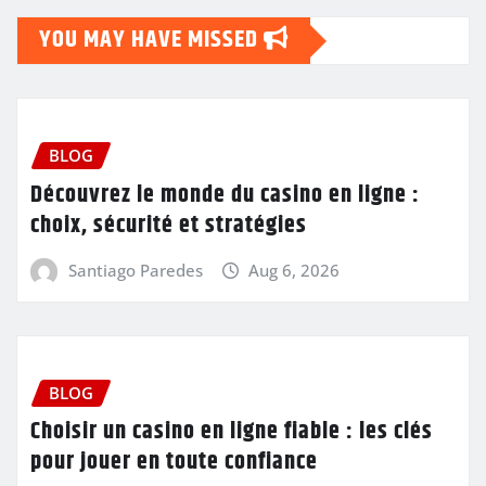
YOU MAY HAVE MISSED
BLOG
Découvrez le monde du casino en ligne :
choix, sécurité et stratégies
Santiago Paredes
Aug 6, 2026
BLOG
Choisir un casino en ligne fiable : les clés
pour jouer en toute confiance