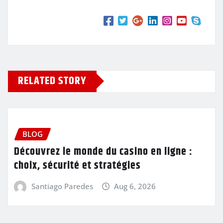
RELATED STORY
BLOG
Découvrez le monde du casino en ligne :
choix, sécurité et stratégies
Santiago Paredes
Aug 6, 2026