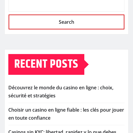
Search
RECENT POSTS
Découvrez le monde du casino en ligne : choix,
sécurité et stratégies
Choisir un casino en ligne fiable : les clés pour jouer
en toute confiance
Casinos sin KYC: libertad, rapidez y lo que debes