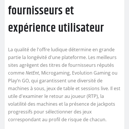
fournisseurs et
expérience utilisateur
La qualité de l'offre ludique détermine en grande
partie la longévité d'une plateforme. Les meilleurs
sites agrègent des titres de fournisseurs réputés
comme
NetEnt
, Microgaming, Evolution Gaming ou
Play’n GO, qui garantissent une diversité de
machines à sous, jeux de table et sessions live. Il est
utile d'examiner le retour au joueur (RTP), la
volatilité des machines et la présence de jackpots
progressifs pour sélectionner des jeux
correspondant au profil de risque de chacun.