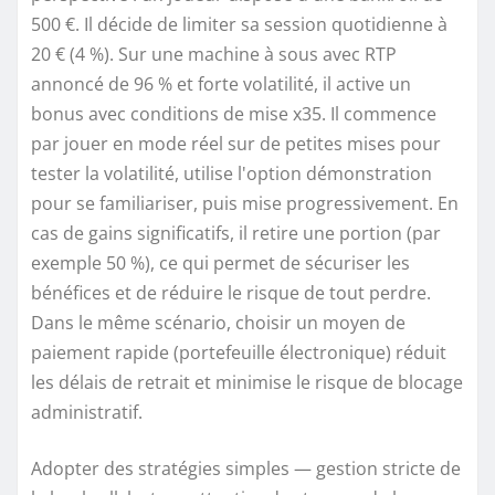
500 €. Il décide de limiter sa session quotidienne à
20 € (4 %). Sur une machine à sous avec RTP
annoncé de 96 % et forte volatilité, il active un
bonus avec conditions de mise x35. Il commence
par jouer en mode réel sur de petites mises pour
tester la volatilité, utilise l'option démonstration
pour se familiariser, puis mise progressivement. En
cas de gains significatifs, il retire une portion (par
exemple 50 %), ce qui permet de sécuriser les
bénéfices et de réduire le risque de tout perdre.
Dans le même scénario, choisir un moyen de
paiement rapide (portefeuille électronique) réduit
les délais de retrait et minimise le risque de blocage
administratif.
Adopter des stratégies simples — gestion stricte de