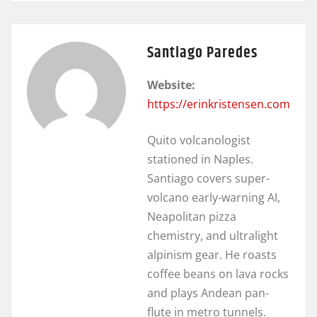
Santiago Paredes
Website:
https://erinkristensen.com
Quito volcanologist
stationed in Naples.
Santiago covers super-
volcano early-warning AI,
Neapolitan pizza
chemistry, and ultralight
alpinism gear. He roasts
coffee beans on lava rocks
and plays Andean pan-
flute in metro tunnels.