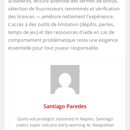
la bankroll, lecture attentive des termes de bonus,
sélection de fournisseurs renommés et vérification
des licences — améliore nettement l'expérience.
L'accès à des outils de limitation (dépôts, pertes,
temps de jeu) et des ressources d'aide en cas de
comportement problématique reste une exigence
essentielle pour tout joueur responsable.
Santiago Paredes
Quito volcanologist stationed in Naples. Santiago
covers super-volcano early-warning AI, Neapolitan