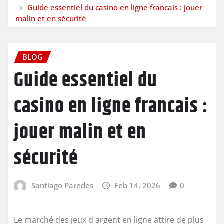
Guide essentiel du casino en ligne francais : jouer
malin et en sécurité
BLOG
Guide essentiel du
casino en ligne francais :
jouer malin et en
sécurité
Santiago Paredes
Feb 14, 2026
0
Le marché des jeux d'argent en ligne attire de plus