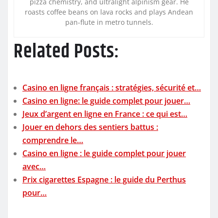
pizza chemistry, and ultralight alpinism gear. He
roasts coffee beans on lava rocks and plays Andean
pan-flute in metro tunnels.
Related Posts:
Casino en ligne français : stratégies, sécurité et…
Casino en ligne: le guide complet pour jouer…
Jeux d’argent en ligne en France : ce qui est…
Jouer en dehors des sentiers battus :
comprendre le…
Casino en ligne : le guide complet pour jouer
avec…
Prix cigarettes Espagne : le guide du Perthus
pour…