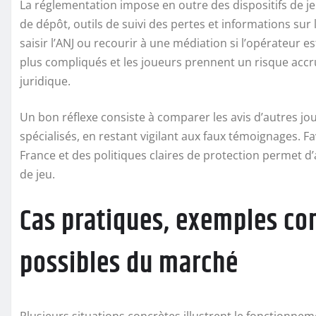
La réglementation impose en outre des dispositifs de je
de dépôt, outils de suivi des pertes et informations sur l
saisir l’ANJ ou recourir à une médiation si l’opérateur e
plus compliqués et les joueurs prennent un risque accru
juridique.
Un bon réflexe consiste à comparer les avis d’autres j
spécialisés, en restant vigilant aux faux témoignages. 
France et des politiques claires de protection permet d’
de jeu.
Cas pratiques, exemples con
possibles du marché