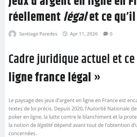
Jeux d’argent en ligne en Fr
réellement
légal
et ce qu’il
Santiago Paredes
Apr 11, 2026
0
Cadre juridique actuel et ce
ligne france légal
»
Le paysage des jeux d’argent en ligne en France est enca
textes de loi précis. Depuis 2020, l’Autorité Nationale de
poker en ligne, la lutte contre le blanchiment et la pro
la notion de
légalité
dépend avant tout de l’obtention d’u
concernées.