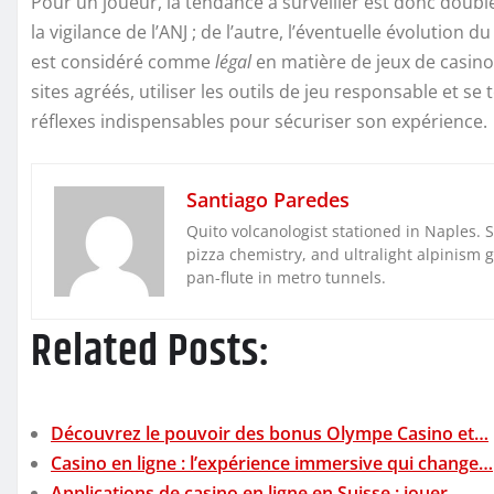
Pour un joueur, la tendance à surveiller est donc double 
la vigilance de l’ANJ ; de l’autre, l’éventuelle évolution du
est considéré comme
légal
en matière de jeux de casino 
sites agréés, utiliser les outils de jeu responsable et s
réflexes indispensables pour sécuriser son expérience.
Santiago Paredes
Quito volcanologist stationed in Naples. 
pizza chemistry, and ultralight alpinism 
pan-flute in metro tunnels.
Related Posts:
Découvrez le pouvoir des bonus Olympe Casino et…
Casino en ligne : l’expérience immersive qui change…
Applications de casino en ligne en Suisse : jouer…