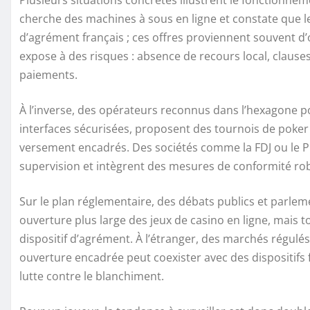
Plusieurs situations concrètes illustrent le fonctionnem
cherche des machines à sous en ligne et constate que l
d’agrément français ; ces offres proviennent souvent d’
expose à des risques : absence de recours local, clause
paiements.
À l’inverse, des opérateurs reconnus dans l’hexagone po
interfaces sécurisées, proposent des tournois de poker 
versement encadrés. Des sociétés comme la FDJ ou le P
supervision et intègrent des mesures de conformité ro
Sur le plan réglementaire, des débats publics et parle
ouverture plus large des jeux de casino en ligne, mais 
dispositif d’agrément. À l’étranger, des marchés régu
ouverture encadrée peut coexister avec des dispositifs f
lutte contre le blanchiment.