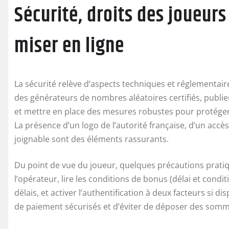
Sécurité, droits des joueur
miser en ligne
La sécurité relève d’aspects techniques et réglementaire
des générateurs de nombres aléatoires certifiés, publie
et mettre en place des mesures robustes pour protéger 
La présence d’un logo de l’autorité française, d’un accès
joignable sont des éléments rassurants.
Du point de vue du joueur, quelques précautions pratiqu
l’opérateur, lire les conditions de bonus (délai et condit
délais, et activer l’authentification à deux facteurs si 
de paiement sécurisés et d’éviter de déposer des somm