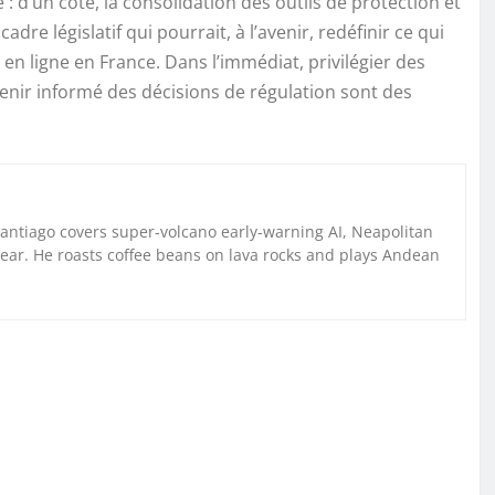
: d’un côté, la consolidation des outils de protection et
 cadre législatif qui pourrait, à l’avenir, redéfinir ce qui
en ligne en France. Dans l’immédiat, privilégier des
e tenir informé des décisions de régulation sont des
Santiago covers super-volcano early-warning AI, Neapolitan
gear. He roasts coffee beans on lava rocks and plays Andean