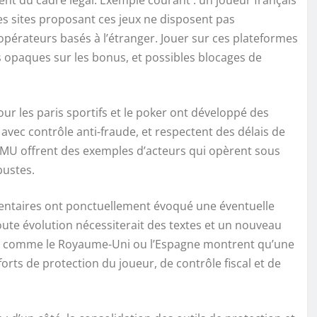
ent du cadre légal. Exemple courant : un joueur français
es sites proposant ces jeux ne disposent pas
opérateurs basés à l’étranger. Jouer sur ces plateformes
s opaques sur les bonus, et possibles blocages de
ur les paris sportifs et le poker ont développé des
avec contrôle anti-fraude, et respectent des délais de
MU offrent des exemples d’acteurs qui opèrent sous
bustes.
mentaires ont ponctuellement évoqué une éventuelle
toute évolution nécessiterait des textes et un nouveau
lés comme le Royaume-Uni ou l’Espagne montrent qu’une
orts de protection du joueur, de contrôle fiscal et de