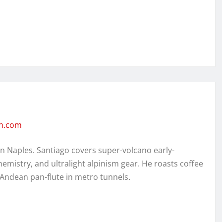
en.com
in Naples. Santiago covers super-volcano early-
hemistry, and ultralight alpinism gear. He roasts coffee
 Andean pan-flute in metro tunnels.