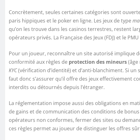
Concrètement, seules certaines catégories sont ouvertes 
paris hippiques et le poker en ligne. Les jeux de type
mac
qu’on les trouve dans les casinos terrestres, restent la
opérateurs privés. La Française des Jeux (FDJ) et le PMU
Pour un joueur, reconnaître un site autorisé implique de
conformité aux règles de
protection des mineurs
(âge 
KYC
(vérification d’identité) et d’anti-blanchiment. Si u
faut donc s’assurer qu’il offre des jeux effectivement c
interdits ou détournés depuis l’étranger.
La réglementation impose aussi des obligations en matiè
de gains et de communication des conditions de bonus e
opérateurs non conformes, fermer des sites ou deman
ces règles permet au joueur de distinguer les offres sûr