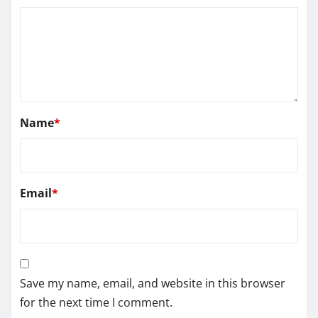
Name
*
Email
*
Save my name, email, and website in this browser
for the next time I comment.