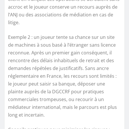
accroc et le joueur conserve un recours auprès de
l’ANJ ou des associations de médiation en cas de
litige.
Exemple 2 : un joueur tente sa chance sur un site
de machines à sous basé à l’étranger sans licence
reconnue. Après un premier gain conséquent, il
rencontre des délais inhabituels de retrait et des
demandes répétées de justificatifs. Sans ancre
réglementaire en France, les recours sont limités :
le joueur peut saisir sa banque, déposer une
plainte auprès de la DGCCRF pour pratiques
commerciales trompeuses, ou recourir à un
médiateur international, mais le parcours est plus
long et incertain.