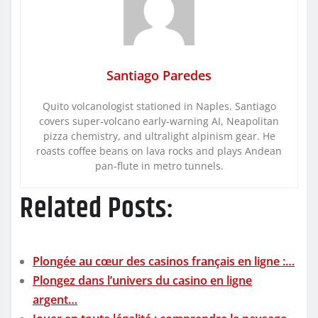
Santiago Paredes
Quito volcanologist stationed in Naples. Santiago
covers super-volcano early-warning AI, Neapolitan
pizza chemistry, and ultralight alpinism gear. He
roasts coffee beans on lava rocks and plays Andean
pan-flute in metro tunnels.
Related Posts:
Plongée au cœur des casinos français en ligne :…
Plongez dans l’univers du casino en ligne
argent…