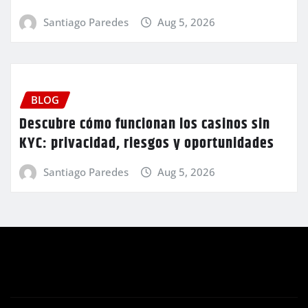
Santiago Paredes
Aug 5, 2026
BLOG
Descubre cómo funcionan los casinos sin
KYC: privacidad, riesgos y oportunidades
Santiago Paredes
Aug 5, 2026