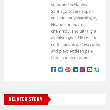
stationed in Naples.
Santiago covers super-
volcano early-warning AI,
Neapolitan pizza
chemistry, and ultralight
alpinism gear. He roasts
coffee beans on lava rocks
and plays Andean pan-
flute in metro tunnels.
RELATED STORY