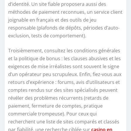
d’identité. Un site fiable proposera aussi des
méthodes de paiement reconnues, un service client
joignable en français et des outils de jeu
responsable (plafonds de dépôts, périodes d’auto-
exclusion, tests de comportement).
Troisièmement, consultez les conditions générales
et la politique de bonus : les clauses abusives et les
exigences de mise irréalistes sont souvent le signe
d’un opérateur peu scrupuleux. Enfin, fiez-vous aux
retours d’expérience : forums, avis d’utilisateurs et
comptes rendus sur des sites spécialisés peuvent
révéler des problèmes récurrents (retards de
paiement, fermeture de comptes, pratique
commerciale trompeuse). Pour ceux qui
recherchent une liste de sites comparés et classés
par fiabilité, une recherche ciblée sur
casino en